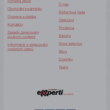
výměna zboží
O nás
Obchodní podmínky
Reflective řada
Doprava a platba
Oblečení
Kontakty
Prodejna
Zásady zpracování
Batohy
souborů cookies
Shoe selector
Informace o zpracování
osobních údajů
Blog
Doplňky
Team