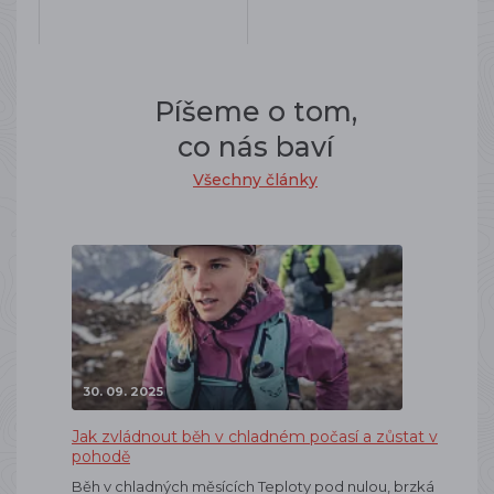
Píšeme o tom,
co nás baví
Všechny články
30. 09. 2025
Jak zvládnout běh v chladném počasí a zůstat v
pohodě
Běh v chladných měsících Teploty pod nulou, brzká