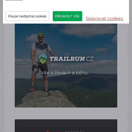
Pouze nezbytné cookies
PŘIJMOUT VŠE
Spravovat cookies
Vše o horách a běhu…