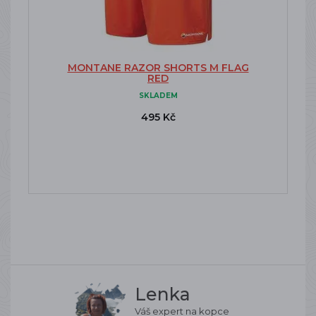
MONTANE RAZOR SHORTS M FLAG
RED
SKLADEM
495 Kč
Lenka
Váš expert na kopce