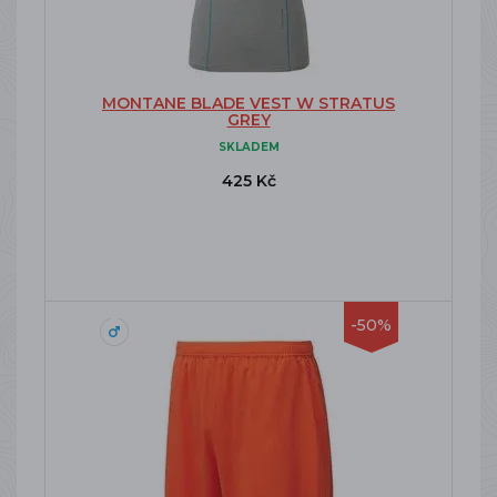
MONTANE BLADE VEST W STRATUS
GREY
SKLADEM
425 Kč
-50%