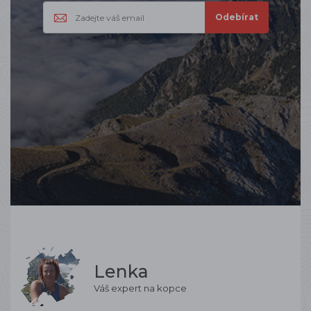
Lenka
Váš expert na kopce