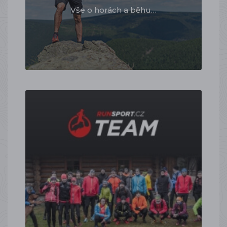
Vše o horách a běhu…