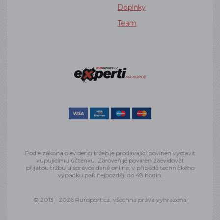
Doplňky
Team
Podle zákona o evidenci tržeb je prodávající povinen vystavit
kupujícímu účtenku. Zároveň je povinen zaevidovat
přijatou tržbu u správce daně online; v případě technického
výpadku pak nejpozději do 48 hodin.
© 2013 - 2026 Runsport.cz, všechna práva vyhrazena