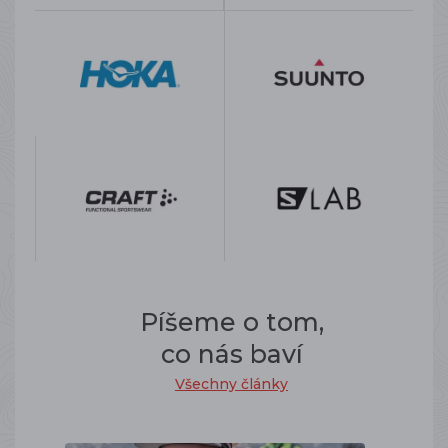
Píšeme o tom,
co nás baví
Všechny články