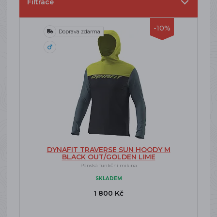
Filtrace
-10%
Doprava zdarma
DYNAFIT TRAVERSE SUN HOODY M
BLACK OUT/GOLDEN LIME
Pánská funkční mikina
SKLADEM
1 800 Kč