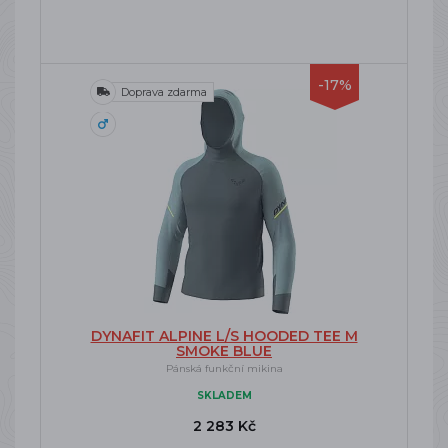
-17%
Doprava zdarma
DYNAFIT ALPINE L/S HOODED TEE M
SMOKE BLUE
Pánská funkční mikina
SKLADEM
2 283 Kč