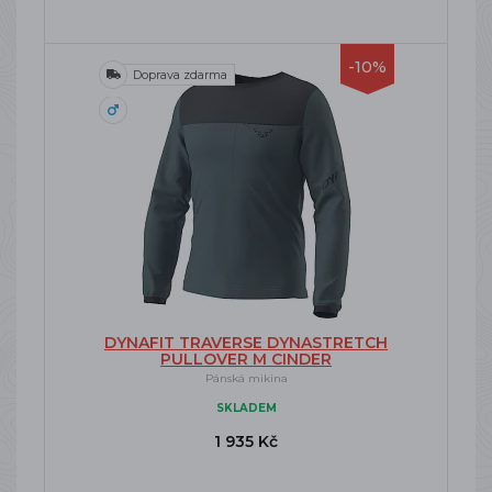
-10%
Doprava zdarma
DYNAFIT TRAVERSE DYNASTRETCH
PULLOVER M CINDER
Pánská mikina
SKLADEM
1 935 Kč