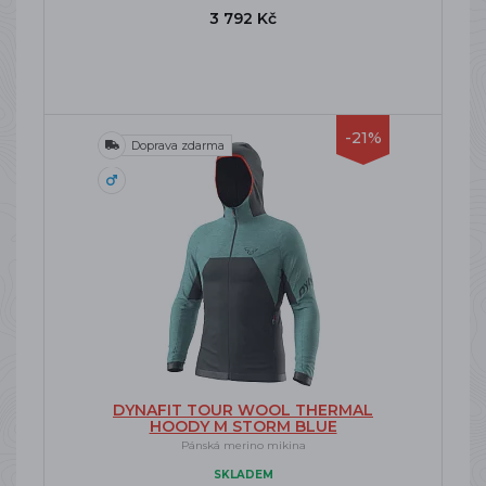
3 792 Kč
-21%
Doprava zdarma
DYNAFIT TOUR WOOL THERMAL
HOODY M STORM BLUE
Pánská merino mikina
SKLADEM