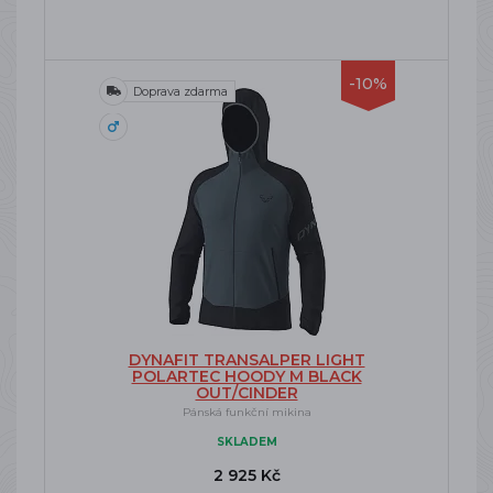
-10%
Doprava zdarma
DYNAFIT TRANSALPER LIGHT
POLARTEC HOODY M BLACK
OUT/CINDER
Pánská funkční mikina
SKLADEM
2 925 Kč