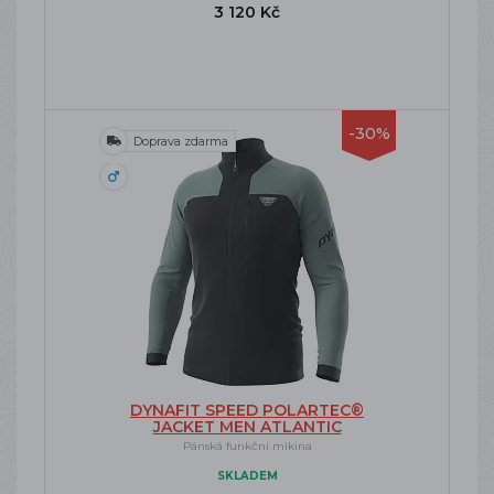
3 120 Kč
-30%
Doprava zdarma
DYNAFIT SPEED POLARTEC®
JACKET MEN ATLANTIC
Pánská funkční mikina
SKLADEM