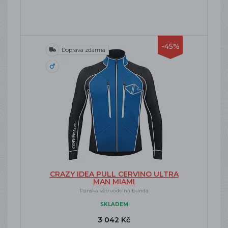
-45%
Doprava zdarma
CRAZY IDEA PULL CERVINO ULTRA
MAN MIAMI
Pánská větruodolná bunda
SKLADEM
3 042 Kč