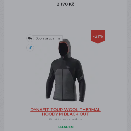
2 170 Kč
-21%
Doprava zdarma
DYNAFIT TOUR WOOL THERMAL
HOODY M BLACK OUT
Pánská merino mikina
SKLADEM