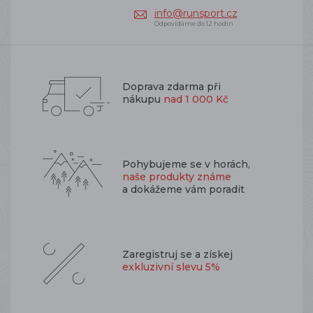
info@runsport.cz
Odpovídáme do 12 hodin
Doprava zdarma při
nákupu
nad 1 000 Kč
Pohybujeme se v horách,
naše produkty známe
a dokážeme vám poradit
Zaregistruj se a získej
exkluzivní slevu 5%