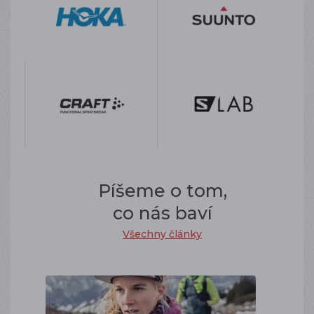
Píšeme o tom,
co nás baví
Všechny články