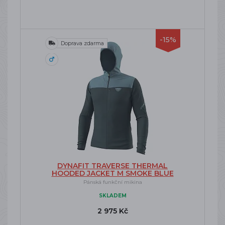
-15%
Doprava zdarma
DYNAFIT TRAVERSE THERMAL
HOODED JACKET M SMOKE BLUE
Pánská funkční mikina
SKLADEM
2 975 Kč