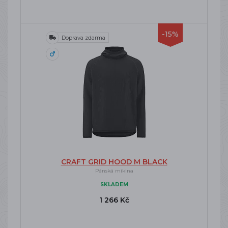
-15%
Doprava zdarma
CRAFT GRID HOOD M BLACK
Pánská mikina
SKLADEM
1 266 Kč