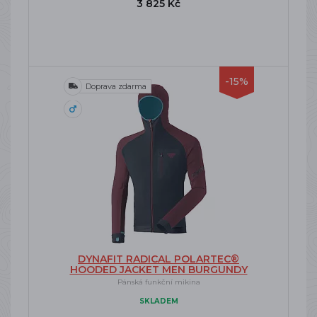
3 825 Kč
-15%
Doprava zdarma
DYNAFIT RADICAL POLARTEC®
HOODED JACKET MEN BURGUNDY
Pánská funkční mikina
SKLADEM