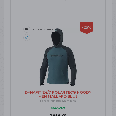
-25%
Doprava zdarma
DYNAFIT 24/7 POLARTEC® HOODY
MEN MALLARD BLUE
Pánská volnočasová mikina
SKLADEM
1 988 Kč