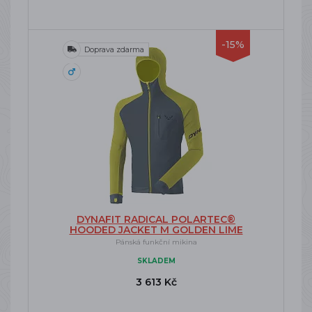
-15%
Doprava zdarma
DYNAFIT RADICAL POLARTEC®
HOODED JACKET M GOLDEN LIME
Pánská funkční mikina
SKLADEM
3 613 Kč