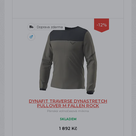
-12%
Doprava zdarma
DYNAFIT TRAVERSE DYNASTRETCH
PULLOVER M FALLEN ROCK
Pánská volnočasová mikina
SKLADEM
1 892 Kč