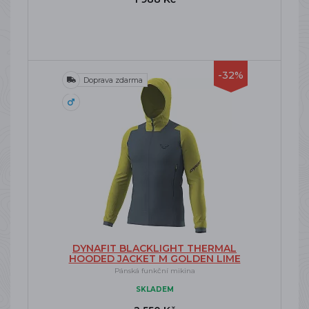
-32%
Doprava zdarma
DYNAFIT BLACKLIGHT THERMAL
HOODED JACKET M GOLDEN LIME
Pánská funkční mikina
SKLADEM