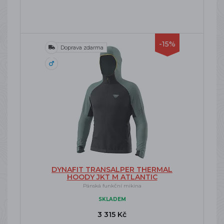
-15%
Doprava zdarma
DYNAFIT TRANSALPER THERMAL
HOODY JKT M ATLANTIC
Pánská funkční mikina
SKLADEM
3 315 Kč