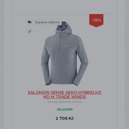
-18%
Doprava zdarma
SALOMON SENSE AERO HYBRID HZ
HD M TRADE WINDS
Pánská běžecká mikina
SKLADEM
2 706 Kč