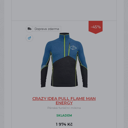
-45%
Doprava zdarma
CRAZY IDEA PULL FLAME MAN
ENERGY
Pánská funkční mikina
SKLADEM
1 974 Kč