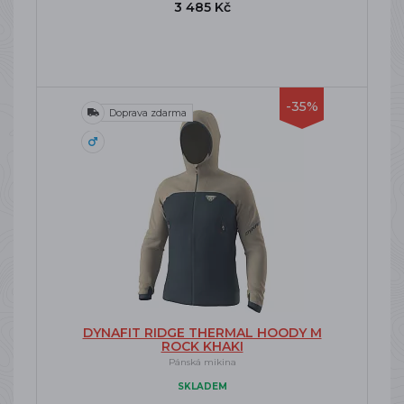
3 485 Kč
-35%
Doprava zdarma
DYNAFIT RIDGE THERMAL HOODY M
ROCK KHAKI
Pánská mikina
SKLADEM