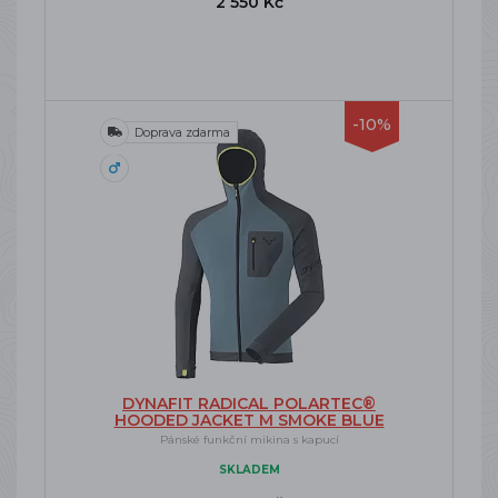
2 550 Kč
-10%
Doprava zdarma
DYNAFIT RADICAL POLARTEC®
HOODED JACKET M SMOKE BLUE
Pánské funkční mikina s kapucí
SKLADEM