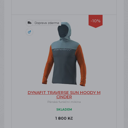
-10%
Doprava zdarma
DYNAFIT TRAVERSE SUN HOODY M
CINDER
Pánská funkční mikina
SKLADEM
1 800 Kč