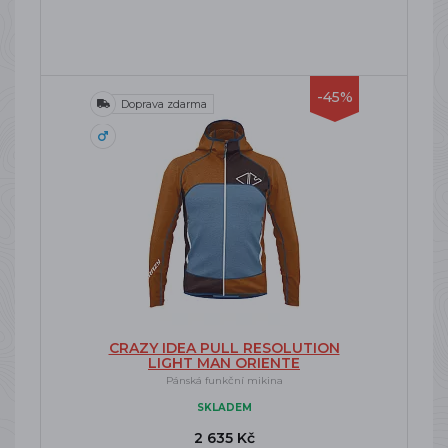
-45%
Doprava zdarma
CRAZY IDEA PULL RESOLUTION
LIGHT MAN ORIENTE
Pánská funkční mikina
SKLADEM
2 635 Kč