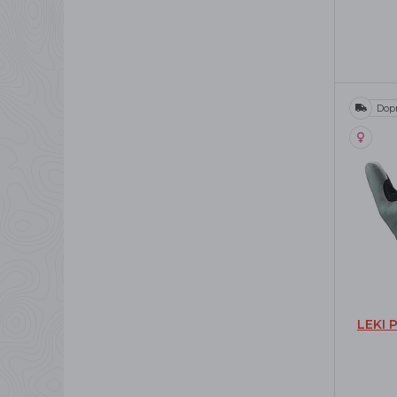
Dop
LEKI