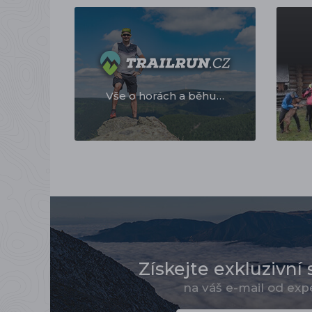
Vše o horách a běhu…
Získejte exkluzivní 
na váš e-mail od ex