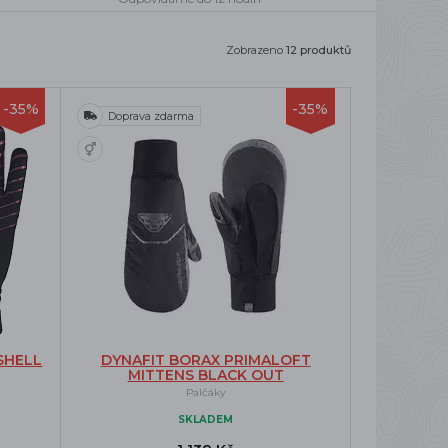
Zobrazeno
12 produktů
-35%
-35%
Doprava zdarma
SHELL
DYNAFIT BORAX PRIMALOFT
MITTENS BLACK OUT
Palčáky
SKLADEM