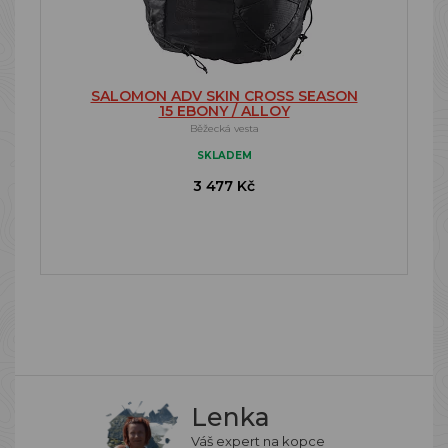
SALOMON ADV SKIN CROSS SEASON
15 EBONY / ALLOY
Běžecká vesta
SKLADEM
3 477 Kč
Lenka
Váš expert na kopce