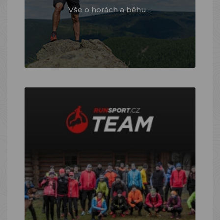
Vše o horách a běhu…