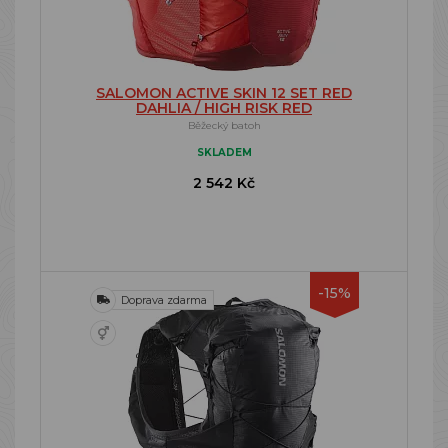
SALOMON ACTIVE SKIN 12 SET RED
DAHLIA / HIGH RISK RED
Běžecký batoh
SKLADEM
2 542 Kč
-15%
Doprava zdarma