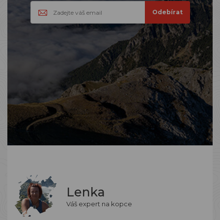
Lenka
Váš expert na kopce