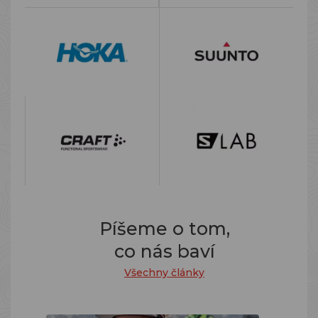
Píšeme o tom,
co nás baví
Všechny články