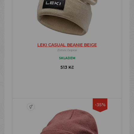
LEKI CASUAL BEANIE BEIGE
Zimní čepice
SKLADEM
513 Kč
-35%