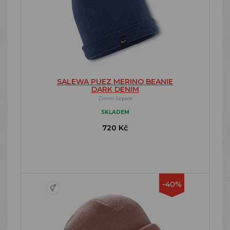
SALEWA PUEZ MERINO BEANIE
DARK DENIM
Zimní čepice
SKLADEM
720 Kč
-40%