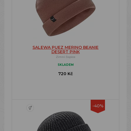
SALEWA PUEZ MERINO BEANIE
DESERT PINK
Zimní čepice
SKLADEM
720 Kč
-40%