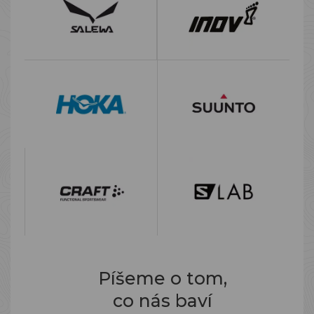
Píšeme o tom,
co nás baví