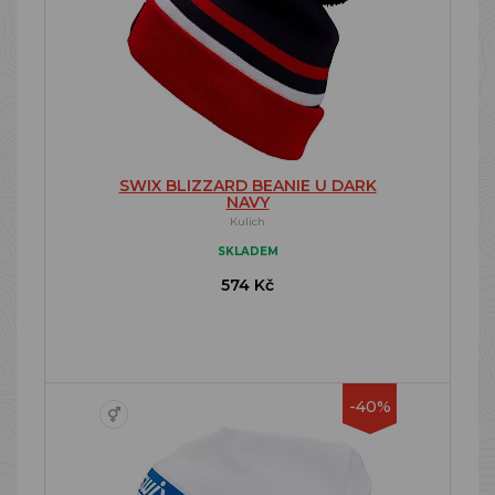
SWIX BLIZZARD BEANIE U DARK
NAVY
Kulich
SKLADEM
574 Kč
-40%