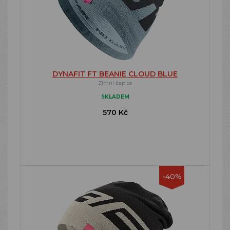
DYNAFIT FT BEANIE CLOUD BLUE
Zimní čepice
SKLADEM
570 Kč
-40%