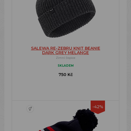
SALEWA RE-ZEBRU KNIT BEANIE
DARK GREY MELANGE
Zimní čepice
SKLADEM
750 Kč
-42%