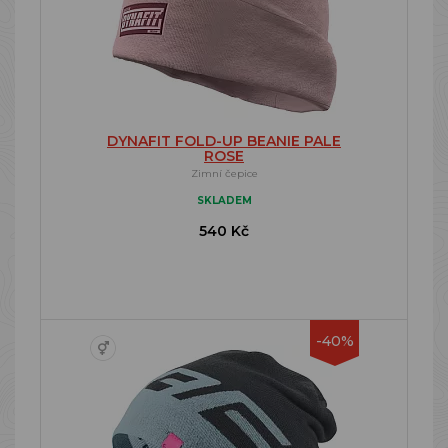
DYNAFIT FOLD-UP BEANIE PALE
ROSE
Zimní čepice
SKLADEM
540 Kč
-40%