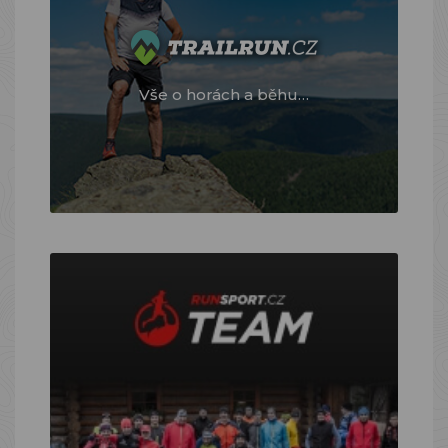
Vše o horách a běhu…