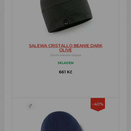
SALEWA CRISTALLO BEANIE DARK
OLIVE
Zimní merino čepice
SKLADEM
661 Kč
-40%