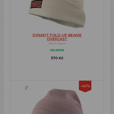
DYNAFIT FOLD-UP BEANIE
OVERCAST
Zimní čepice
SKLADEM
570 Kč
-40%