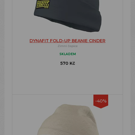
DYNAFIT FOLD-UP BEANIE CINDER
Zimní čepice
SKLADEM
570 Kč
-40%