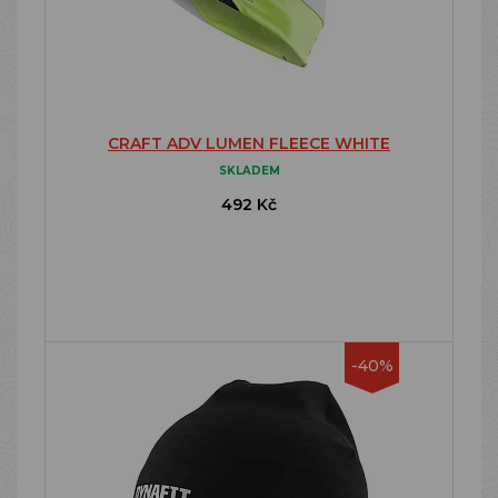
CRAFT ADV LUMEN FLEECE WHITE
SKLADEM
492 Kč
-40%