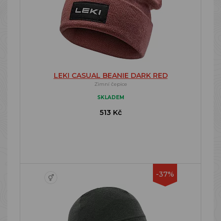
LEKI CASUAL BEANIE DARK RED
Zimní čepice
SKLADEM
513 Kč
-37%