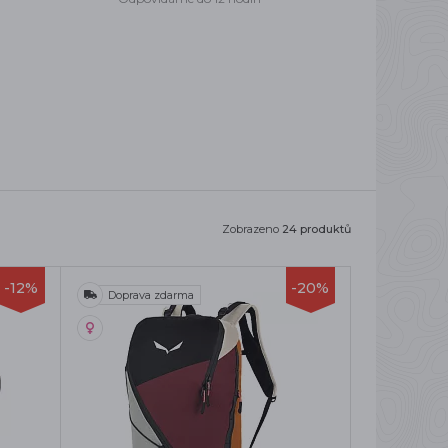
Zobrazeno
24 produktů
-12%
-20%
Doprava zdarma