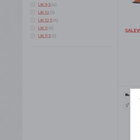
UK 9,5
(4)
UK 10
(5)
UK 10,5
(6)
UK 11
(6)
SALEW
UK 11,5
(2)
Dop