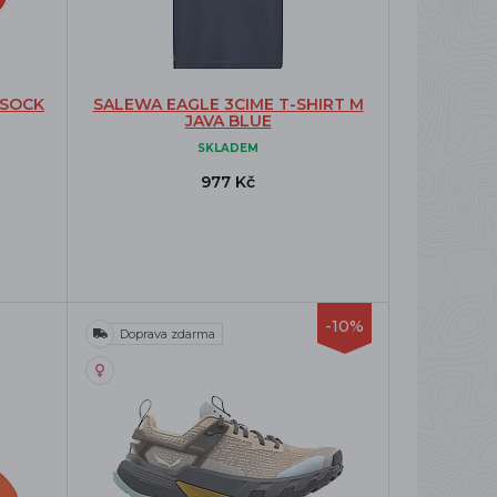
 SOCK
SALEWA EAGLE 3CIME T-SHIRT M
JAVA BLUE
SKLADEM
977 Kč
-10%
Doprava zdarma