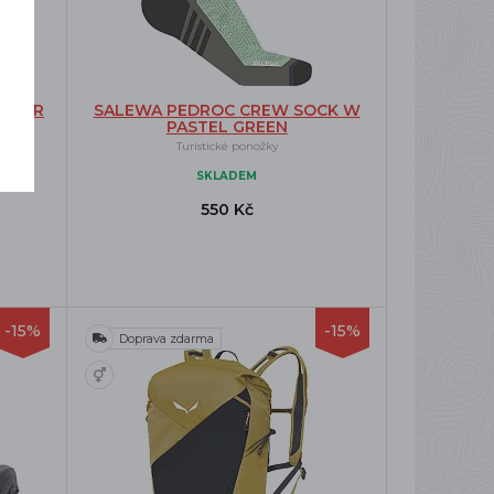
GULAR
SALEWA PEDROC CREW SOCK W
PASTEL GREEN
Turistické ponožky
SKLADEM
550 Kč
-15%
-15%
Doprava zdarma