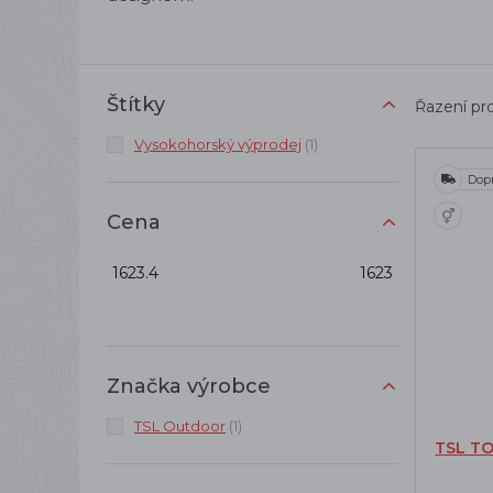
Štítky
Řazení pr
Vysokohorský výprodej
(1)
Dop
Cena
1623.4
1623
Značka výrobce
TSL Outdoor
(1)
TSL T