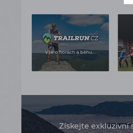
Vše o horách a běhu…
Získejte exkluzivní 