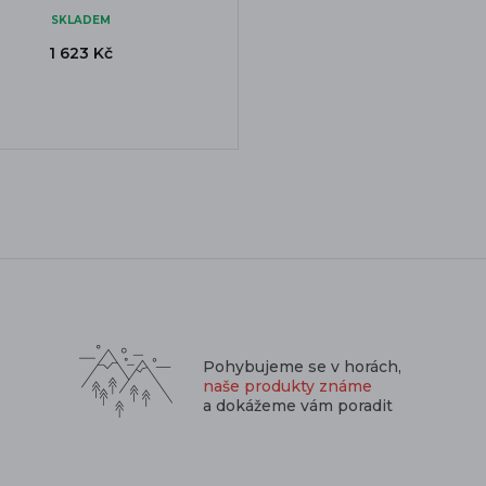
SKLADEM
1 623 Kč
Pohybujeme se v horách,
naše produkty známe
a dokážeme vám poradit