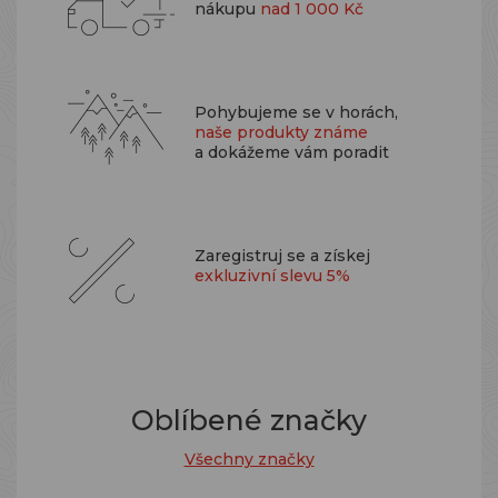
nákupu
nad 1 000 Kč
Pohybujeme se v horách,
naše produkty známe
a dokážeme vám poradit
Zaregistruj se a získej
exkluzivní slevu 5%
Oblíbené značky
Všechny značky