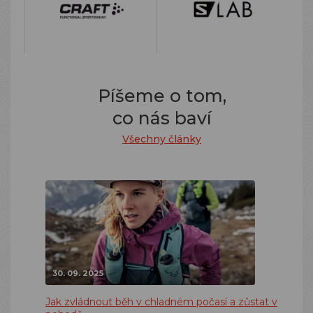
Píšeme o tom,
co nás baví
Všechny články
30. 09. 2025
Jak zvládnout běh v chladném počasí a zůstat v