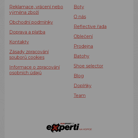
Reklamace, vrácení nebo
Boty
výměna zboží
O nás
Obchodní podmínky
Reflective řada
Doprava a platba
Oblečení
Kontakty
Prodejna
Zásady zpracování
Batohy
souborů cookies
Shoe selector
Informace o zpracování
osobních údajů
Blog
Doplňky
Team