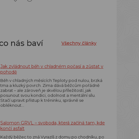
co nás baví
Všechny články
Jak zvládnout běh v chladném počasí a zůstat v
pohodě
Běh v chladných měsících Teploty pod nulou, brzká
tma a kluzký povrch. Zima dává běžcům pořádně
zabrat – ale zároveň je skvělou příležitostí, jak
posunout svou kondici, odolnost a mentální sílu.
Stačí upravit přístup k tréninku, správně se
obléknout…
Salomon GRVL – svoboda, která začíná tam, kde
končí asfalt
Každý běžec to zná Vyrazíš z domu po chodníku, po