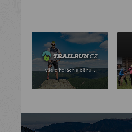
Vše o horách a běhu…