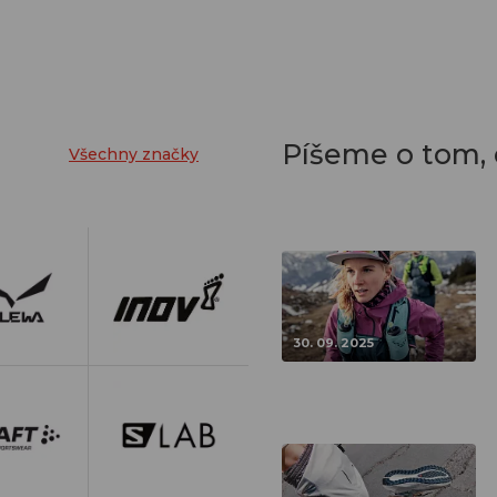
Píšeme o tom,
Všechny značky
30. 09. 2025