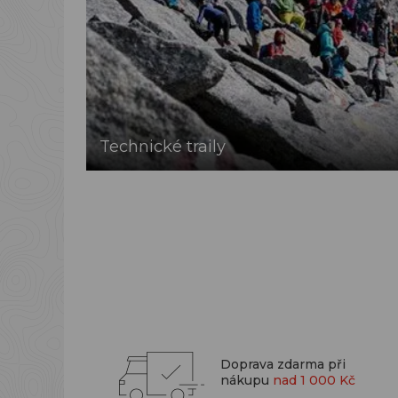
Technické traily
Doprava zdarma při
nákupu
nad 1 000 Kč