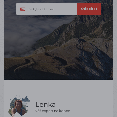
Lenka
Váš expert na kopce