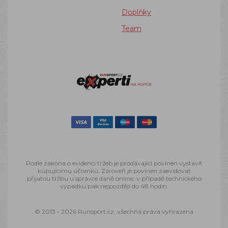
Doplňky
Team
Podle zákona o evidenci tržeb je prodávající povinen vystavit
kupujícímu účtenku. Zároveň je povinen zaevidovat
přijatou tržbu u správce daně online; v případě technického
výpadku pak nejpozději do 48 hodin.
© 2013 - 2026 Runsport.cz, všechna práva vyhrazena