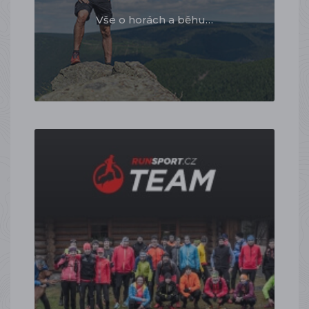
Vše o horách a běhu…