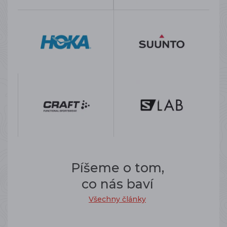
Píšeme o tom,
co nás baví
Všechny články