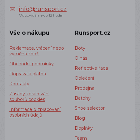
info@runsport.cz
Odpovídáme do 12 hodin
Vše o nákupu
Runsport.cz
Reklamace, vrácení nebo
Boty
výměna zboží
O nás
Obchodní podmínky
Reflective řada
Doprava a platba
Oblečení
Kontakty
Prodejna
Zásady zpracování
Batohy
souborů cookies
Shoe selector
Informace o zpracování
osobních údajů
Blog
Doplňky
Team