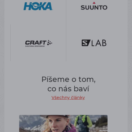
Píšeme o tom,
co nás baví
Všechny články