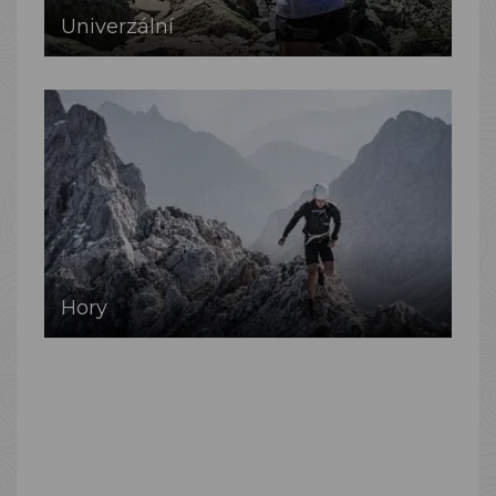
Univerzální
Hory