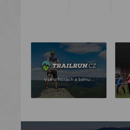
Vše o horách a běhu…