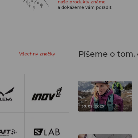
naše produkty známe
a dokážeme vám poradit
Píšeme o tom,
Všechny značky
30. 09. 2025