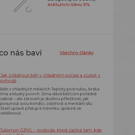
exkluzivní slevu 5%
co nás baví
Všechny články
Jak zvládnout běh v chladném počasí a zůstat v
pohodě
Běh v chladných měsících Teploty pod nulou, brzká
tma a kluzký povrch. Zima dává běžcům pořádně
zabrat – ale zároveň je skvělou příležitostí, jak
posunout svou kondici, odolnost a mentální sílu.
Stačí upravit přístup k tréninku, správně se
obléknout…
Salomon GRVL – svoboda, která začíná tam, kde