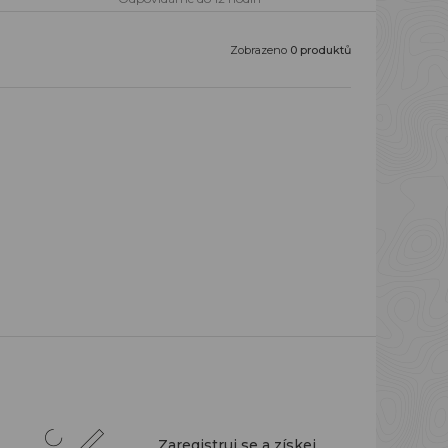
Zobrazeno
0 produktů
Zaregistruj se a získej