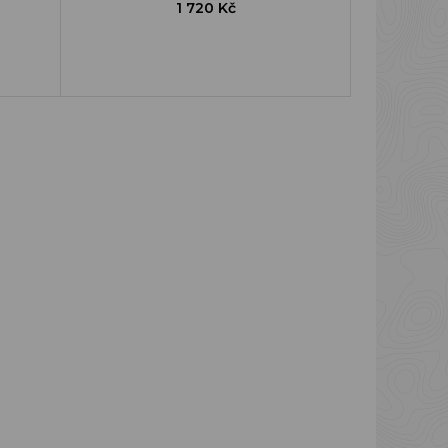
1 720 Kč