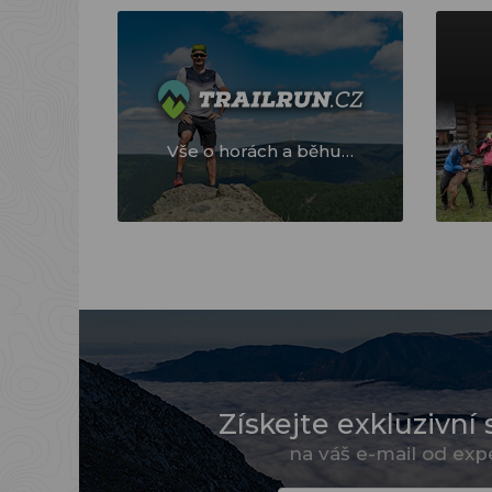
Vše o horách a běhu…
Získejte exkluzivní 
na váš e-mail od ex