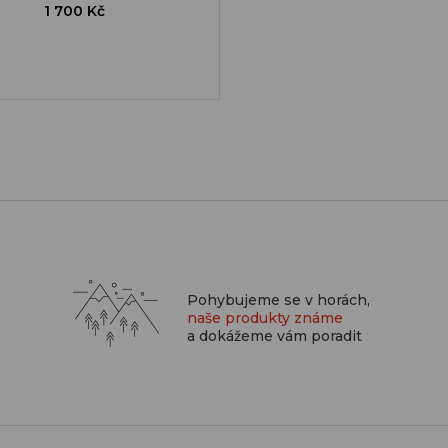
1 700 Kč
Pohybujeme se v horách,
naše produkty známe
a dokážeme vám poradit