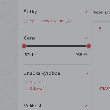
Štítky
Řazení pr
Vysokohorský výprodej
(2)
Cena
574 Kč
938 Kč
Značka výrobce
Craft
(1)
CRAF
Salewa
(1)
Velikost