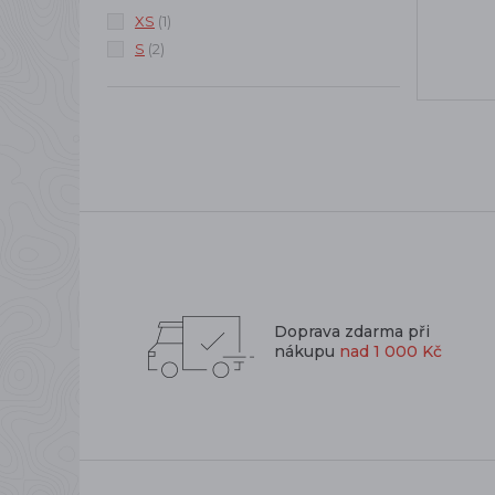
XS
(1)
S
(2)
Doprava zdarma při
nákupu
nad 1 000 Kč