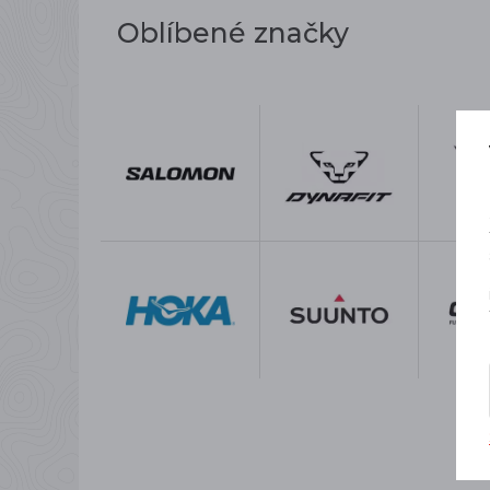
Oblíbené značky