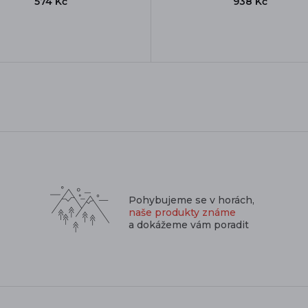
574 Kč
938 Kč
Pohybujeme se v horách,
naše produkty známe
a dokážeme vám poradit