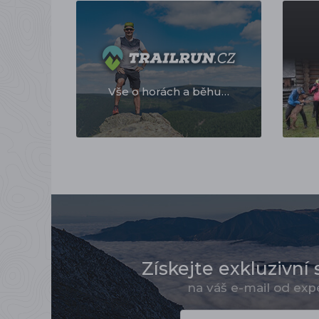
Vše o horách a běhu…
Získejte exkluzivní 
na váš e-mail od ex