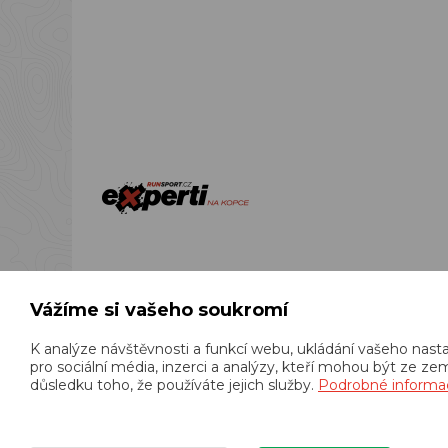
Podle zákona o ev
přijatou 
Vážíme si vašeho soukromí
K analýze návštěvnosti a funkcí webu, ukládání vašeho nast
pro sociální média, inzerci a analýzy, kteří mohou být ze z
důsledku toho, že používáte jejich služby.
Podrobné informa