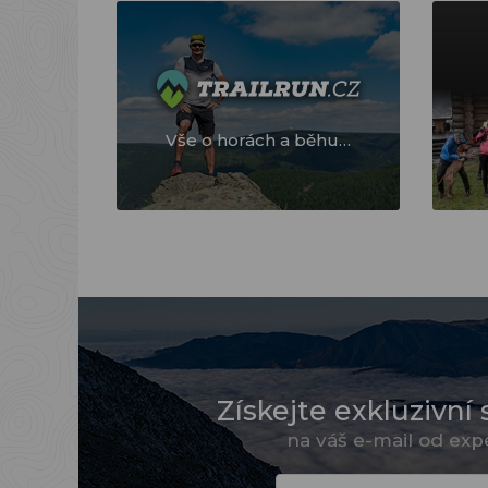
Vše o horách a běhu…
Získejte exkluzivní 
na váš e-mail od ex