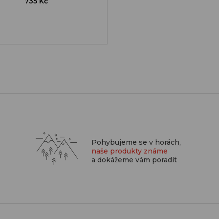
735 Kč
Pohybujeme se v horách,
naše produkty známe
a dokážeme vám poradit