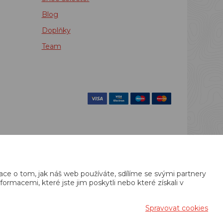
Blog
Doplňky
Team
povinen zaevidovat
 48 hodin.
ace o tom, jak náš web používáte, sdílíme se svými partnery
rmacemi, které jste jim poskytli nebo které získali v
Spravovat cookies