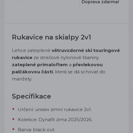
Doprava zdarma!
Rukavice na skialpy 2v1
Lehce zateplené
větruvzdorné ski touringové
rukavice
ze strečové nylonové tkaniny
zateplené primaloftem
a
převlekovou
palčákovou částí
, která se dá schovat do
manžety.
Specifikace
Určení: unisex zimní rukavice 2v1.
Kolekce: Dynafit zima 2025/2026.
Barva: black out.