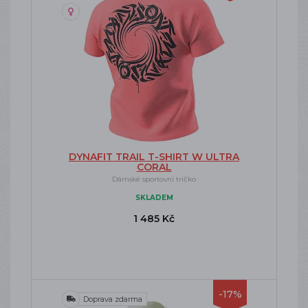
DYNAFIT TRAIL T-SHIRT W ULTRA
CORAL
Dámské sportovní tričko
SKLADEM
1 485 Kč
-17%
Doprava zdarma