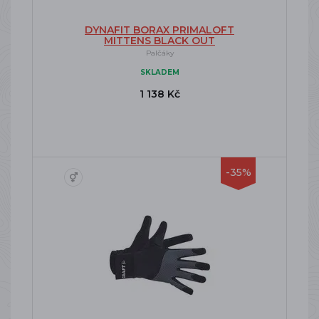
DYNAFIT BORAX PRIMALOFT
MITTENS BLACK OUT
Palčáky
SKLADEM
1 138 Kč
-35%