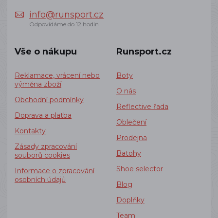
info@runsport.cz
Odpovídáme do 12 hodin
Vše o nákupu
Runsport.cz
Reklamace, vrácení nebo
Boty
výměna zboží
O nás
Obchodní podmínky
Reflective řada
Doprava a platba
Oblečení
Kontakty
Prodejna
Zásady zpracování
Batohy
souborů cookies
Shoe selector
Informace o zpracování
osobních údajů
Blog
Doplňky
Team