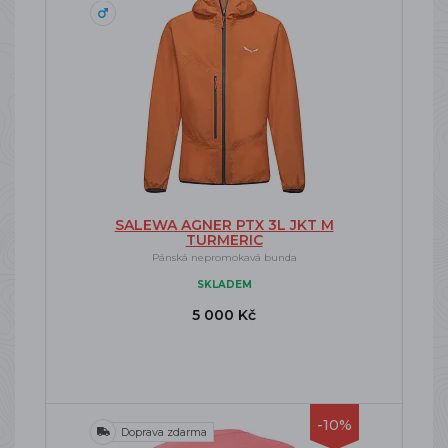
SALEWA AGNER PTX 3L JKT M
TURMERIC
Pánská nepromokavá bunda
SKLADEM
5 000 Kč
-10%
Doprava zdarma