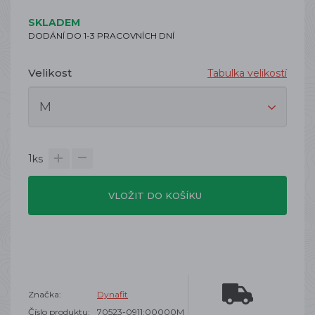
SKLADEM
DODÁNÍ DO 1-3 PRACOVNÍCH DNÍ
Velikost
Tabulka velikostí
1
ks
VLOŽIT DO KOŠÍKU
Značka:
Dynafit
Číslo produktu:
70523-0911:00000M