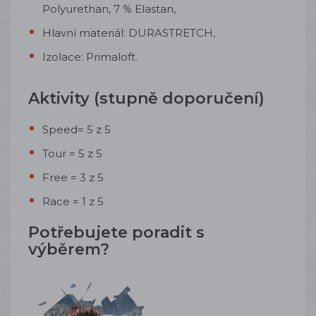
Polyurethan, 7 % Elastan,
Hlavní materiál: DURASTRETCH,
Izolace: Primaloft.
Aktivity (stupně doporučení)
Speed= 5 z 5
Tour = 5 z 5
Free = 3 z 5
Race = 1 z 5
Potřebujete poradit s
výběrem?