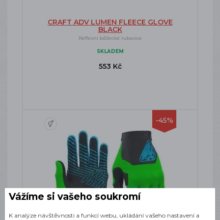
CRAFT ADV LUMEN FLEECE GLOVE
BLACK
Reflexní běžecké rukavice
SKLADEM
553 Kč
-45%
Vážíme si vašeho soukromí
K analýze návštěvnosti a funkcí webu, ukládání vašeho nastavení a