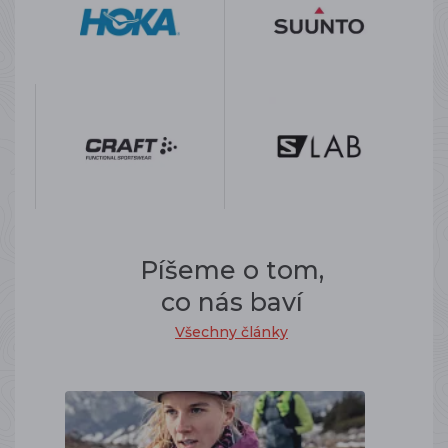
Píšeme o tom,
co nás baví
Všechny články