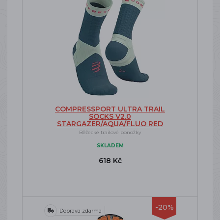
COMPRESSPORT ULTRA TRAIL
SOCKS V2.0
STARGAZER/AQUA/FLUO RED
Běžecké trailové ponožky
SKLADEM
618 Kč
-20%
Doprava zdarma