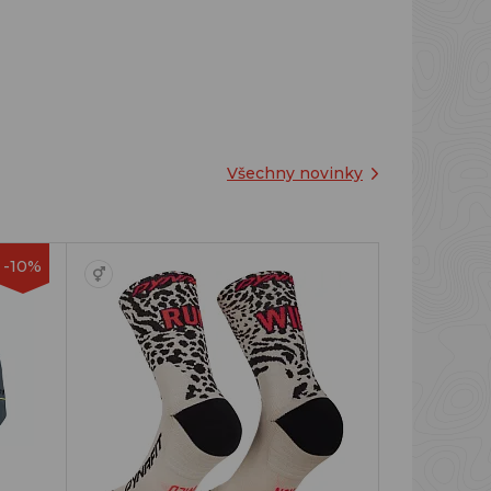
Všechny novinky
-10%