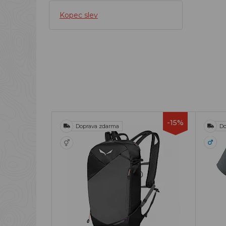
Kopec slev
-15%
Doprava zdarma
Do