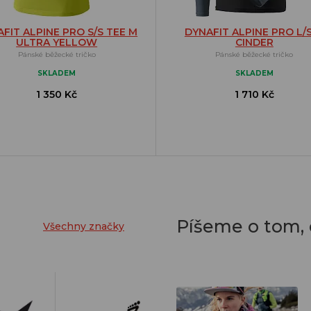
FIT ALPINE PRO S/S TEE M
DYNAFIT ALPINE PRO L/
ULTRA YELLOW
CINDER
Pánské běžecké tričko
Pánské běžecké tričko
SKLADEM
SKLADEM
1 350 Kč
1 710 Kč
Píšeme o tom,
Všechny značky