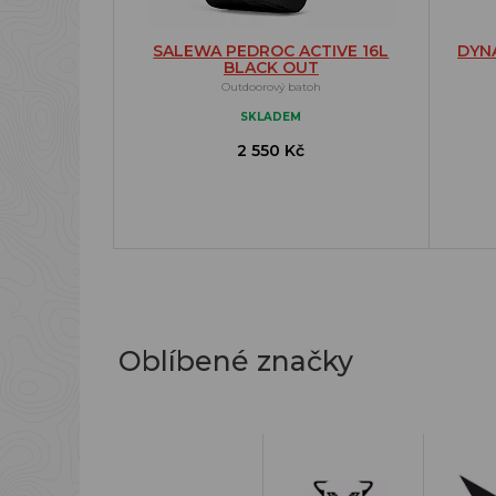
SALEWA PEDROC ACTIVE 16L
DYNA
BLACK OUT
Outdoorový batoh
SKLADEM
2 550 Kč
Oblíbené značky