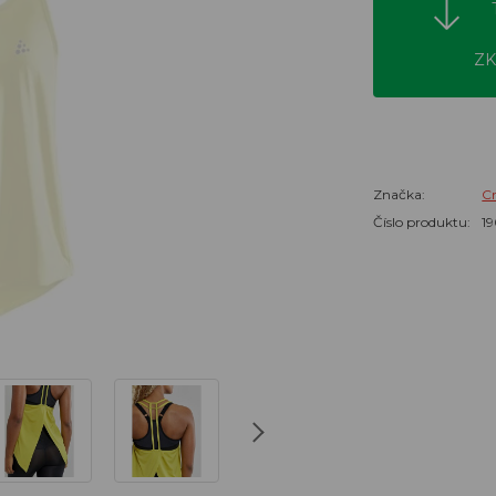
ZK
Značka:
Cr
Číslo produktu:
1