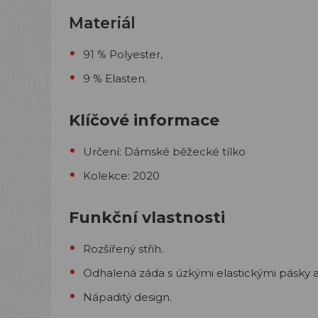
Materiál
91 % Polyester,
9 % Elasten.
Klíčové informace
Určení: Dámské běžecké tílko
Kolekce: 2020
Funkční vlastnost
i
Rozšířený střih.
Odhalená záda s úzkými elastickými pásky a
Nápaditý design.