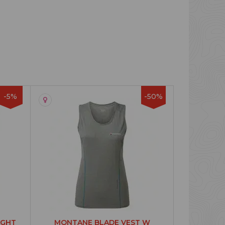
-5%
-50%
IGHT
MONTANE BLADE VEST W