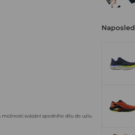
Naposledy
 možností svázání spodního dílu do uzlu.