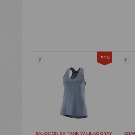
-50%
SALOMON XA TANK W LILAC GRAY
CRA