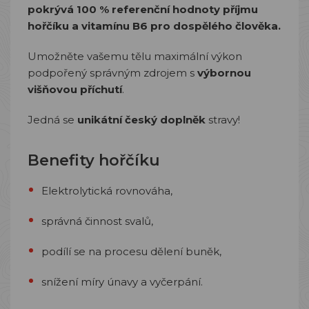
pokrývá 100 % referenční hodnoty příjmu
hořčíku a vitamínu B6 pro dospělého člověka.
Umožněte vašemu tělu maximální výkon
podpořený správným zdrojem s
výbornou
višňovou příchutí
.
Jedná se
unikátní český doplněk
stravy!
Benefity hořčíku
Elektrolytická rovnováha,
správná činnost svalů,
podílí se na procesu dělení buněk,
snížení míry únavy a vyčerpání.