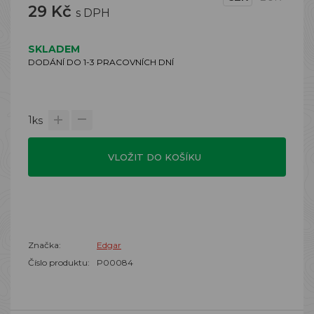
29 Kč
s DPH
SKLADEM
DODÁNÍ DO 1-3 PRACOVNÍCH DNÍ
1
ks
VLOŽIT DO KOŠÍKU
Značka:
Edgar
Číslo produktu:
P00084