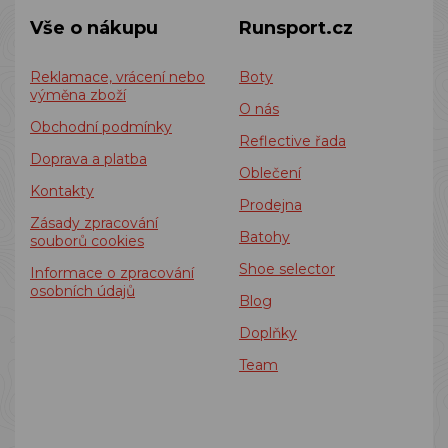
Vše o nákupu
Runsport.cz
Reklamace, vrácení nebo
Boty
výměna zboží
O nás
Obchodní podmínky
Reflective řada
Doprava a platba
Oblečení
Kontakty
Prodejna
Zásady zpracování
Batohy
souborů cookies
Shoe selector
Informace o zpracování
osobních údajů
Blog
Doplňky
Team