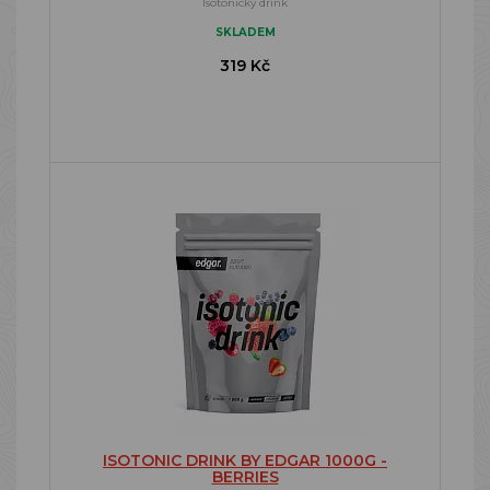
Isotonický drink
SKLADEM
319 Kč
ISOTONIC DRINK BY EDGAR 1000G -
BERRIES