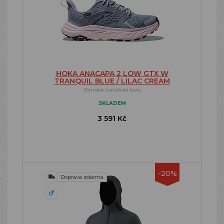
HOKA ANACAPA 2 LOW GTX W
TRANQUIL BLUE / LILAC CREAM
Dámské turistické boty
SKLADEM
3 591 Kč
-20%
Doprava zdarma