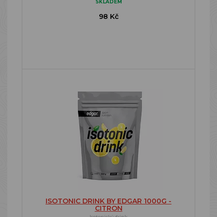
SKLADEM
98 Kč
ISOTONIC DRINK BY EDGAR 1000G -
CITRON
Isotonický drink