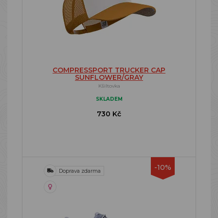
COMPRESSPORT TRUCKER CAP
SUNFLOWER/GRAY
Kšiltovka
SKLADEM
730 Kč
-10%
Doprava zdarma