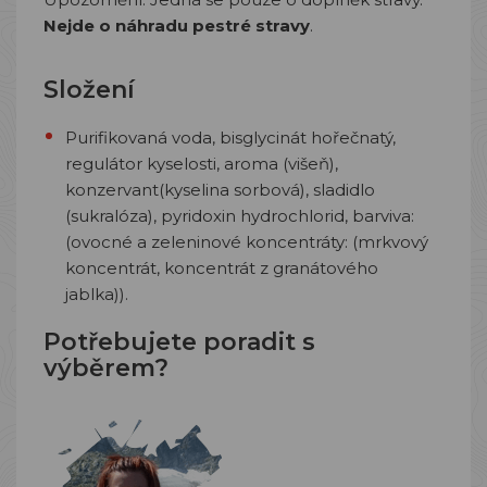
Nejde o náhradu pestré stravy
.
Složení
Purifikovaná
voda, bisglycinát hořečnatý,
regulátor kyselosti, aroma (višeň),
konzervant(kyselina sorbová), sladidlo
(sukralóza), pyridoxin hydrochlorid, barviva:
(ovocné a zeleninové koncentráty: (mrkvový
koncentrát, koncentrát z granátového
jablka)).
Potřebujete poradit s
výběrem?