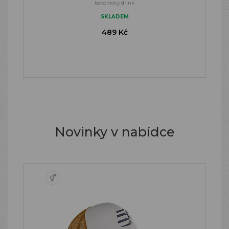
Isotonický drink
SKLADEM
489 Kč
Novinky v nabídce