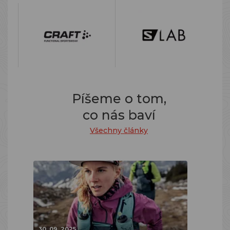
Píšeme o tom,
co nás baví
Všechny články
30. 09. 2025