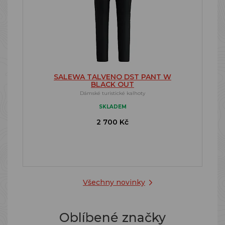
SALEWA TALVENO DST PANT W
BLACK OUT
Dámské turistické kalhoty
SKLADEM
2 700 Kč
Všechny novinky
Oblíbené značky