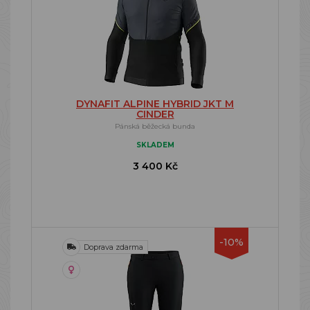
DYNAFIT ALPINE HYBRID JKT M
CINDER
Pánská běžecká bunda
SKLADEM
3 400 Kč
-10%
Doprava zdarma