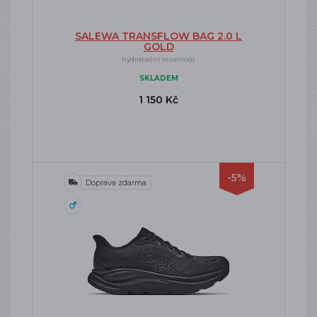
SALEWA TRANSFLOW BAG 2.0 L
GOLD
hydratační rezervoár
SKLADEM
1 150 Kč
-5%
Doprava zdarma