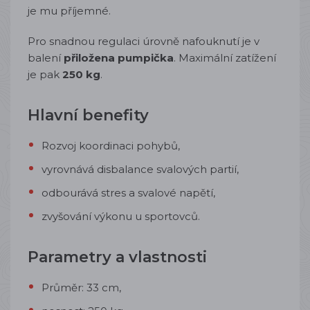
je mu příjemné.
Pro snadnou regulaci úrovně nafouknutí je v
balení
přiložena pumpička
. Maximální zatížení
je pak
250 kg
.
Hlavní benefity
Rozvoj koordinaci pohybů,
vyrovnává disbalance svalových partií,
odbourává stres a svalové napětí,
zvyšování výkonu u sportovců.
Parametry a vlastnosti
Průměr: 33 cm,