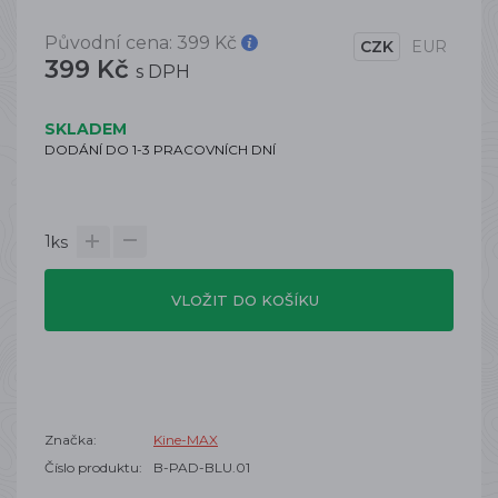
Původní cena:
399 Kč
CZK
EUR
399 Kč
s DPH
SKLADEM
DODÁNÍ DO 1-3 PRACOVNÍCH DNÍ
1
ks
VLOŽIT DO KOŠÍKU
Značka:
Kine-MAX
Číslo produktu:
B-PAD-BLU.01