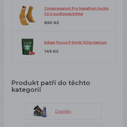
Compressport Pro Marathon Socks
V2.0 sunflower/white
650 Kč
Edgar Focus P Drink 100g meloun
149 Kč
Produkt patří do těchto
kategorií
Doplňky