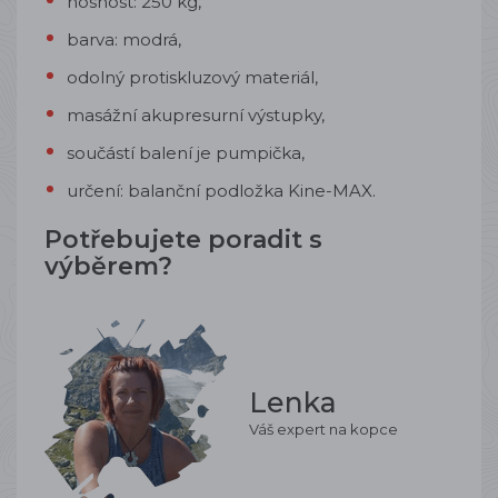
nosnost: 250 kg,
barva: modrá,
odolný protiskluzový materiál,
masážní akupresurní výstupky,
součástí balení je pumpička,
určení: balanční podložka Kine-MAX.
Potřebujete poradit s
výběrem?
Lenka
Váš expert na kopce