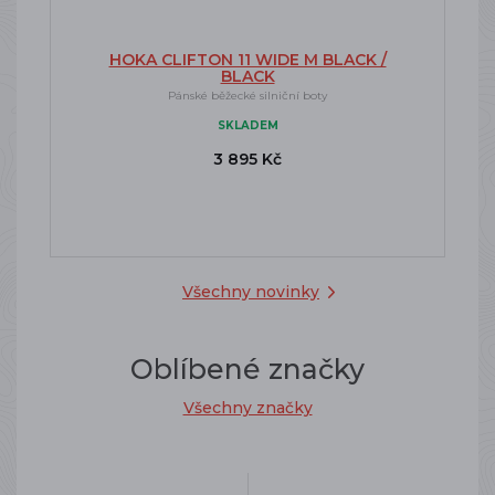
HOKA CLIFTON 11 WIDE M BLACK /
BLACK
Pánské běžecké silniční boty
SKLADEM
3 895 Kč
Všechny novinky
Oblíbené značky
Všechny značky