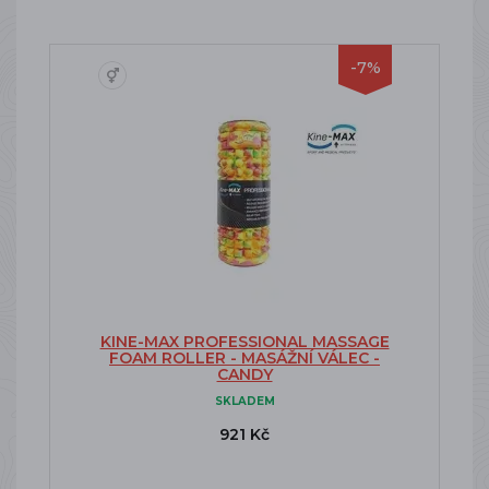
-7%
KINE-MAX PROFESSIONAL MASSAGE
FOAM ROLLER - MASÁŽNÍ VÁLEC -
CANDY
SKLADEM
921 Kč