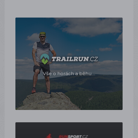
Vše o horách a běhu…