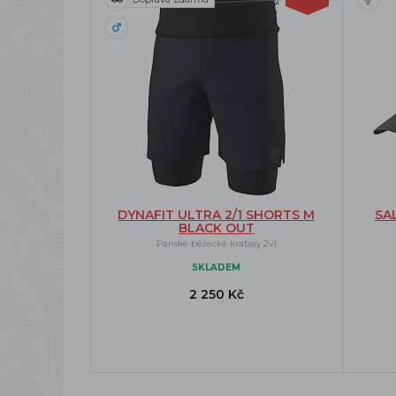
DYNAFIT ULTRA 2/1 SHORTS M
SA
BLACK OUT
Pánské běžecké kraťasy 2v1
SKLADEM
2 250 Kč