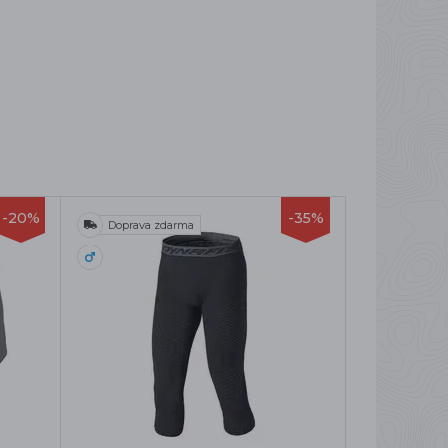
-20%
-35%
Doprava zdarma