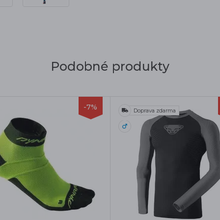
Podobné produkty
-7%
Doprava zdarma