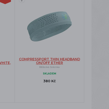
COMPRESSPORT THIN HEADBAND
HITE,
ON/OFF ETHER
Běžecká čelenka
SKLADEM
380 Kč