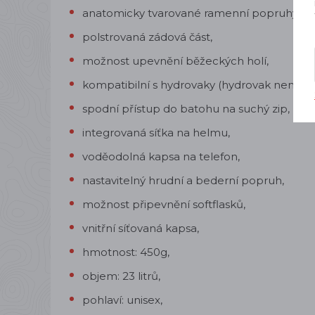
anatomicky tvarované ramenní popruhy,
polstrovaná zádová část,
možnost upevnění běžeckých holí,
kompatibilní s hydrovaky (hydrovak není sou
spodní přístup do batohu na suchý zip,
integrovaná síťka na helmu,
voděodolná kapsa na telefon,
nastavitelný hrudní a bederní popruh,
možnost připevnění softflasků,
vnitřní síťovaná kapsa,
hmotnost: 450g,
objem: 23 litrů,
pohlaví: unisex,