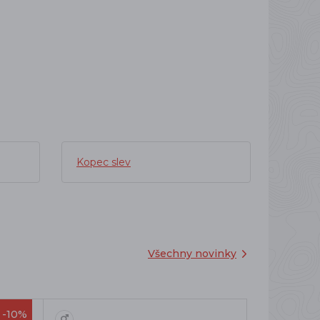
Kopec slev
Všechny novinky
-10%