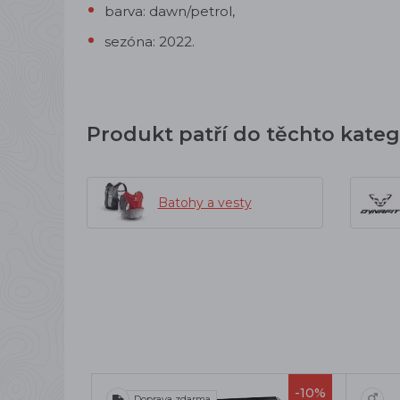
barva: dawn/petrol,
sezóna: 2022.
Produkt patří do těchto kateg
Batohy a vesty
-10%
Doprava zdarma