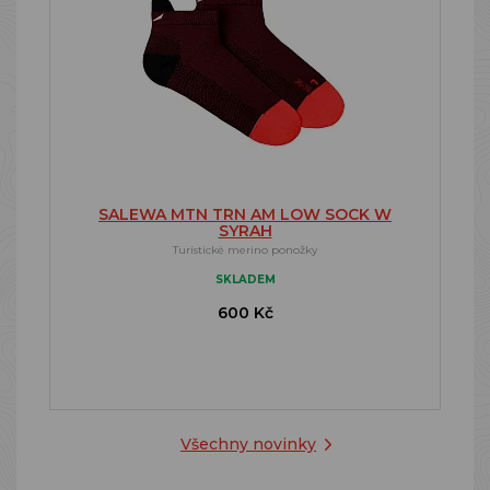
SALEWA MTN TRN AM LOW SOCK W
SYRAH
Turistické merino ponožky
SKLADEM
600 Kč
Všechny novinky