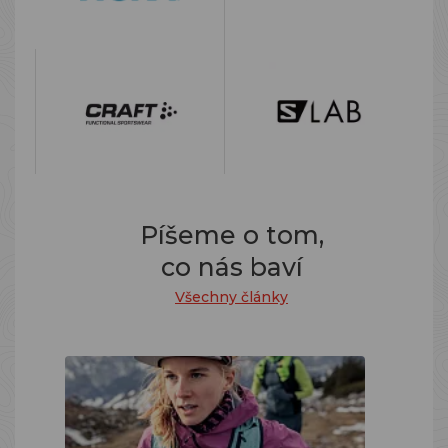
Píšeme o tom,
co nás baví
Všechny články