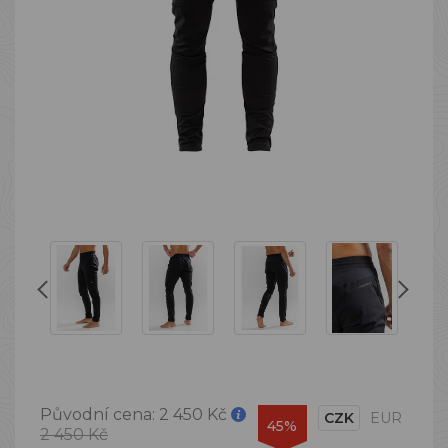
Původní cena:
2 450 Kč
CZK
EUR
45%
2 450 Kč