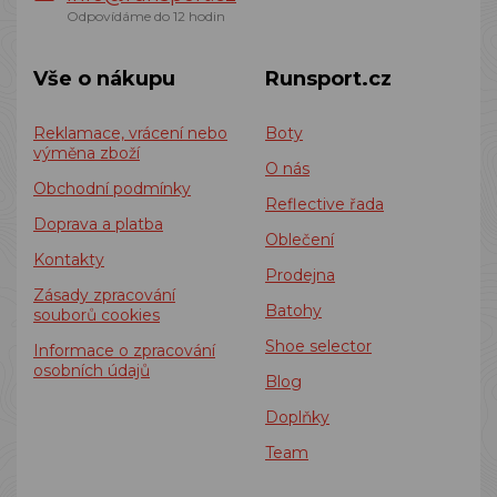
Odpovídáme do 12 hodin
Vše o nákupu
Runsport.cz
Reklamace, vrácení nebo
Boty
výměna zboží
O nás
Obchodní podmínky
Reflective řada
Doprava a platba
Oblečení
Kontakty
Prodejna
Zásady zpracování
Batohy
souborů cookies
Shoe selector
Informace o zpracování
osobních údajů
Blog
Doplňky
Team