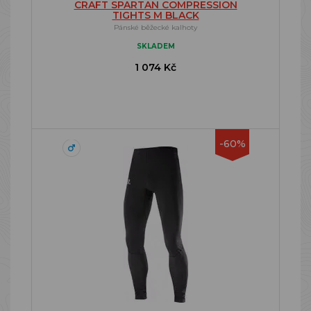
CRAFT SPARTAN COMPRESSION
TIGHTS M BLACK
Pánské běžecké kalhoty
SKLADEM
1 074 Kč
-60%