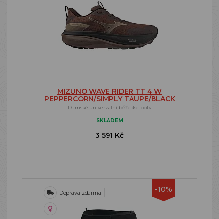
MIZUNO WAVE RIDER TT 4 W
PEPPERCORN/SIMPLY TAUPE/BLACK
Dámské univerzální běžecké boty
SKLADEM
3 591 Kč
-10%
Doprava zdarma