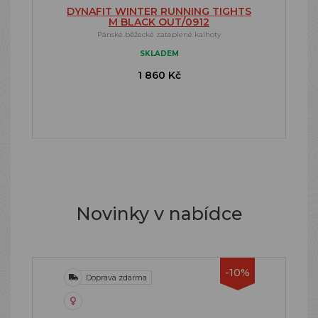
DYNAFIT WINTER RUNNING TIGHTS
M BLACK OUT/0912
Pánské běžecké zateplené kalhoty
SKLADEM
1 860 Kč
Novinky v nabídce
-10%
Doprava zdarma