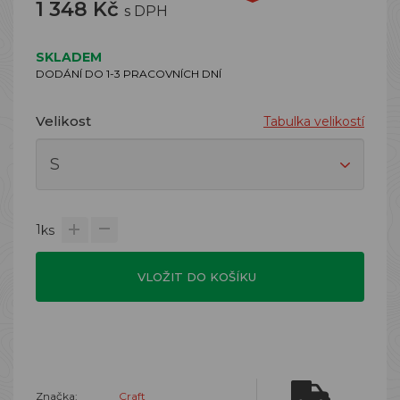
1 348 Kč
s DPH
SKLADEM
DODÁNÍ DO 1-3 PRACOVNÍCH DNÍ
Velikost
Tabulka velikostí
1
ks
VLOŽIT DO KOŠÍKU
Značka:
Craft