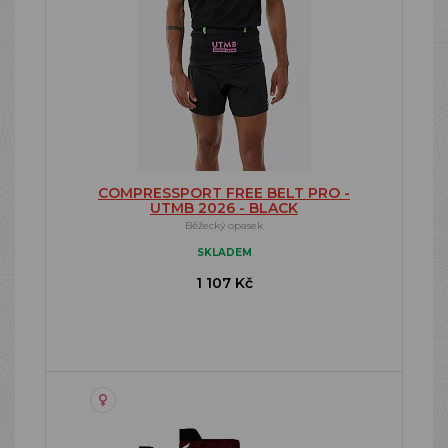
COMPRESSPORT FREE BELT PRO -
UTMB 2026 - BLACK
Běžecký opasek
SKLADEM
1 107 Kč