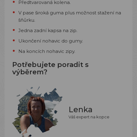
Předtvarovaná kolena.
V pase široká guma plus možnost stažení na
šňůrku.
Jedna zadní kapsa na zip.
Ukončení nohavic do gumy.
Na koncích nohavic zipy.
Potřebujete poradit s
výběrem?
Lenka
Váš expert na kopce