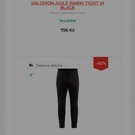
SALOMON AGILE WARM TIGHT M
BLACK
Pánské běžecké kalhoty
SKLADEM
756 Kč
-45%
Doprava zdarma