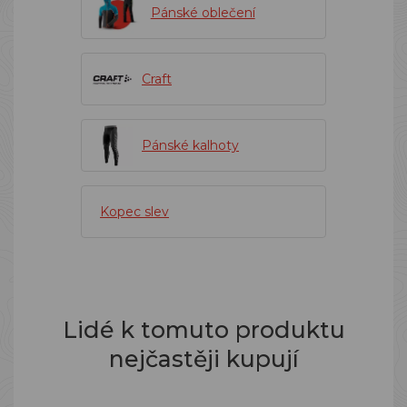
Pánské oblečení
Craft
Pánské kalhoty
Kopec slev
Lidé k tomuto produktu
nejčastěji kupují