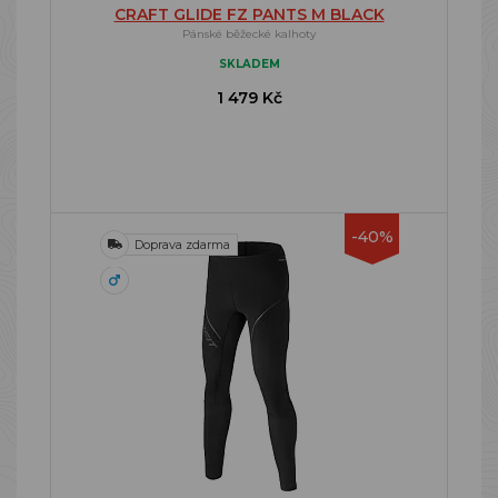
CRAFT GLIDE FZ PANTS M BLACK
Pánské běžecké kalhoty
SKLADEM
1 479 Kč
-40%
Doprava zdarma