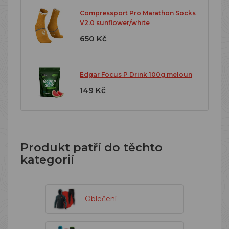
Compressport Pro Marathon Socks
V2.0 sunflower/white
650 Kč
Edgar Focus P Drink 100g meloun
149 Kč
Produkt patří do těchto
kategorií
Oblečení