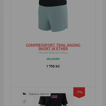
COMPRESSPORT TRAIL RACING
SHORT W ETHER
Dámské běžecké kraťasy
SKLADEM
1 755 Kč
-7%
Doprava zdarma