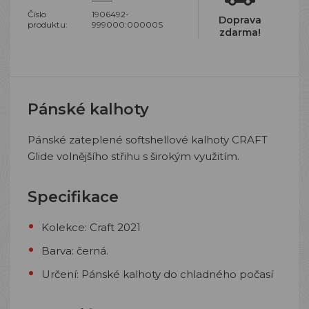
Číslo
1906492-
Doprava
produktu:
999000:00000S
zdarma!
Pánské kalhoty
Pánské zateplené softshellové kalhoty CRAFT
Glide volnějšího střihu s širokým využitím.
Specifikace
Kolekce: Craft 2021
Barva: černá.
Určení: Pánské kalhoty do chladného počasí