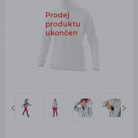
Prodej
produktu
ukončen