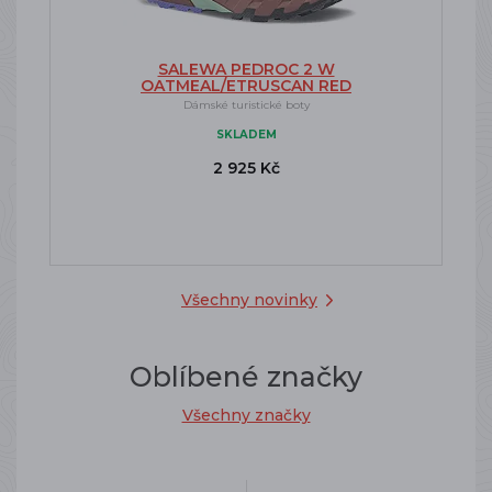
SALEWA PEDROC 2 W
OATMEAL/ETRUSCAN RED
Dámské turistické boty
SKLADEM
2 925 Kč
Všechny novinky
Oblíbené značky
Všechny značky