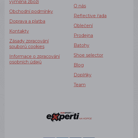
výměna zboží
O nás
Obchodní podmínky
Reflective řada
Doprava a platba
Oblečení
Kontakty
Prodejna
Zásady zpracování
Batohy
souborů cookies
Shoe selector
Informace o zpracování
osobních údajů
Blog
Doplňky
Team