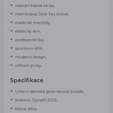
náprsní kapsa na zip,
membrána Gore-Tex Active,
elastické manžety,
elastický lem,
podlepené švy,
sportovní střih,
moderní design,
reflexní prvky.
Specifikace
Určení: dámská gore-texová bunda,
kolekce: Dynafit 2023,
barva: alloy,