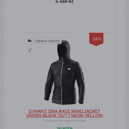
4 466 Kč
-35%
Doprava zdarma
DYNAFIT DNA RACE WIND JACKET
UNISEX BLACK OUT / NEON YELLOW
Unisexová větruodolná bunda
SKLADEM