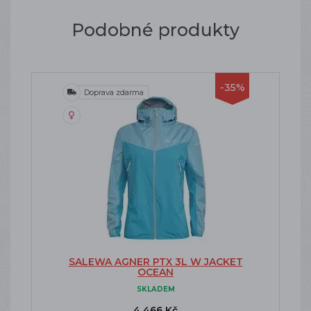
Podobné produkty
-35%
Doprava zdarma
SALEWA AGNER PTX 3L W JACKET
OCEAN
SKLADEM
4 466 Kč