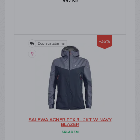
997 Kč
-35%
Doprava zdarma
SALEWA AGNER PTX 3L JKT W NAVY
BLAZER
SKLADEM