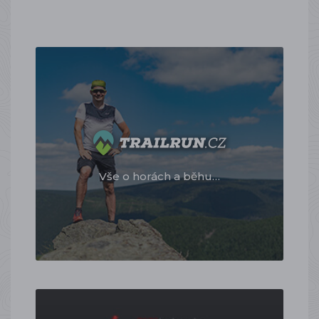
Vše o horách a běhu…