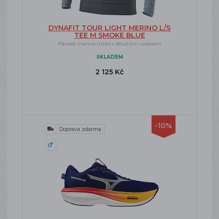
DYNAFIT TOUR LIGHT MERINO L/S
TEE M SMOKE BLUE
Pánské merino tričko s dlouhým rukávem
SKLADEM
2 125 Kč
-10%
Doprava zdarma