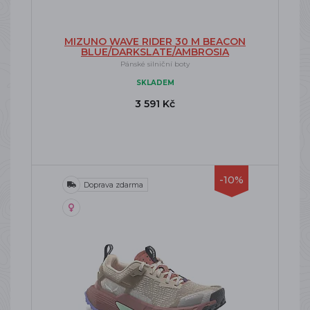
MIZUNO WAVE RIDER 30 M BEACON
BLUE/DARKSLATE/AMBROSIA
Pánské silniční boty
SKLADEM
3 591 Kč
-10%
Doprava zdarma