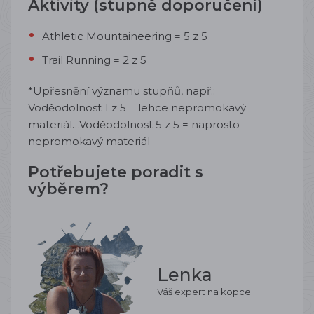
Aktivity (stupně doporučení)
Athletic Mountaineering = 5 z 5
Trail Running = 2 z 5
*Upřesnění významu stupňů, např.:
Voděodolnost 1 z 5 = lehce nepromokavý
materiál…Voděodolnost 5 z 5 = naprosto
nepromokavý materiál
Potřebujete poradit s
výběrem?
Lenka
Váš expert na kopce