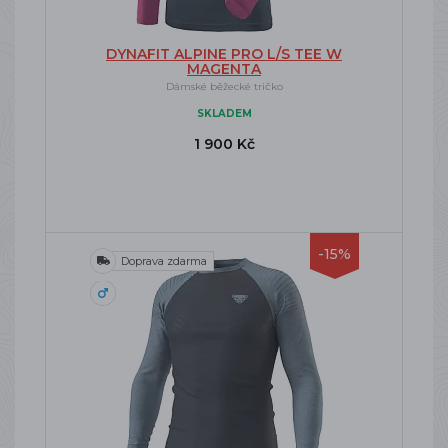
DYNAFIT ALPINE PRO L/S TEE W
MAGENTA
Dámské běžecké tričko
SKLADEM
1 900 Kč
-15%
Doprava zdarma