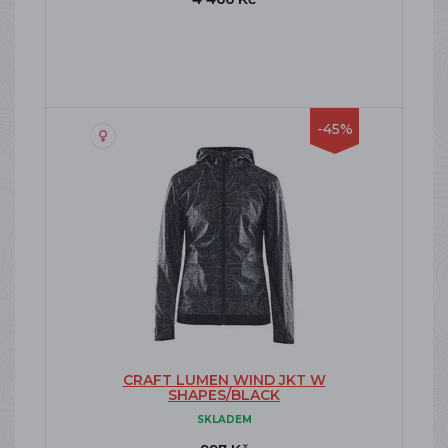
-45%
CRAFT LUMEN WIND JKT W
SHAPES/BLACK
SKLADEM