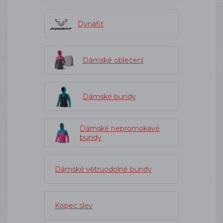
Dynafit
Dámské oblečení
Dámské bundy
Dámské nepromokavé
bundy
Dámské větruodolné bundy
Kopec slev