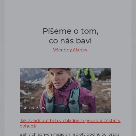
Píšeme o tom,
co nás baví
Všechny články
30. 09. 2025
Jak zvládnout běh v chladném počasí a zůstat v
pohodě
Běh v chladných měsících Teploty pod nulou, brzká