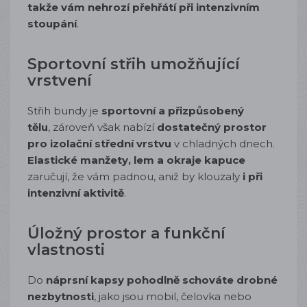
takže vám nehrozí přehřátí při intenzivním
stoupání
.
Sportovní střih umožňující
vrstvení
Střih bundy je
sportovní a přizpůsobený
tělu
, zároveň však nabízí
dostatečný prostor
pro izolační střední vrstvu
v chladných dnech.
Elastické manžety, lem a okraje kapuce
zaručují, že vám padnou, aniž by klouzaly
i při
intenzivní aktivitě
.
Úložný prostor a funkční
vlastnosti
Do
náprsní kapsy pohodlně schováte drobné
nezbytnosti
, jako jsou mobil, čelovka nebo