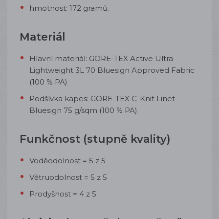
hmotnost: 172 gramů.
Materiál
Hlavní materiál: GORE-TEX Active Ultra
Lightweight 3L 70 Bluesign Approved Fabric
(100 % PA)
Podšívka kapes: GORE-TEX C-Knit Linet
Bluesign 75 g/sqm (100 % PA)
Funkčnost (stupně kvality)
Voděodolnost = 5 z 5
Větruodolnost = 5 z 5
Prodyšnost = 4 z 5