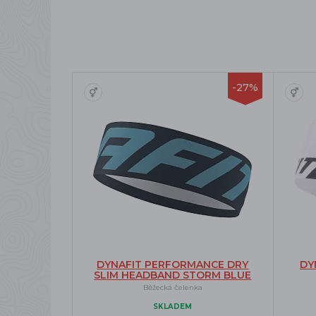
-27%
DYNAFIT PERFORMANCE DRY
DY
SLIM HEADBAND STORM BLUE
Běžecká čelenka
SKLADEM