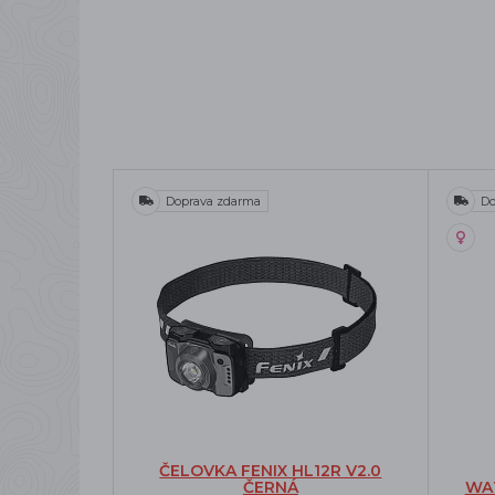
Doprava zdarma
Do
ČELOVKA FENIX HL12R V2.0
ČERNÁ
WAT