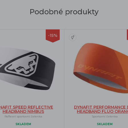
Podobné produkty
-15%
NAFIT SPEED REFLECTIVE
DYNAFIT PERFORMANCE 
HEADBAND NIMBUS
HEADBAND FLUO ORAN
Reflexní sportovní čelenka
Sportovní čelenka
SKLADEM
SKLADEM