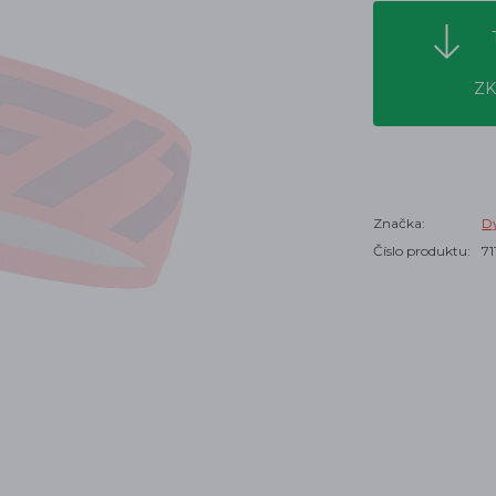
ZK
Značka:
Dy
Číslo produktu:
71