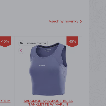
Všechny novinky
-10%
-15%
Doprava zdarma
RTS M
SALOMON SHAKEOUT BLISS
TANKLETTE W MARLIN