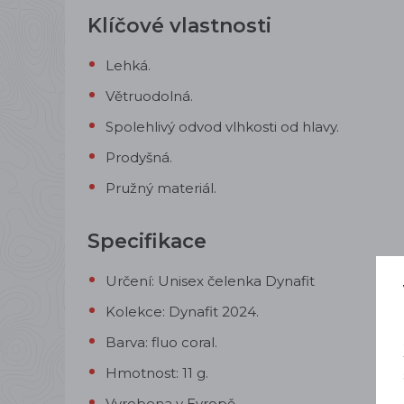
Klíčové vlastnosti
Lehká.
Větruodolná.
Spolehlivý odvod vlhkosti od hlavy.
Prodyšná.
Pružný materiál.
Specifikace
Určení: Unisex čelenka Dynafit
Kolekce: Dynafit 2024.
Barva: fluo coral.
Hmotnost: 11 g.
Vyrobena v Evropě.