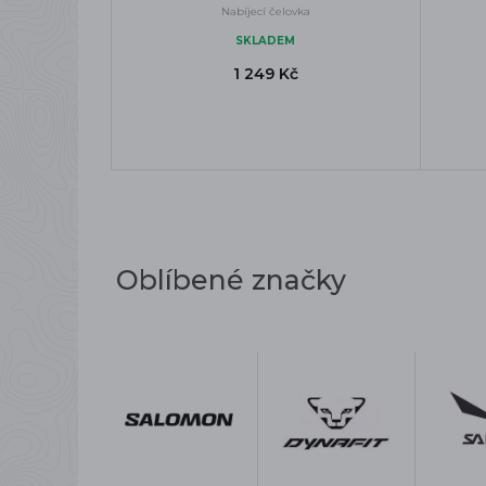
Nabíjecí čelovka
SKLADEM
1 249 Kč
Oblíbené značky