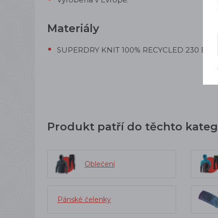
Materiály
SUPERDRY KNIT 100% RECYCLED 230 BS (8
Produkt patří do těchto kateg
Oblečení
Pánské čelenky