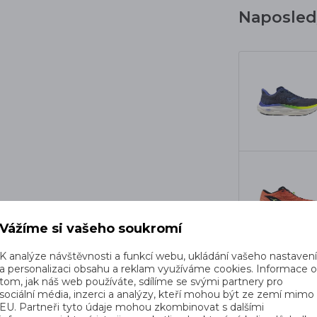
Naposledy
Vážíme si vašeho soukromí
K analýze návštěvnosti a funkcí webu, ukládání vašeho nastaven
a personalizaci obsahu a reklam využíváme cookies. Informace 
tom, jak náš web používáte, sdílíme se svými partnery pro
sociální média, inzerci a analýzy, kteří mohou být ze zemí mimo
EU. Partneři tyto údaje mohou zkombinovat s dalšími