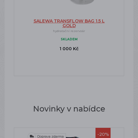
SALEWA TRANSFLOW BAG 1.5 L
GOLD
hydratační rezervoár
SKLADEM
1 000 Kč
Novinky v nabídce
-20%
Doprava zdarma