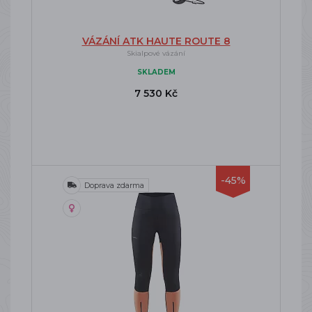
VÁZÁNÍ ATK HAUTE ROUTE 8
Skialpové vázání
SKLADEM
7 530 Kč
-45%
Doprava zdarma