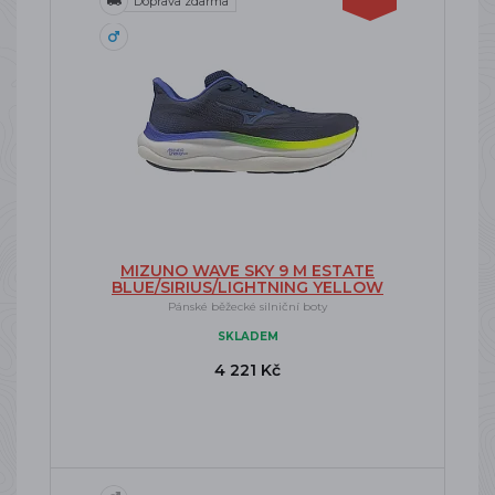
Doprava zdarma
MIZUNO WAVE SKY 9 M ESTATE
BLUE/SIRIUS/LIGHTNING YELLOW
Pánské běžecké silniční boty
SKLADEM
4 221 Kč