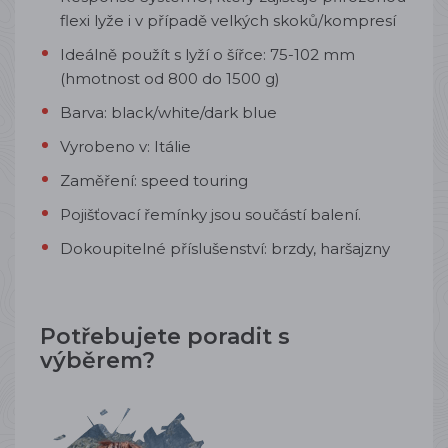
flexi lyže i v případě velkých skoků/kompresí
Ideálně použít s lyží o šířce: 75-102 mm
(hmotnost od 800 do 1500 g)
Barva: black/white/dark blue
Vyrobeno v: Itálie
Zaměření: speed touring
Pojišťovací řemínky jsou součástí balení.
Dokoupitelné příslušenství: brzdy, haršajzny
Potřebujete poradit s
výběrem?