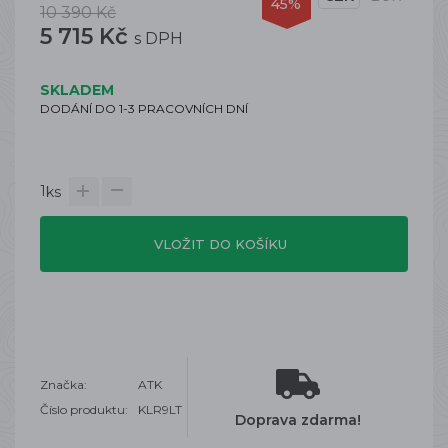
45%
10 390 Kč
5 715 Kč
s DPH
SKLADEM
DODÁNÍ DO 1-3 PRACOVNÍCH DNÍ
1
ks
VLOŽIT DO KOŠÍKU
Značka:
ATK
Číslo produktu:
KLR9LT
Doprava zdarma!