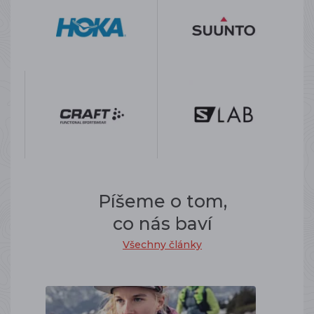
Píšeme o tom,
co nás baví
Všechny články