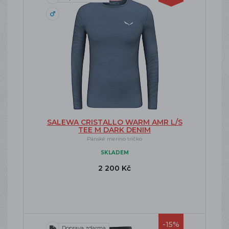
SALEWA CRISTALLO WARM AMR L/S
TEE M DARK DENIM
Pánské merino tričko
SKLADEM
2 200 Kč
-15%
Doprava zdarma