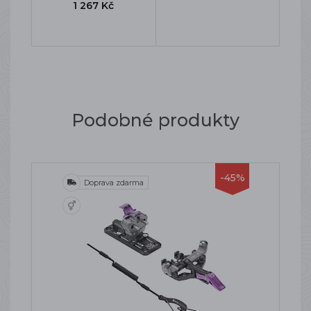
1 267 Kč
Podobné produkty
-45%
Doprava zdarma