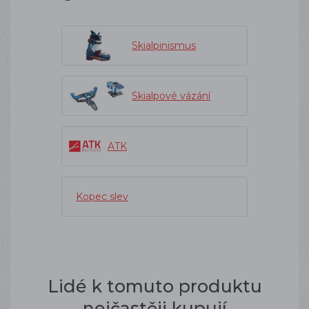
Skialpinismus
Skialpové vázání
ATK
Kopec slev
Lidé k tomuto produktu
nejčastěji kupují