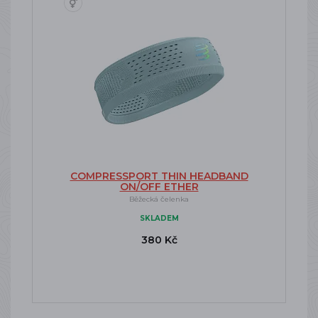
COMPRESSPORT THIN HEADBAND
ON/OFF ETHER
Běžecká čelenka
SKLADEM
380 Kč