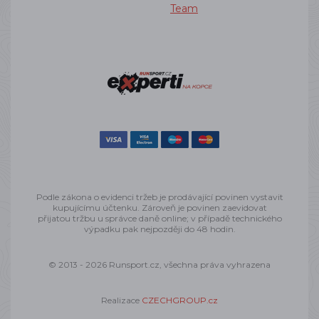
Team
Podle zákona o evidenci tržeb je prodávající povinen vystavit
kupujícímu účtenku. Zároveň je povinen zaevidovat
přijatou tržbu u správce daně online; v případě technického
výpadku pak nejpozději do 48 hodin.
© 2013 - 2026 Runsport.cz, všechna práva vyhrazena
Realizace
CZECHGROUP.cz