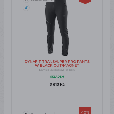
DYNAFIT TRANSALPER PRO PANTS
W BLACK OUT/MAGNET
Dámské outdoorové kalhoty
SKLADEM
3 613 Kč
-10%