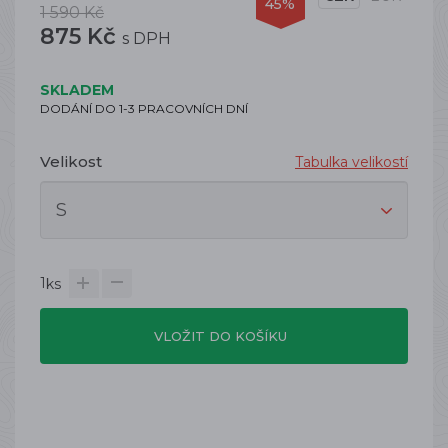
45%
1 590 Kč
875 Kč
s DPH
SKLADEM
DODÁNÍ DO 1-3 PRACOVNÍCH DNÍ
Velikost
Tabulka velikostí
1
ks
VLOŽIT DO KOŠÍKU