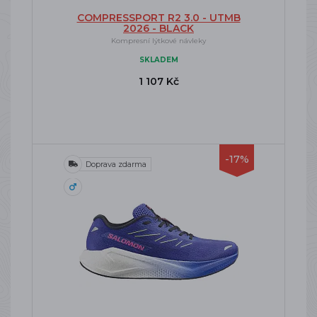
COMPRESSPORT R2 3.0 - UTMB
2026 - BLACK
Kompresní lýtkové návleky
SKLADEM
1 107 Kč
-17%
Doprava zdarma