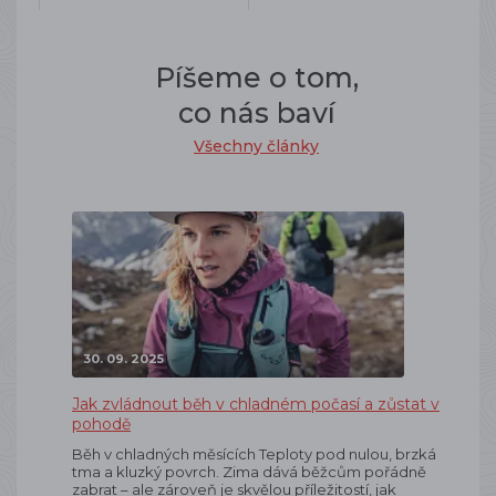
Píšeme o tom,
co nás baví
Všechny články
30. 09. 2025
Jak zvládnout běh v chladném počasí a zůstat v
pohodě
Běh v chladných měsících Teploty pod nulou, brzká
tma a kluzký povrch. Zima dává běžcům pořádně
zabrat – ale zároveň je skvělou příležitostí, jak