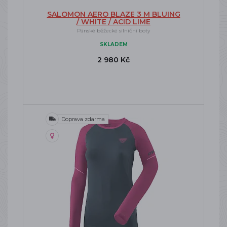
SALOMON AERO BLAZE 3 M BLUING
/ WHITE / ACID LIME
Pánské běžecké silniční boty
SKLADEM
2 980 Kč
Doprava zdarma