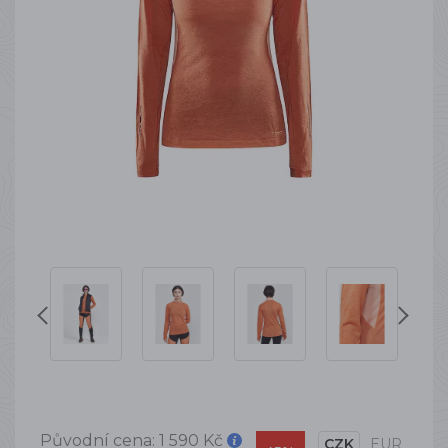
Původní cena:
1 590 Kč
CZK
EUR