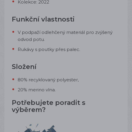
Kolekce: 2022
Funkční vlastnosti
V podpaží odlehčený materiál pro zvýšený
odvod potu
.
Rukávy s poutky přes palec.
Složení
80% recyklovaný polyester,
20% merino vlna
.
Potřebujete poradit s
výběrem?