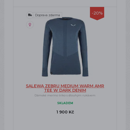
-20%
Doprava zdarma
SALEWA ZEBRU MEDIUM WARM AMR
TEE W DARK DENIM
Dámské merino triko s dlouhým rukávem
SKLADEM
1 900 Kč