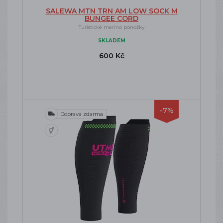
SALEWA MTN TRN AM LOW SOCK M
BUNGEE CORD
Turistické merino ponožky
SKLADEM
600 Kč
-7%
Doprava zdarma