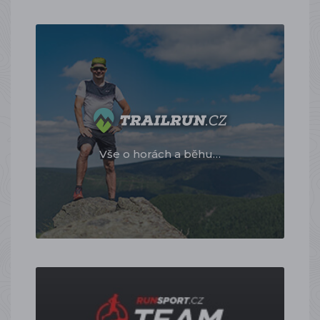
Vše o horách a běhu…