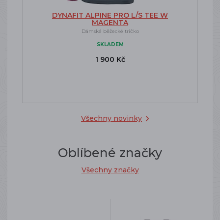
DYNAFIT ALPINE PRO L/S TEE W
MAGENTA
Dámské běžecké tričko
SKLADEM
1 900 Kč
Všechny novinky
Oblíbené značky
Všechny značky