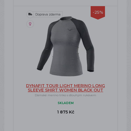
-25%
Doprava zdarma
DYNAFIT TOUR LIGHT MERINO LONG
SLEEVE SHIRT WOMEN BLACK OUT
Dámské merino triko s dlouhým rukávem
SKLADEM
1 875 Kč