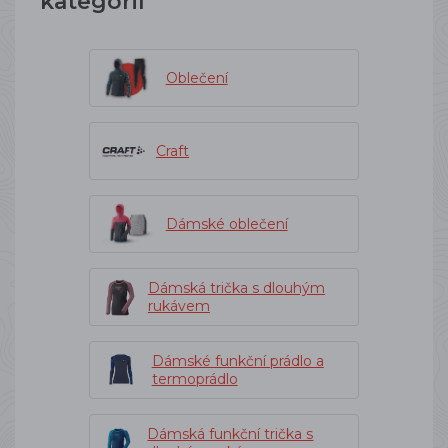
kategorií
Oblečení
Craft
Dámské oblečení
Dámská trička s dlouhým
rukávem
Dámské funkční prádlo a
termoprádlo
Dámská funkční trička s