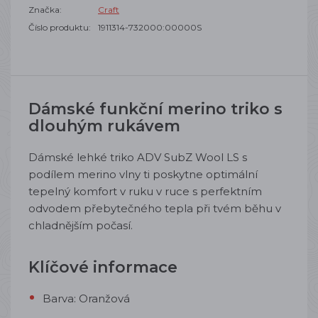
Značka:
Craft
Číslo produktu:
1911314-732000:00000S
Dámské funkční merino triko s
dlouhým rukávem
Dámské lehké triko ADV SubZ Wool LS s
podílem merino vlny ti poskytne optimální
tepelný komfort v ruku v ruce s perfektním
odvodem přebytečného tepla při tvém běhu v
chladnějším počasí
.
Klíčové informace
Barva: Oranžová