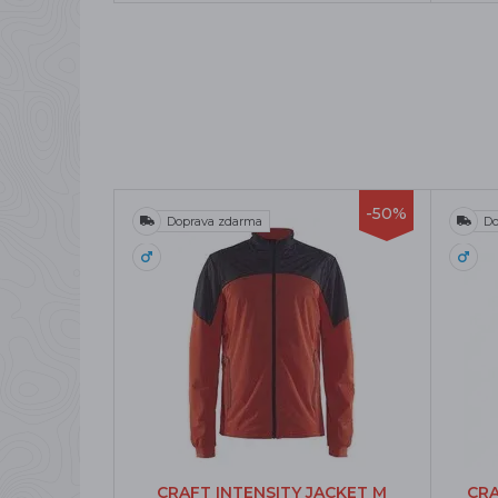
-50%
Doprava zdarma
Do
CRAFT INTENSITY JACKET M
CRA