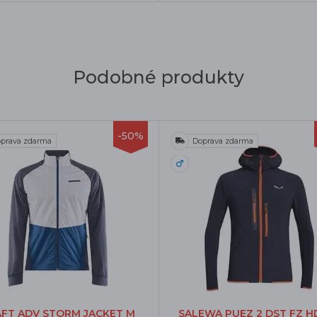
Podobné produkty
-50%
prava zdarma
Doprava zdarma
FT ADV STORM JACKET M
SALEWA PUEZ 2 DST FZ H