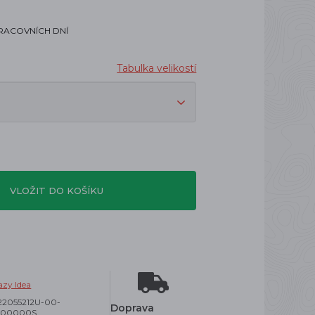
PRACOVNÍCH DNÍ
Tabulka velikostí
VLOŽIT DO KOŠÍKU
azy Idea
2055212U-00-
Doprava
:00000S