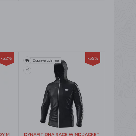
-32%
-35%
Doprava zdarma
DY M
DYNAFIT DNA RACE WIND JACKET