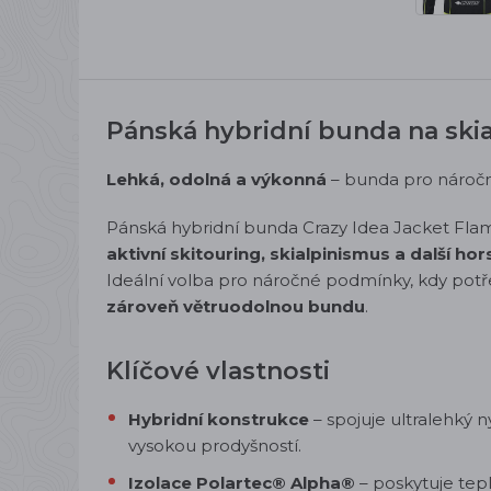
Pánská hybridní bunda na skia
Lehká, odolná a výkonná
– bunda pro nároč
Pánská hybridní bunda Crazy Idea Jacket Fla
aktivní skitouring, skialpinismus a další hor
Ideální volba pro náročné podmínky, kdy pot
zároveň větruodolnou bundu
.
Klíčové vlastnosti
Hybridní konstrukce
– spojuje ultralehký 
vysokou prodyšností.
Izolace Polartec® Alpha®
– poskytuje tep