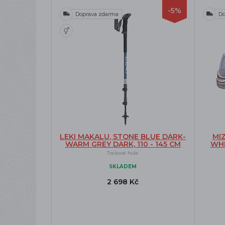
-5%
Doprava zdarma
Do
LEKI MAKALU, STONE BLUE DARK-
MI
WARM GREY DARK, 110 - 145 CM
WHI
Trekové hole
SKLADEM
2 698 Kč