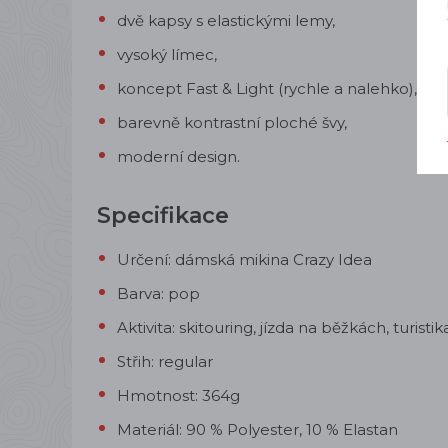
dvě kapsy s elastickými lemy,
vysoký límec,
koncept Fast & Light (rychle a nalehko),
barevně kontrastní ploché švy,
moderní design.
Specifikace
Určení: dámská mikina Crazy Idea
Barva: pop
Aktivita: skitouring, jízda na běžkách, turistik
Střih: regular
Hmotnost: 364g
Materiál: 90 % Polyester, 10 % Elastan