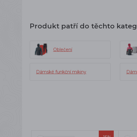
Produkt patří do těchto kateg
Oblečení
Dámské funkční mikiny
Dáms