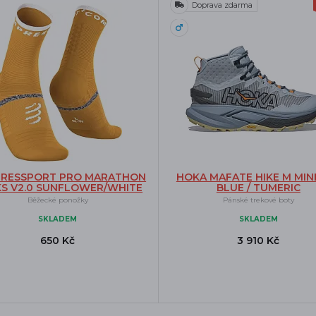
Doprava zdarma
RESSPORT PRO MARATHON
HOKA MAFATE HIKE M MIN
S V2.0 SUNFLOWER/WHITE
BLUE / TUMERIC
Běžecké ponožky
Pánské trekové boty
SKLADEM
SKLADEM
650 Kč
3 910 Kč