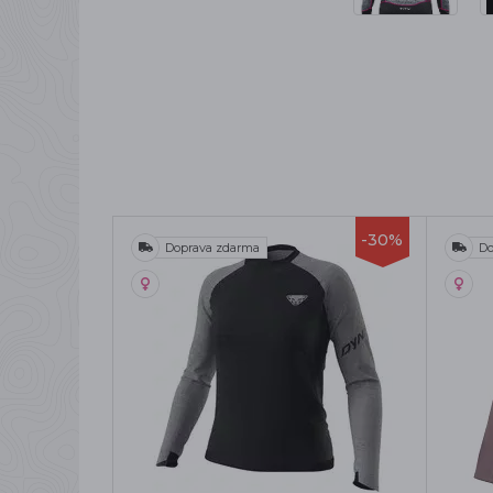
-30%
Doprava zdarma
Do