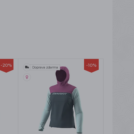
-20%
-10%
Doprava zdarma