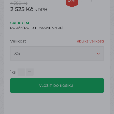
45%
4 590 Kč
2 525 Kč
s DPH
SKLADEM
DODÁNÍ DO 1-3 PRACOVNÍCH DNÍ
Velikost
Tabulka velikostí
1
ks
VLOŽIT DO KOŠÍKU