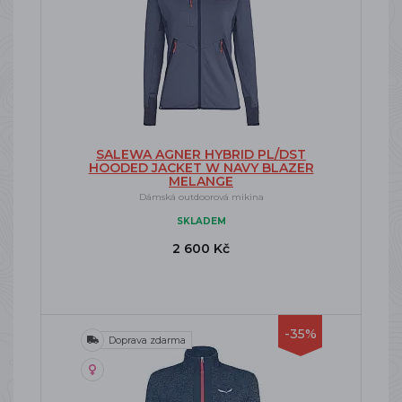
SALEWA AGNER HYBRID PL/DST
HOODED JACKET W NAVY BLAZER
MELANGE
Dámská outdoorová mikina
SKLADEM
2 600 Kč
-35%
Doprava zdarma