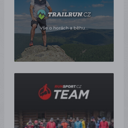
Vše o horách a běhu…