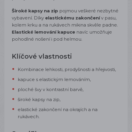
Široké kapsy na zip
pojmou veškeré nezbytné
vybavení. Díky
elastickému zakončení
v pasu,
kolem krku a na rukávech mikina skvěle padne.
Elastické lemování kapuce
navíc umožňuje
pohodlné nošení i pod helmou.
Klíčové vlastnosti
Kombinace lehkosti, prodyšnosti a hřejivosti,
kapuce s elastickým lemováním,
ploché švy v kontrastní barvě,
široké kapsy na zip,
elastické zakončení na okrajích a na
rukávech.