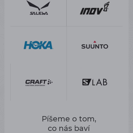
Píšeme o tom,
co nás baví