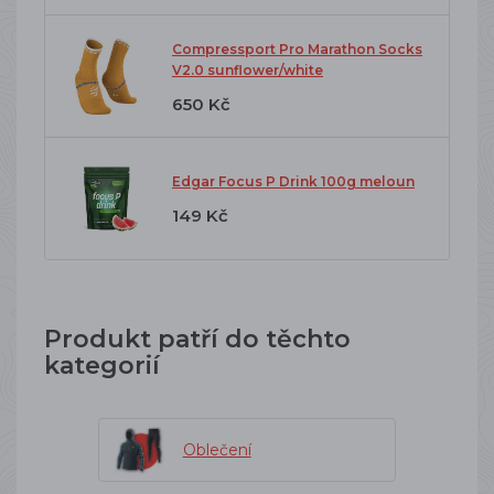
Compressport Pro Marathon Socks
V2.0 sunflower/white
650 Kč
Edgar Focus P Drink 100g meloun
149 Kč
Produkt patří do těchto
kategorií
Oblečení