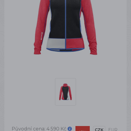
Původní cena:
4 590 Kč
CZK
EUR