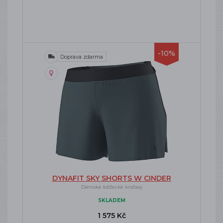
-10%
Doprava zdarma
DYNAFIT SKY SHORTS W CINDER
Dámské běžecké kraťasy
SKLADEM
1 575 Kč