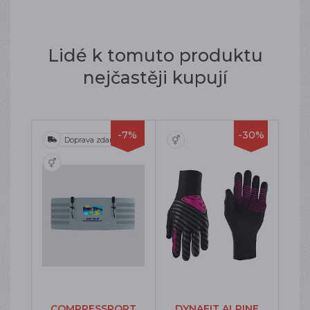
Lidé k tomuto produktu
nejčastěji kupují
-7%
-30%
Doprava zdarma
COMPRESSPORT
DYNAFIT ALPINE