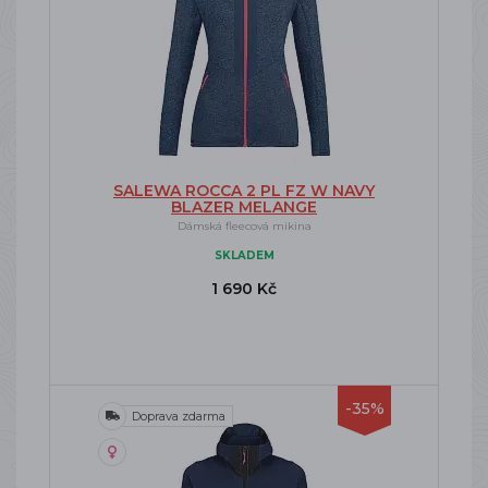
SALEWA ROCCA 2 PL FZ W NAVY
BLAZER MELANGE
Dámská fleecová mikina
SKLADEM
1 690 Kč
-35%
Doprava zdarma