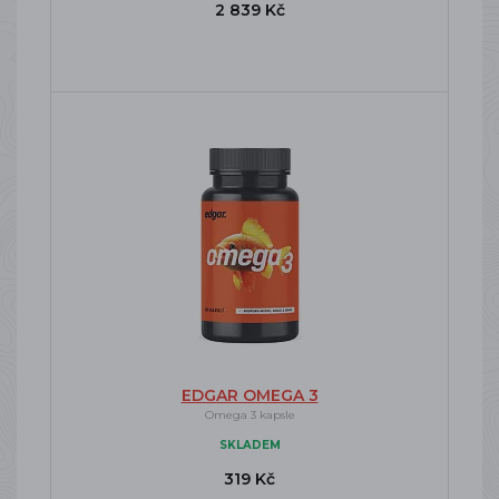
2 839 Kč
EDGAR OMEGA 3
Omega 3 kapsle
SKLADEM
319 Kč