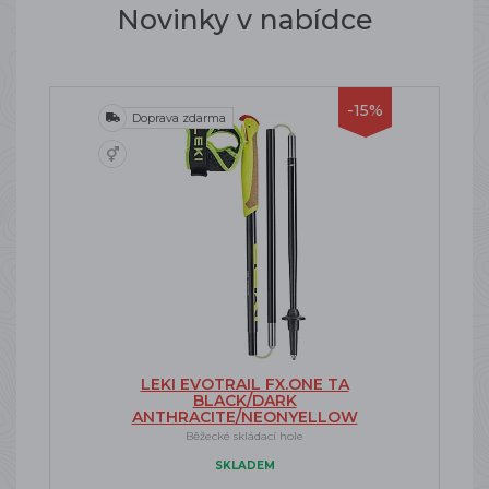
Novinky v nabídce
-15%
Doprava zdarma
LEKI EVOTRAIL FX.ONE TA
BLACK/DARK
ANTHRACITE/NEONYELLOW
Běžecké skládací hole
SKLADEM