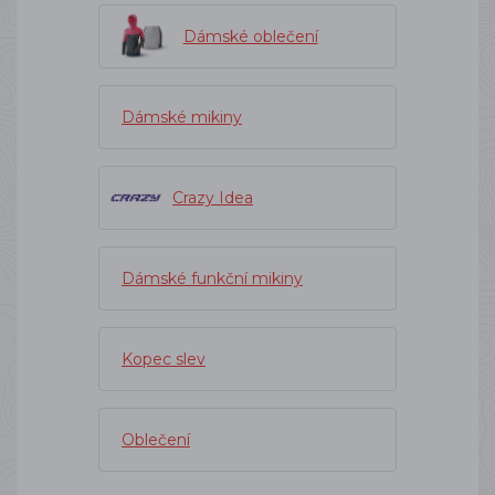
Dámské oblečení
Dámské mikiny
Crazy Idea
Dámské funkční mikiny
Kopec slev
Oblečení