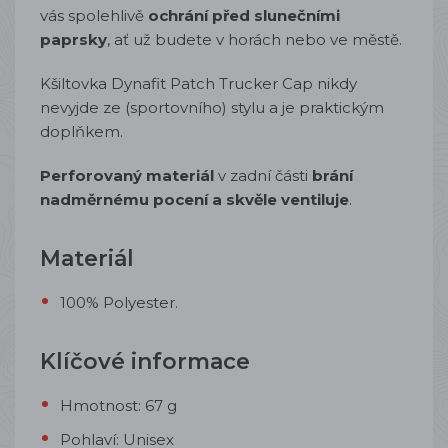
vás spolehlivě
ochrání před slunečními
paprsky
, ať už budete v horách nebo ve městě.
Kšiltovka Dynafit Patch Trucker Cap nikdy
nevyjde ze (sportovního) stylu a je praktickým
doplňkem.
Perforovaný materiál
v zadní části
brání
nadměrnému pocení a skvěle ventiluje
.
Materiál
100% Polyester.
Klíčové informace
Hmotnost: 67 g
Pohlaví: Unisex