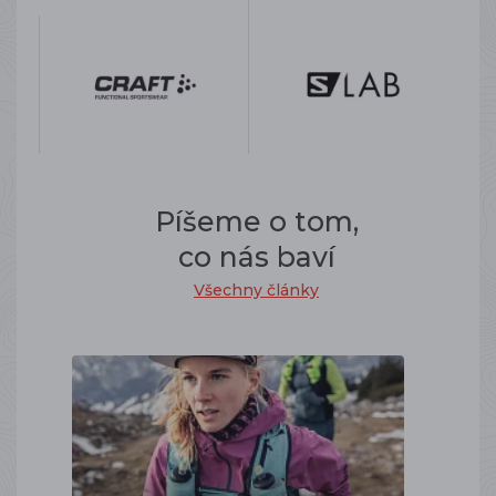
Píšeme o tom,
co nás baví
Všechny články