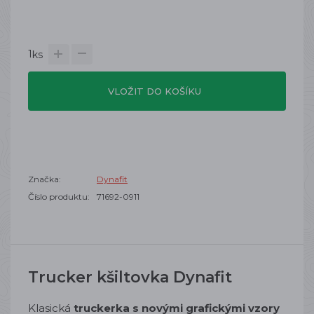
1
ks
VLOŽIT DO KOŠÍKU
Značka:
Dynafit
Číslo produktu:
71692-0911
Trucker kšiltovka Dynafit
Klasická
truckerka s novými grafickými vzory