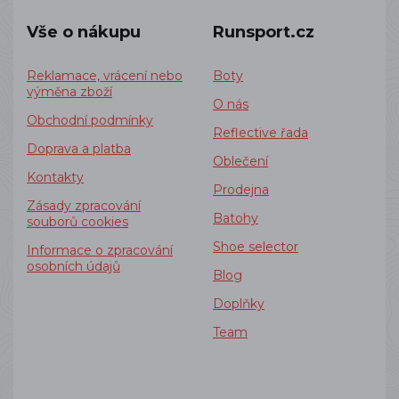
Vše o nákupu
Runsport.cz
Reklamace, vrácení nebo
Boty
výměna zboží
O nás
Obchodní podmínky
Reflective řada
Doprava a platba
Oblečení
Kontakty
Prodejna
Zásady zpracování
Batohy
souborů cookies
Shoe selector
Informace o zpracování
osobních údajů
Blog
Doplňky
Team