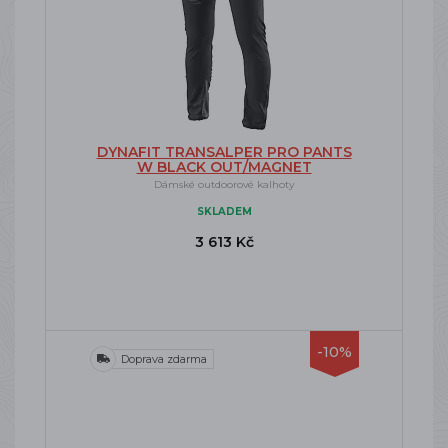
DYNAFIT TRANSALPER PRO PANTS
W BLACK OUT/MAGNET
Dámské outdoorové kalhoty
SKLADEM
3 613 Kč
-10%
Doprava zdarma