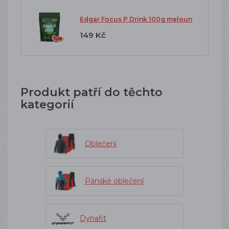
Edgar Focus P Drink 100g meloun
149 Kč
Produkt patří do těchto
kategorií
Oblečení
Pánské oblečení
Dynafit