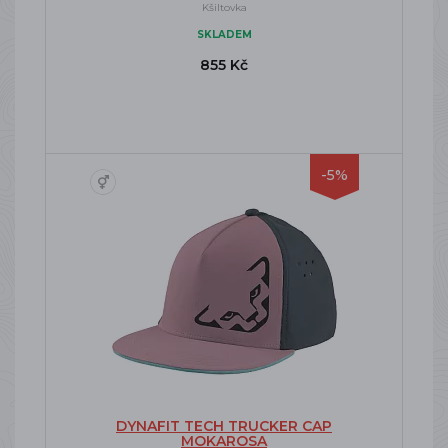
Kšiltovka
SKLADEM
855 Kč
-5%
DYNAFIT TECH TRUCKER CAP
MOKAROSA