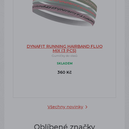
DYNAFIT RUNNING HAIRBAND FLUO
MIX (3 PCS)
Gumičky do vlasů
SKLADEM
360 Kč
Všechny novinky
Oblíbené značky