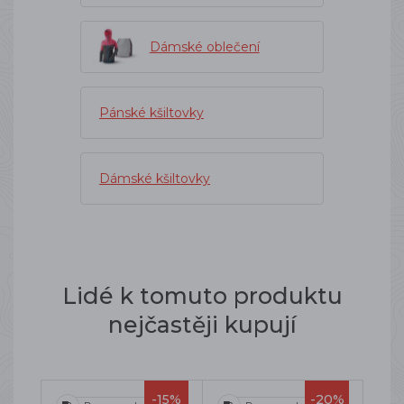
Dámské oblečení
Pánské kšiltovky
Dámské kšiltovky
Lidé k tomuto produktu
nejčastěji kupují
-15%
-20%