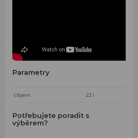
Parametry
Objem
22 l
Potřebujete poradit s
výběrem?