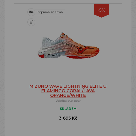
-5%
Doprava zdarma
MIZUNO WAVE LIGHTNING ELITE U
FLAMINGO CORAL/LAVA
ORANGE/WHITE
Volejbalové boty
SKLADEM
3 695 Kč