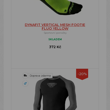
DYNAFIT VERTICAL MESH FOOTIE
FLUO YELLOW
Sportovní ponožky
SKLADEM
372 Kč
-20%
Doprava zdarma