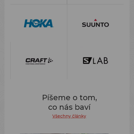
Píšeme o tom,
co nás baví
Všechny články