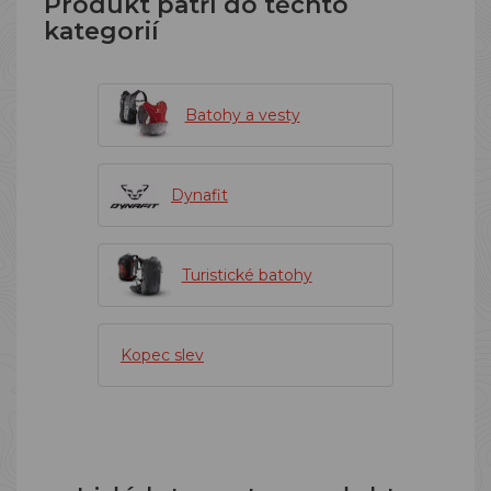
Produkt patří do těchto
kategorií
Batohy a vesty
Dynafit
Turistické batohy
Kopec slev