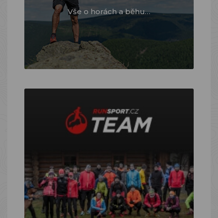
Vše o horách a běhu…