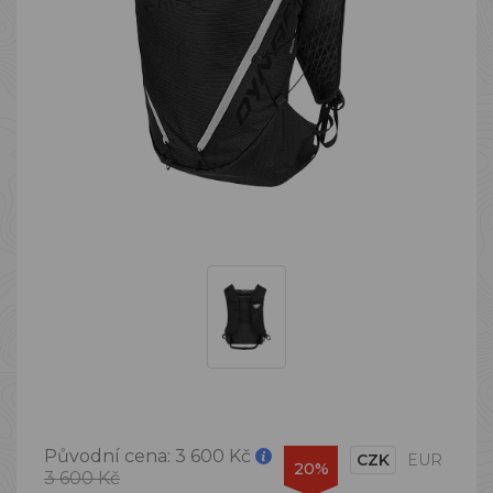
Původní cena:
3 600 Kč
CZK
EUR
20%
3 600 Kč