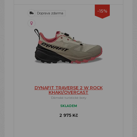
-15%
Doprava zdarma
DYNAFIT TRAVERSE 2 W ROCK
KHAKI/OVERCAST
Dámské turistické boty
SKLADEM
2 975 Kč