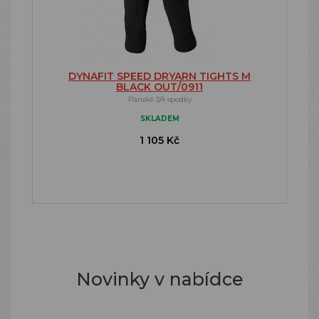
DYNAFIT SPEED DRYARN TIGHTS M
BLACK OUT/0911
Pánské 3/4 spodky
SKLADEM
1 105 Kč
Novinky v nabídce