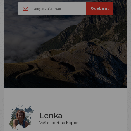
Lenka
Váš expert na kopce