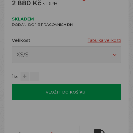
2 880 Kč
s DPH
SKLADEM
DODÁNÍ DO 1-3 PRACOVNÍCH DNÍ
Velikost
Tabulka velikostí
1
ks
VLOŽIT DO KOŠÍKU