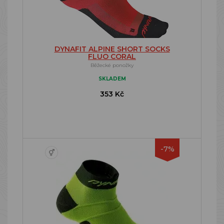
DYNAFIT ALPINE SHORT SOCKS
FLUO CORAL
Běžecké ponožky
SKLADEM
353 Kč
-7%