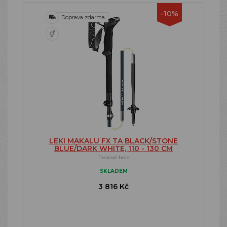
-10%
Doprava zdarma
LEKI MAKALU FX TA BLACK/STONE
BLUE/DARK WHITE, 110 - 130 CM
Trekové hole
SKLADEM
3 816 Kč