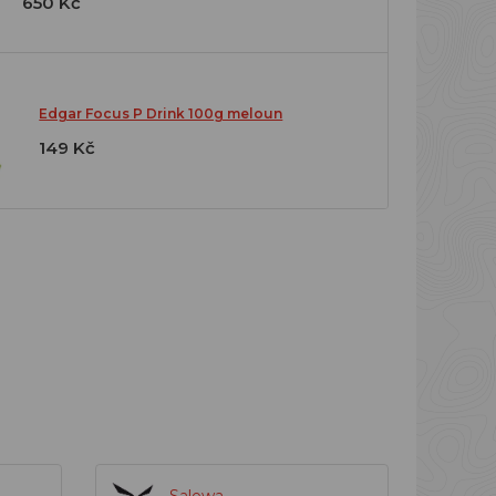
650 Kč
Edgar Focus P Drink 100g meloun
149 Kč