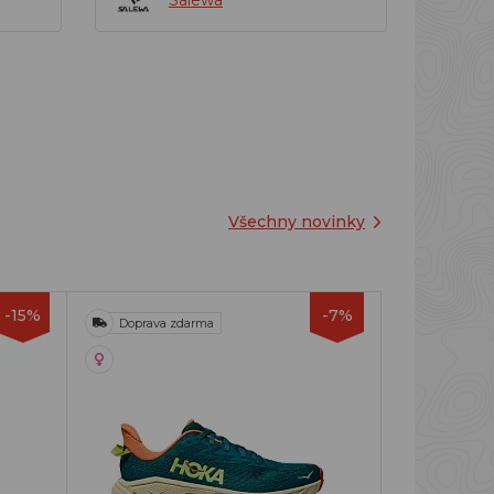
Salewa
Všechny novinky
-15%
-7%
Doprava zdarma