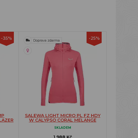
-35%
-25%
Doprava zdarma
MP
SALEWA LIGHT MICRO PL FZ HDY
LAZER
W CALYPSO CORAL MELANGE
SKLADEM
1 988 Kč