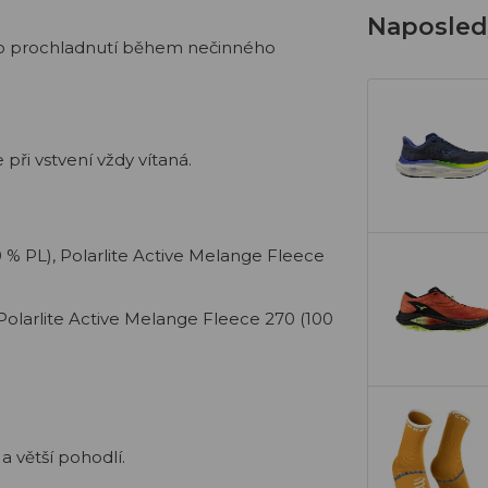
Naposledy
no prochladnutí během nečinného
 při vstvení vždy vítaná.
00 % PL), Polarlite Active Melange Fleece
Polarlite Active Melange Fleece 270 (100
 a větší pohodlí.