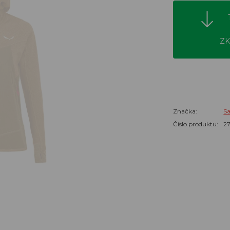
ZK
Značka:
S
Číslo produktu:
2