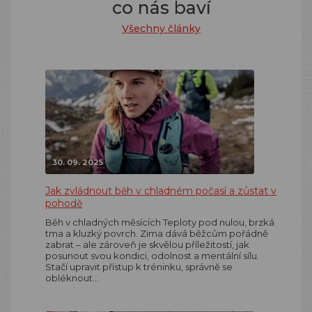
co nás baví
Všechny články
30. 09. 2025
Jak zvládnout běh v chladném počasí a zůstat v
pohodě
Běh v chladných měsících Teploty pod nulou, brzká
tma a kluzký povrch. Zima dává běžcům pořádně
zabrat – ale zároveň je skvělou příležitostí, jak
posunout svou kondici, odolnost a mentální sílu.
Stačí upravit přístup k tréninku, správně se
obléknout…