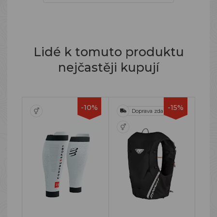
Lidé k tomuto produktu
nejčastěji kupují
-10%
-15%
Doprava zdarma