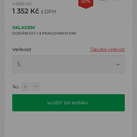
20%
1 690 Kč
1 352 Kč
s DPH
SKLADEM
DODÁNÍ DO 1-3 PRACOVNÍCH DNÍ
Velikost
Tabulka velikostí
1
ks
VLOŽIT DO KOŠÍKU