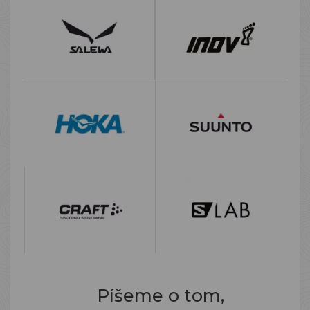
Píšeme o tom,