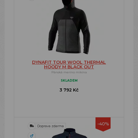
DYNAFIT TOUR WOOL THERMAL
HOODY M BLACK OUT
Pánská merino mikina
SKLADEM
3 792 Kč
-40%
Doprava zdarma