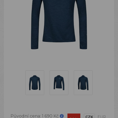
Původní cena:
1 690 Kč
CZK
EUR