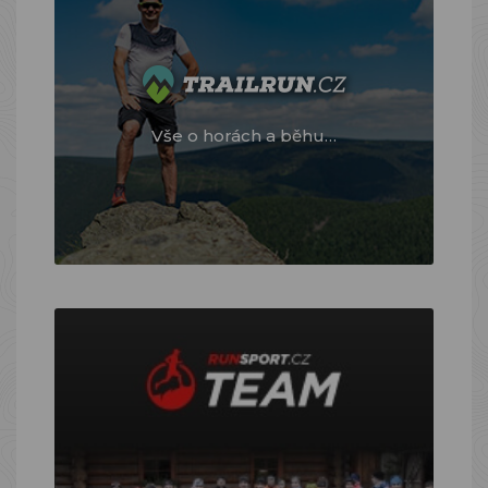
Vše o horách a běhu…