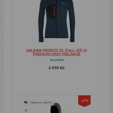
SALEWA PEDROC PL FULL-ZIP M
PREMIUM NAVY MELANGE
SKLADEM
2 070 Kč
-21%
Doprava zdarma