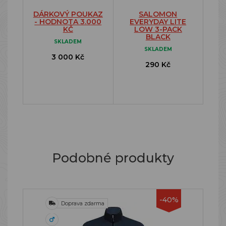
DÁRKOVÝ POUKAZ
SALOMON
- HODNOTA 3.000
EVERYDAY LITE
KČ
LOW 3-PACK
BLACK
SKLADEM
SKLADEM
3 000 Kč
290 Kč
Podobné produkty
-40%
Doprava zdarma