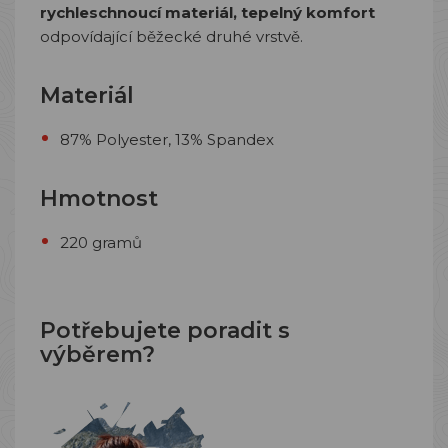
rychleschnoucí materiál, tepelný komfort
odpovídající běžecké druhé vrstvě.
Materiál
87% Polyester, 13% Spandex
Hmotnost
220 gramů
Potřebujete poradit s
výběrem?