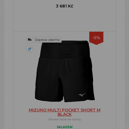
3 681 Kč
-5%
Doprava zdarma
MIZUNO MULTI POCKET SHORT M
BLACK
Pánské běžecké šortky
SKLADEM