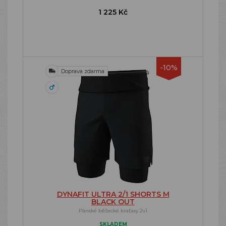
1 225 Kč
-10%
Doprava zdarma
DYNAFIT ULTRA 2/1 SHORTS M
BLACK OUT
Pánské běžecké kraťasy 2v1
SKLADEM