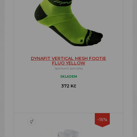
DYNAFIT VERTICAL MESH FOOTIE
FLUO YELLOW
Sportovní ponožky
SKLADEM
372 Kč
-15%