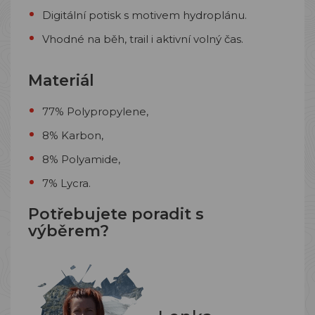
Digitální potisk s motivem hydroplánu.
Vhodné na běh, trail i aktivní volný čas.
Materiál
77% Polypropylene,
8% Karbon,
8% Polyamide,
7% Lycra.
Potřebujete poradit s
výběrem?