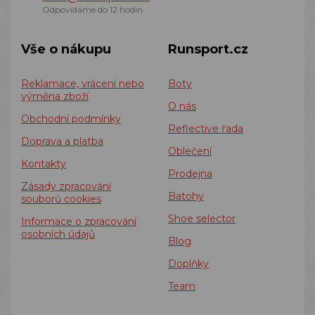
Odpovídáme do 12 hodin
Vše o nákupu
Runsport.cz
Reklamace, vrácení nebo
Boty
výměna zboží
O nás
Obchodní podmínky
Reflective řada
Doprava a platba
Oblečení
Kontakty
Prodejna
Zásady zpracování
Batohy
souborů cookies
Shoe selector
Informace o zpracování
osobních údajů
Blog
Doplňky
Team