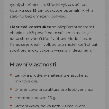
rychlých trénincích. Střední výška s délkou
kotníku
cca 15 cm
poskytuje optimální krytí a
stabilitu bez omezení pohybu.
Elastická konstrukce
se přizpůsobí anatomii
chodidla, drží pevně na místě a minimalizuje
riziko shrnování či tření v obuvi. Model Lost in
Paradise je ideální volbou pro muže, kteří chtějí
spojit technický výkon s výrazným designem.
Hlavní vlastnosti
Lehký a prodyšný materiál z elastického
mikrovlákna.
Diferencovaná struktura pro lepší ventilaci.
Hmotnost pouze 25 g.
Střední výška, délka kotníku cca 15 cm.