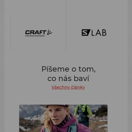
Píšeme o tom,
co nás baví
Všechny články