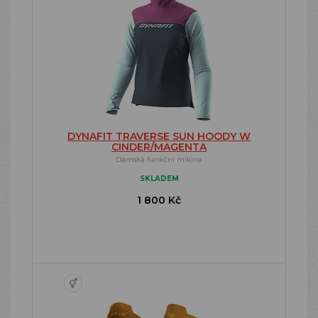
DYNAFIT TRAVERSE SUN HOODY W
CINDER/MAGENTA
Dámská funkční mikina
SKLADEM
1 800 Kč