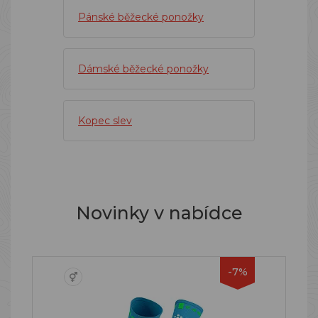
Pánské běžecké ponožky
Dámské běžecké ponožky
Kopec slev
Novinky v nabídce
-7%