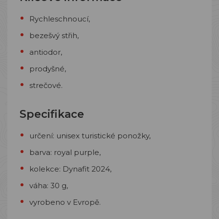
Rychleschnoucí,
bezešvý střih,
antiodor,
prodyšné,
strečové.
Specifikace
určení: unisex turistické ponožky,
barva: royal purple,
kolekce: Dynafit 2024,
váha: 30 g,
vyrobeno v Evropě.