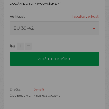
DODÁNÍ DO 1-3 PRACOVNÍCH DNÍ
Velikost
Tabulka velikostí
1
ks
VLOŽIT DO KOŠÍKU
Značka:
Dynafit
Číslo produktu:
71525-6721:003942