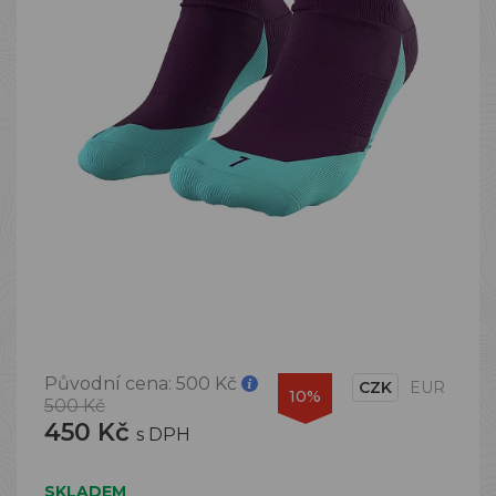
Původní cena:
500 Kč
CZK
EUR
10%
500 Kč
450 Kč
s DPH
SKLADEM