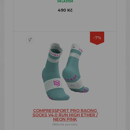
SKLADEM
490 Kč
-7%
COMPRESSPORT PRO RACING
SOCKS V4.0 RUN HIGH ETHER /
NEON PINK
Běžecké ponožky