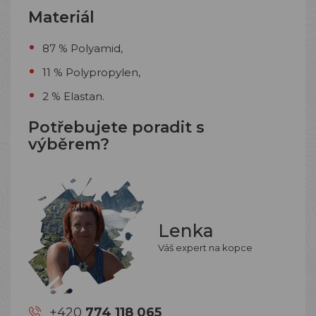
Materiál
87 % Polyamid,
11 % Polypropylen,
2 % Elastan.
Potřebujete poradit s
výběrem?
Lenka
Váš expert na kopce
+420
774 118 065