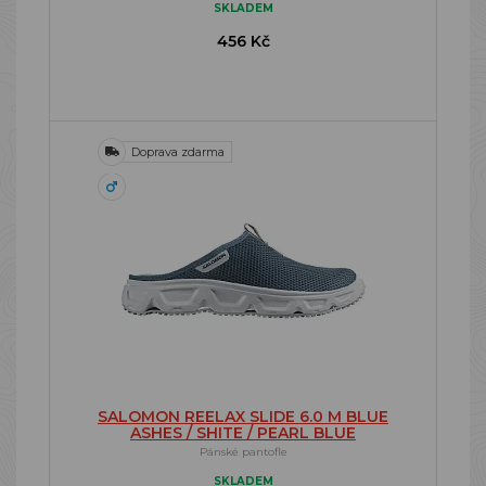
SKLADEM
456 Kč
Doprava zdarma
SALOMON REELAX SLIDE 6.0 M BLUE
ASHES / SHITE / PEARL BLUE
Pánské pantofle
SKLADEM