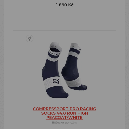
1 890 Kč
COMPRESSPORT PRO RACING
SOCKS V4.0 RUN HIGH
PEACOAT/WHITE
Běžecké ponožky