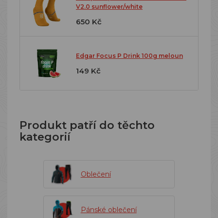
V2.0 sunflower/white
650 Kč
Edgar Focus P Drink 100g meloun
149 Kč
Produkt patří do těchto
kategorií
Oblečení
Pánské oblečení