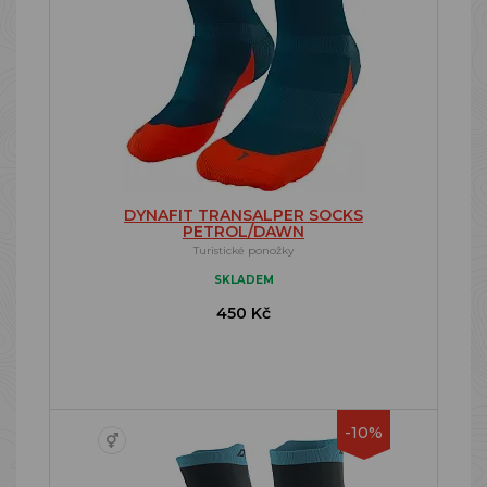
DYNAFIT TRANSALPER SOCKS
PETROL/DAWN
Turistické ponožky
SKLADEM
450 Kč
-10%