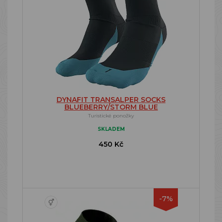
DYNAFIT TRANSALPER SOCKS
BLUEBERRY/STORM BLUE
Turistické ponožky
SKLADEM
450 Kč
-7%