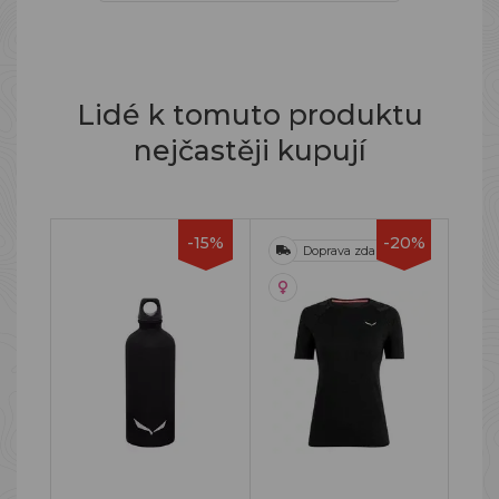
Lidé k tomuto produktu
nejčastěji kupují
-15%
-20%
Doprava zdarma