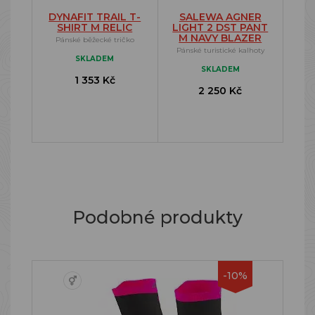
DYNAFIT TRAIL T-
SALEWA AGNER
SHIRT M RELIC
LIGHT 2 DST PANT
M NAVY BLAZER
Pánské běžecké tričko
Pánské turistické kalhoty
SKLADEM
SKLADEM
1 353 Kč
2 250 Kč
Podobné produkty
-10%