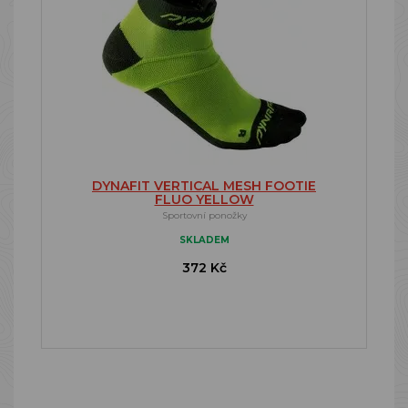
DYNAFIT VERTICAL MESH FOOTIE
FLUO YELLOW
Sportovní ponožky
SKLADEM
372 Kč