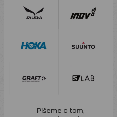
Píšeme o tom,