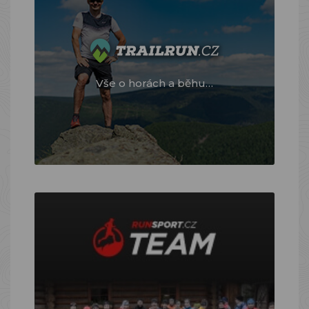
Vše o horách a běhu…