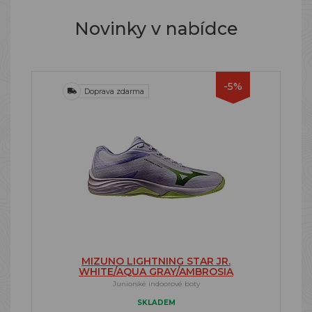
Novinky v nabídce
-5%
Doprava zdarma
MIZUNO LIGHTNING STAR JR.
WHITE/AQUA GRAY/AMBROSIA
Juniorské indoorové boty
SKLADEM