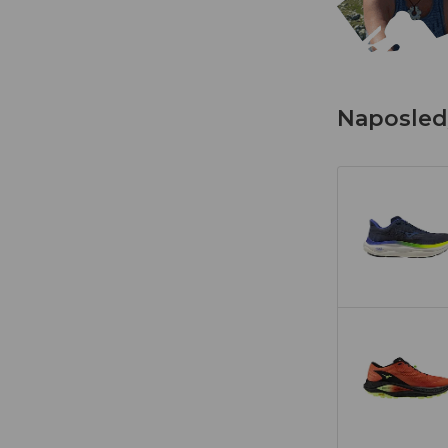
Naposledy