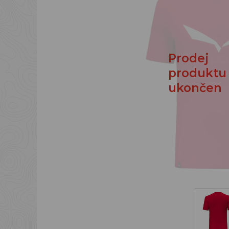
Prodej
produktu
ukončen