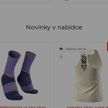
Novinky v nabídce
Doprava zdarma
PRESSPORT ULTRA TRAIL
DYNAFIT TRAIL TANK 