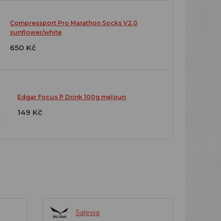
Compressport Pro Marathon Socks V2.0
sunflower/white
650 Kč
Edgar Focus P Drink 100g meloun
149 Kč
Salewa