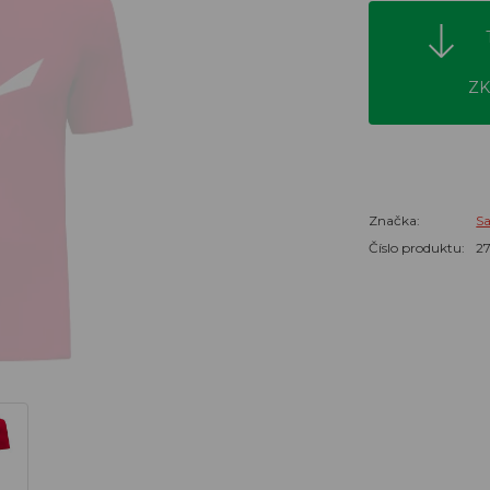
ZK
Značka:
S
Číslo produktu:
2