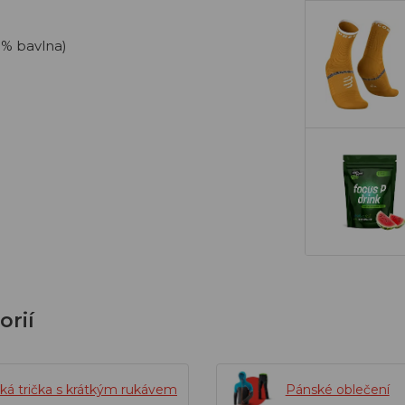
 % bavlna)
orií
ká trička s krátkým rukávem
Pánské oblečení