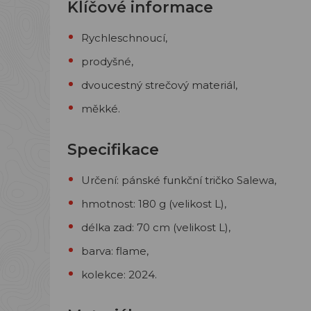
Klíčové informace
Rychleschnoucí,
prodyšné,
dvoucestný strečový materiál,
měkké.
Specifikace
Určení: pánské funkční tričko Salewa,
hmotnost: 180 g (velikost L),
délka zad: 70 cm (velikost L),
barva: flame,
kolekce: 2024.