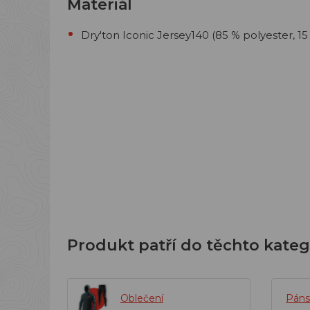
Materiál
Dry'ton Iconic Jersey140 (85 % polyester, 15
Produkt patří do těchto kateg
Oblečení
Páns