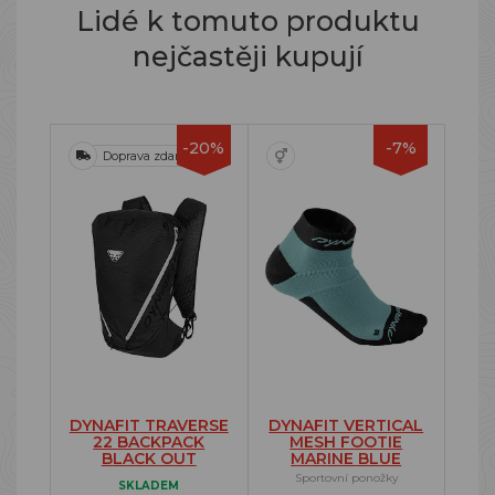
Lidé k tomuto produktu
nejčastěji kupují
-20%
-7%
Doprava zdarma
DYNAFIT TRAVERSE
DYNAFIT VERTICAL
22 BACKPACK
MESH FOOTIE
BLACK OUT
MARINE BLUE
Sportovní ponožky
SKLADEM