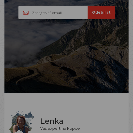
Lenka
Váš expert na kopce