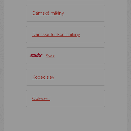
Dámské mikiny
Dámské funkční mikiny
Swix
Kopec slev
Oblečení