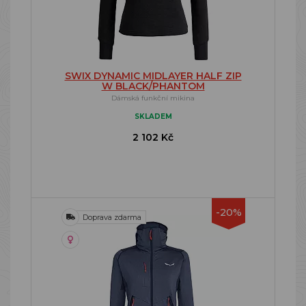
SWIX DYNAMIC MIDLAYER HALF ZIP
W BLACK/PHANTOM
Dámská funkční mikina
SKLADEM
2 102 Kč
-20%
Doprava zdarma