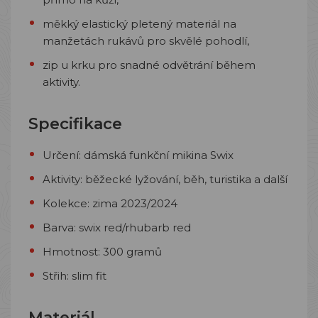
měkký elastický pletený materiál na
manžetách rukávů pro skvělé pohodlí,
zip u krku pro snadné odvětrání během
aktivity.
Specifikace
Určení: dámská funkční mikina Swix
Aktivity: běžecké lyžování, běh, turistika a další
Kolekce: zima 2023/2024
Barva: swix red/rhubarb red
Hmotnost: 300 gramů
Střih: slim fit
Materiál