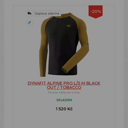
-20%
Doprava zdarma
DYNAFIT ALPINE PRO L/S M BLACK
OUT / TOBACCO
Pánské běžecké tričko
SKLADEM
1 520 Kč