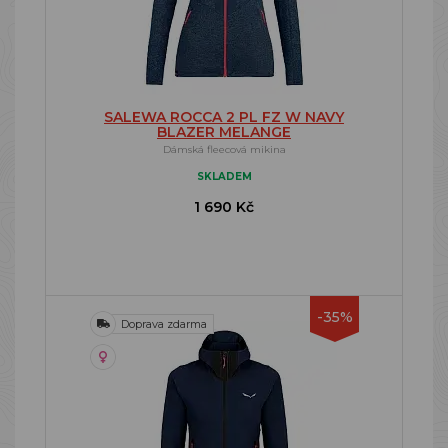
SALEWA ROCCA 2 PL FZ W NAVY
BLAZER MELANGE
Dámská fleecová mikina
SKLADEM
1 690 Kč
-35%
Doprava zdarma