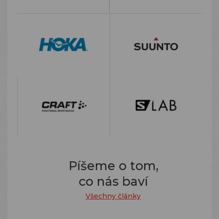
Píšeme o tom,
co nás baví
Všechny články