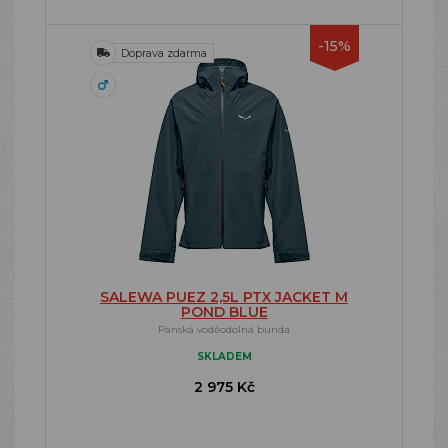
-15%
Doprava zdarma
SALEWA PUEZ 2,5L PTX JACKET M
POND BLUE
Pánská voděodolná bunda
SKLADEM
2 975 Kč