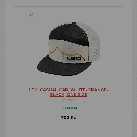
LEKI CASUAL CAP, WHITE-ORANGE-
BLACK, ONE SIZE
Kšiltovka
SKLADEM
790 Kč