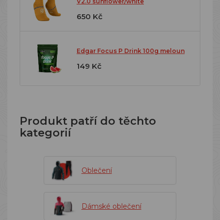
V2.0 sunflower/white
650 Kč
Edgar Focus P Drink 100g meloun
149 Kč
Produkt patří do těchto
kategorií
Oblečení
Dámské oblečení