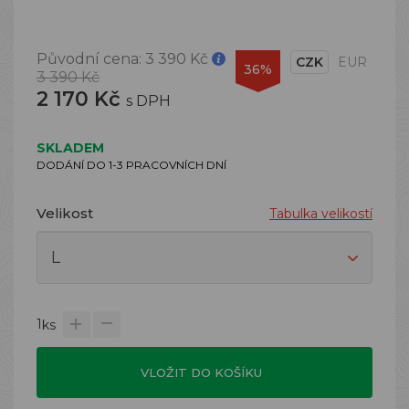
Původní cena:
3 390 Kč
CZK
EUR
36%
3 390 Kč
2 170 Kč
s DPH
SKLADEM
DODÁNÍ DO 1-3 PRACOVNÍCH DNÍ
Velikost
Tabulka velikostí
1
ks
VLOŽIT DO KOŠÍKU