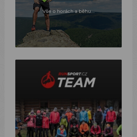
Vše o horách a běhu…