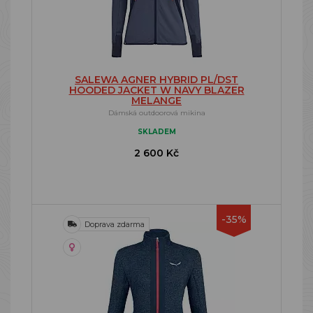
SALEWA AGNER HYBRID PL/DST
HOODED JACKET W NAVY BLAZER
MELANGE
Dámská outdoorová mikina
SKLADEM
2 600 Kč
-35%
Doprava zdarma