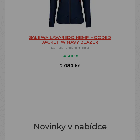
SALEWA LAVAREDO HEMP HOODED
JACKET W NAVY BLAZER
Dámská funkční mikina
SKLADEM
2 080 Kč
Novinky v nabídce