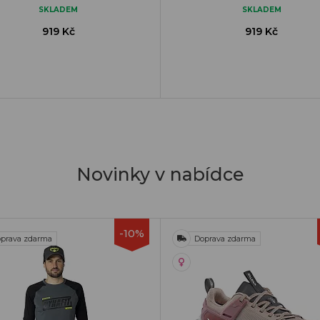
SKLADEM
SKLADEM
919 Kč
919 Kč
Novinky v nabídce
-10%
prava zdarma
Doprava zdarma