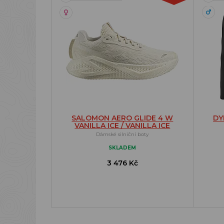
SALOMON AERO GLIDE 4 W
DY
VANILLA ICE / VANILLA ICE
Dámské silniční boty
SKLADEM
3 476 Kč