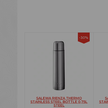
-30%
SALEWA RIENZA THERMO
S
STAINLESS STEEL BOTTLE 0,75L
STAI
STEEL