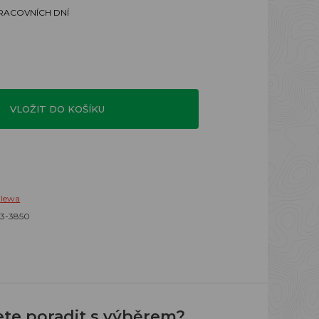
PRACOVNÍCH DNÍ
VLOŽIT DO KOŠÍKU
alewa
23-3850
ete poradit s výběrem?