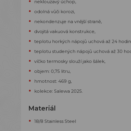
neklouzavý úchop,
odolná vůči korozi,
nekondenzuje na vnější straně,
dvojitá vakuová konstrukce,
teplotu horkých nápojů uchová až 24 hodin
teplotu studených nápojů uchová až 30 hod
víčko termosky slouží jako šálek,
objem: 0,75 litru,
hmotnost: 469 g,
kolekce: Salewa 2025.
Materiál
18/8 Stainless Steel