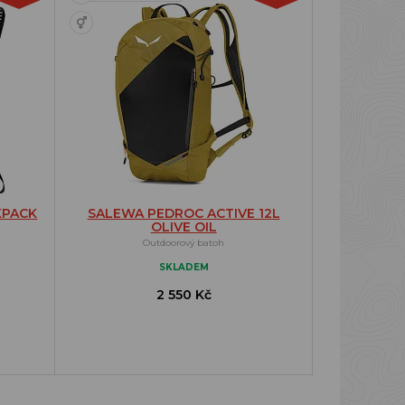
KPACK
SALEWA PEDROC ACTIVE 12L
OLIVE OIL
Outdoorový batoh
SKLADEM
2 550 Kč