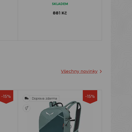
SKLADEM
881 Kč
Všechny novinky
-15%
-15%
Doprava zdarma