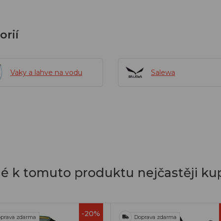
orií
Vaky a lahve na vodu
Salewa
dé k tomuto produktu nejčastěji kup
-20%
prava zdarma
Doprava zdarma