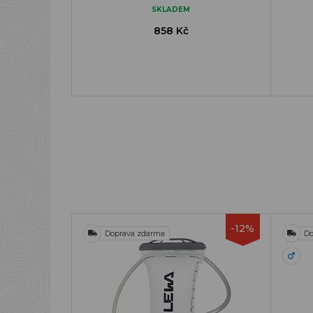
SKLADEM
858 Kč
-12%
Doprava zdarma
Do