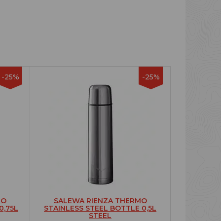
-25%
-25%
MO
SALEWA RIENZA THERMO
0,75L
STAINLESS STEEL BOTTLE 0,5L
STEEL