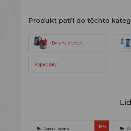
Produkt patří do těchto kateg
Batohy a vesty
Kopec slev
Li
-15%
Doprava zdarma
Do