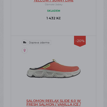
YELLOW / SUNNY LIME
Dámské žabky
SKLADEM
1 432 Kč
-20%
Doprava zdarma
SALOMON REELAX SLIDE 6.0 W
FRESH SALMON / VANILLA ICE /