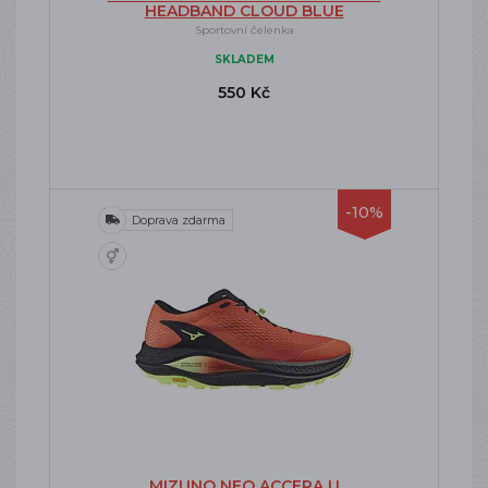
HEADBAND CLOUD BLUE
Sportovní čelenka
SKLADEM
550 Kč
-10%
Doprava zdarma
MIZUNO NEO ACCERA U