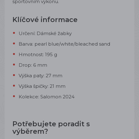
sportovním výkonu.
Klíčové informace
Určení: Dámské žabky
Barva: pearl blue/white/bleached sand
Hmotnost: 195 g
Drop: 6 mm
Výška paty: 27 mm
Výška špičky: 21 mm
Kolekce: Salomon 2024
Potřebujete poradit s
výběrem?