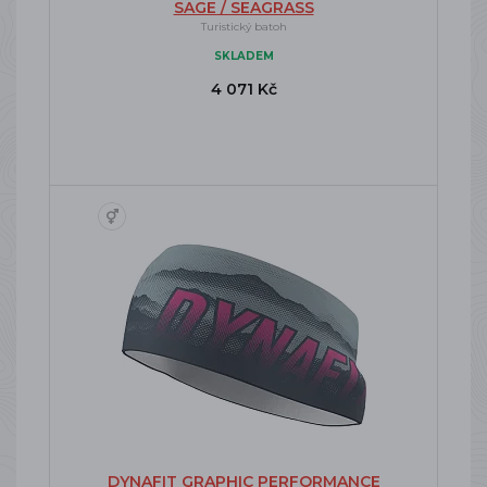
SAGE / SEAGRASS
Turistický batoh
SKLADEM
4 071 Kč
DYNAFIT GRAPHIC PERFORMANCE