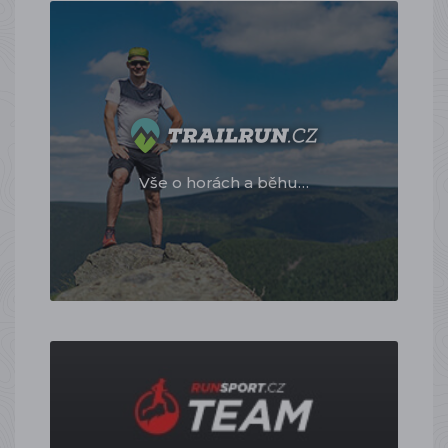
Vše o horách a běhu…