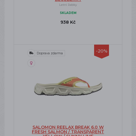
Letní žabky
SKLADEM
938 Kč
-20%
Doprava zdarma
SALOMON REELAX BREAK 6.0 W
FRESH SALMON / TRANSPARENT