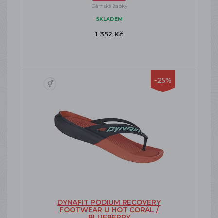
Dámské žabky
SKLADEM
1 352 Kč
-25%
DYNAFIT PODIUM RECOVERY
FOOTWEAR U HOT CORAL /
BLUEBERRY