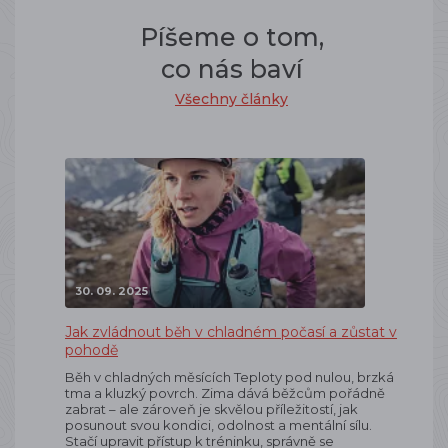
Píšeme o tom,
co nás baví
Všechny články
30. 09. 2025
Jak zvládnout běh v chladném počasí a zůstat v
pohodě
Běh v chladných měsících Teploty pod nulou, brzká
tma a kluzký povrch. Zima dává běžcům pořádně
zabrat – ale zároveň je skvělou příležitostí, jak
posunout svou kondici, odolnost a mentální sílu.
Stačí upravit přístup k tréninku, správně se