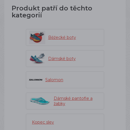
Produkt patří do těchto
kategorií
Běžecké boty
Dámské boty
Salomon
Dámské pantofle a
žabky
Kopec slev