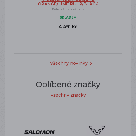
ORANGE/LIME PULP/BLACK
Běžecké trailové boty
SKLADEM
4 491 Kč
Všechny novinky
Oblíbené značky
Všechny značky