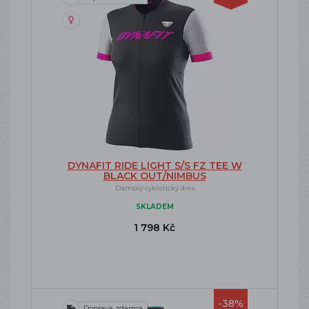
DYNAFIT RIDE LIGHT S/S FZ TEE W
BLACK OUT/NIMBUS
Dámský cyklistický dres
SKLADEM
1 798 Kč
-38%
Doprava zdarma