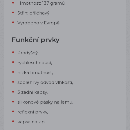
Hmotnost: 137 gramů
Střih: přiléhavý
Vyrobeno v Evropě
Funkční prvky
Prodyšný,
rychleschnoucí,
nízká hmotnost,
spolehlivý odvod vlhkosti,
3 zadní kapsy,
silikonové pásky na lemu,
reflexní prvky,
kapsa na zip.