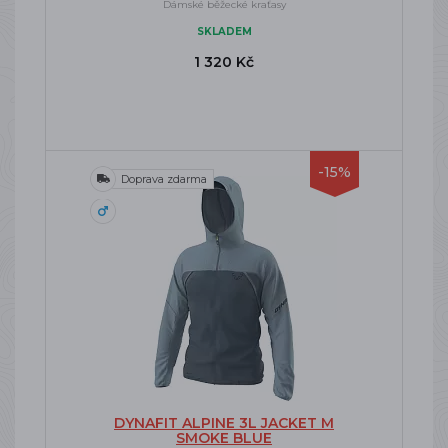
Dámské běžecké kraťasy
SKLADEM
1 320 Kč
-15%
Doprava zdarma
DYNAFIT ALPINE 3L JACKET M
SMOKE BLUE