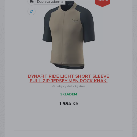
Doprava zdarma
DYNAFIT RIDE LIGHT SHORT SLEEVE
FULL ZIP JERSEY MEN ROCK KHAKI
Pánský cyklistický dres
SKLADEM
1 984 Kč