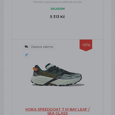
Pánská nepromokavá běžecká bunda
SKLADEM
5 313 Kč
-10%
Doprava zdarma
HOKA SPEEDGOAT 7 M BAY LEAF /
SEA GLASS