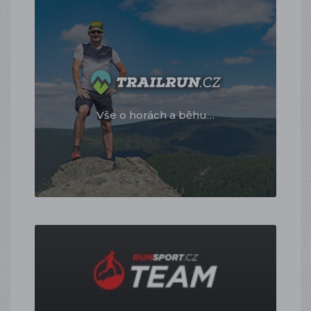
Vše o horách a běhu…