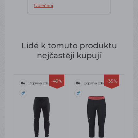
Oblečení
Lidé k tomuto produktu
nejčastěji kupují
-45%
-35%
Doprava zdarma
Doprava zdarma