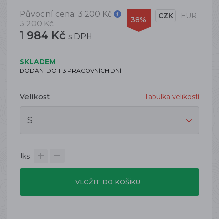
Původní cena:
3 200 Kč
CZK
EUR
38%
3 200 Kč
1 984 Kč
s DPH
SKLADEM
DODÁNÍ DO 1-3 PRACOVNÍCH DNÍ
Velikost
Tabulka velikostí
1
ks
VLOŽIT DO KOŠÍKU