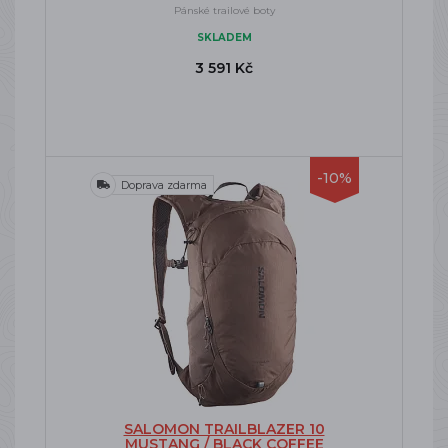
Pánské trailové boty
SKLADEM
3 591 Kč
-10%
Doprava zdarma
SALOMON TRAILBLAZER 10
MUSTANG / BLACK COFFEE