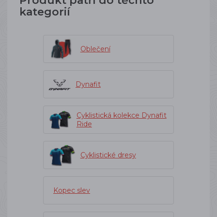
Produkt patří do těchto
kategorií
Oblečení
Dynafit
Cyklistická kolekce Dynafit
Ride
Cyklistické dresy
Kopec slev