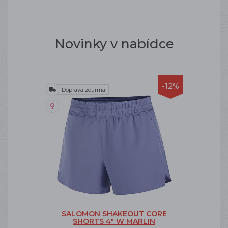
Novinky v nabídce
-12%
Doprava zdarma
SALOMON SHAKEOUT CORE
SHORTS 4" W MARLIN