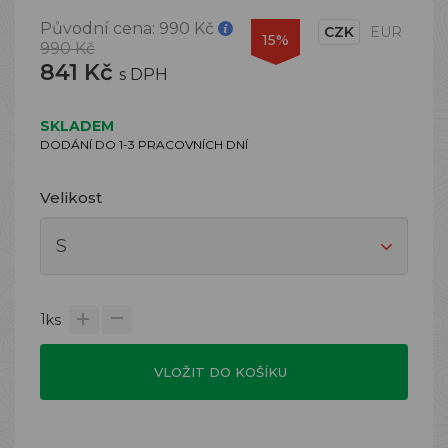
Původní cena:
990 Kč
CZK
EUR
15%
990 Kč
841 Kč
s DPH
SKLADEM
DODÁNÍ DO 1-3 PRACOVNÍCH DNÍ
Velikost
1
ks
VLOŽIT DO KOŠÍKU