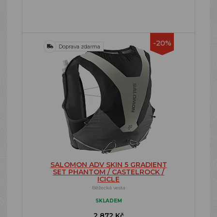
-20%
Doprava zdarma
SALOMON ADV SKIN 5 GRADIENT
SET PHANTOM / CASTELROCK /
ICICLE
Běžecká vesta
SKLADEM
2 872 Kč