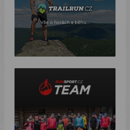
Vše o horách a běhu…