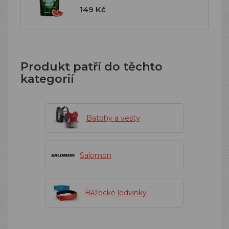
149 Kč
Produkt patří do těchto
kategorií
Batohy a vesty
Salomon
Běžecké ledvinky