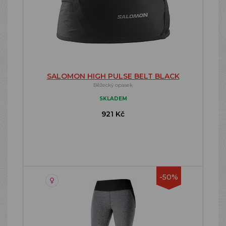
SALOMON HIGH PULSE BELT BLACK
Běžecký opasek
SKLADEM
921 Kč
-50%