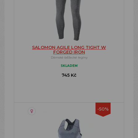
SALOMON AGILE LONG TIGHT W
FORGED IRON
Dámské běžecké legíny
SKLADEM
745 Kč
-50%