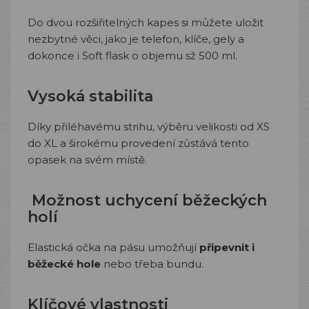
Do dvou rozšiřitelných kapes si můžete uložit
nezbytné věci, jako je telefon, klíče, gely a
dokonce i Soft flask o objemu sž 500 ml.
Vysoká stabilita
Díky přiléhavému strihu, výběru velikosti od XS
do XL a širokému provedení zůstává tento
opasek na svém místě.
Možnost uchycení běžeckých
holí
Elastická očka na pásu umožňují
připevnit i
běžecké hole
nebo třeba bundu.
Klíčové vlastnosti