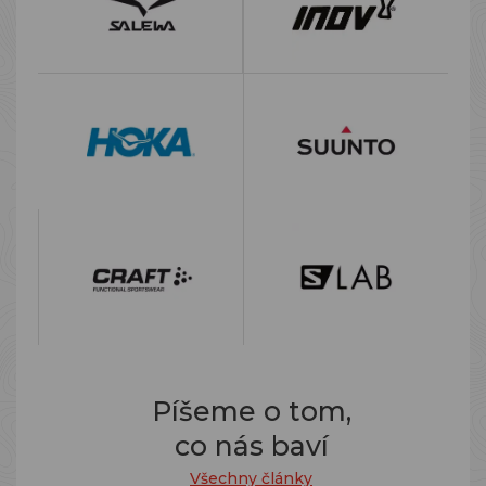
Píšeme o tom,
co nás baví
Všechny články