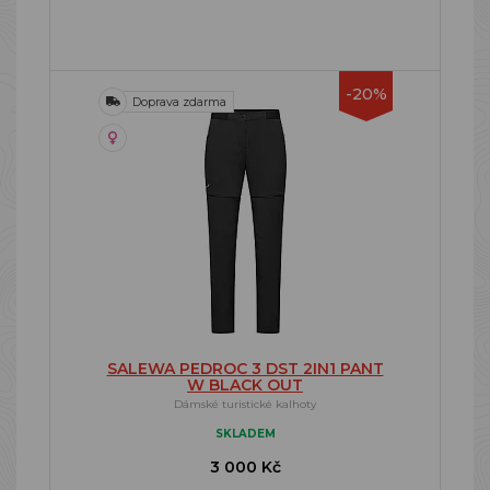
-20%
Doprava zdarma
SALEWA PEDROC 3 DST 2IN1 PANT
W BLACK OUT
Dámské turistické kalhoty
SKLADEM
3 000 Kč