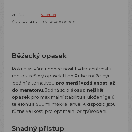
Značka:
Salomon
Číslo produktu:
LC2180400:00000S
Běžecký opasek
Pokud se vám nechce nosit hydratační vestu,
tento strečový opasek High Pulse může být
ideální alternativou
pro menší vzdálenosti až
do maratonu
. Jedná se o
dosud nejširší
opasek
pro maximální stabilitu a uložení gelů,
telefonu a 500ml měkké láhve. K dispozici jsou
různé velikosti pro optimální přizpůsobení.
Snadný přístup