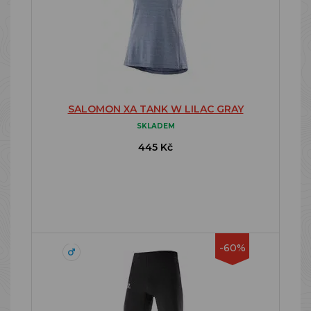
SALOMON XA TANK W LILAC GRAY
SKLADEM
445 Kč
-60%