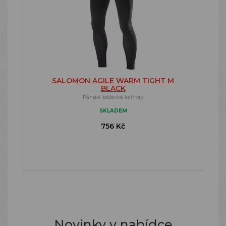
SALOMON AGILE WARM TIGHT M
BLACK
Pánské běžecké kalhoty
SKLADEM
756 Kč
Novinky v nabídce