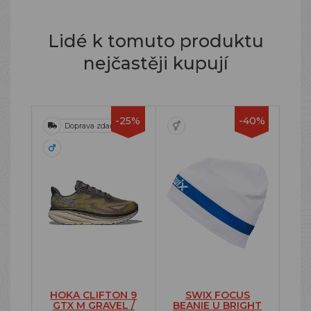
Lidé k tomuto produktu
nejčastěji kupují
-25%
-40%
Doprava zdarma
HOKA CLIFTON 9
SWIX FOCUS
GTX M GRAVEL /
BEANIE U BRIGHT