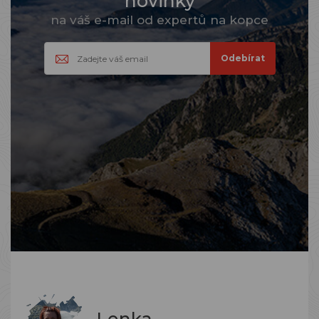
novinky
na váš e-mail od expertů na kopce
Lenka