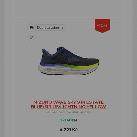
-10%
Doprava zdarma
MIZUNO WAVE SKY 9 M ESTATE
BLUE/SIRIUS/LIGHTNING YELLOW
Pánské běžecké silniční boty
SKLADEM
4 221 Kč