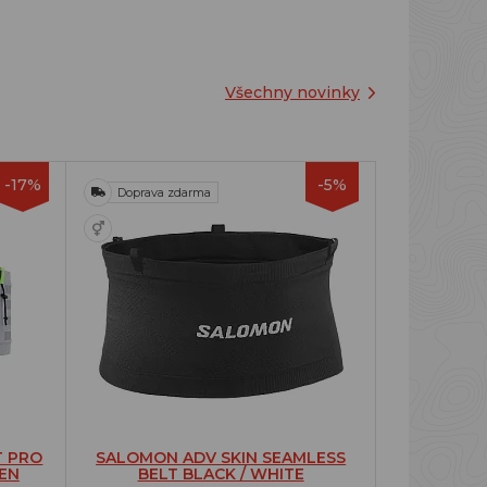
Všechny novinky
-17%
-5%
Doprava zdarma
T PRO
SALOMON ADV SKIN SEAMLESS
EN
BELT BLACK / WHITE