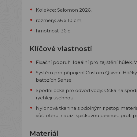
Kolekce: Salomon 2026,
rozměry: 36 x 10 cm,
hmotnost: 36 g.
Klíčové vlastnosti
Fixační popruh:
Ideální pro zajištění hůlek.
Systém pro připojení Custom Quiver:
Háčky 
batozích Sense.
Spodní očka pro odvod vody:
Očka na spodní
rychleji uschnou.
Nylonová tkanina s odolným ripstop materi
vůči otěru, nabízí špičkovou pevnost proti p
Materiál