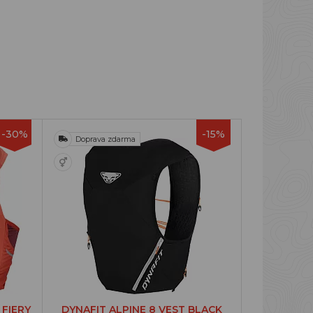
-30%
-15%
Doprava zdarma
 FIERY
DYNAFIT ALPINE 8 VEST BLACK