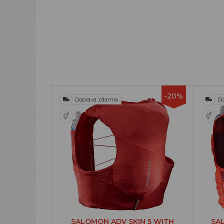
-20%
Doprava zdarma
Do
SALOMON ADV SKIN 5 WITH
SA