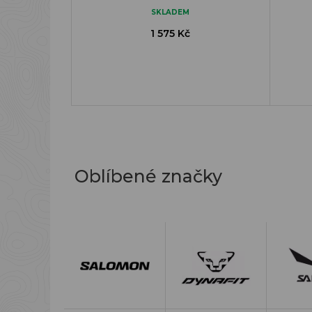
SKLADEM
1 575 Kč
Oblíbené značky