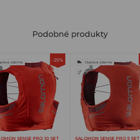
Podobné produkty
-25%
prava zdarma
Doprava zdarma
LOMON SENSE PRO 10 SET
SALOMON SENSE PRO 5 SET