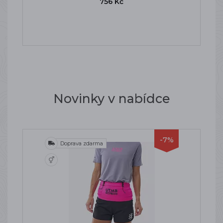
756 Kč
Novinky v nabídce
-7%
Doprava zdarma