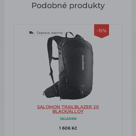
Podobné produkty
-15%
Doprava zdarma
SALOMON TRAILBLAZER 20
BLACK/ALLOY
SKLADEM
1 606 Kč