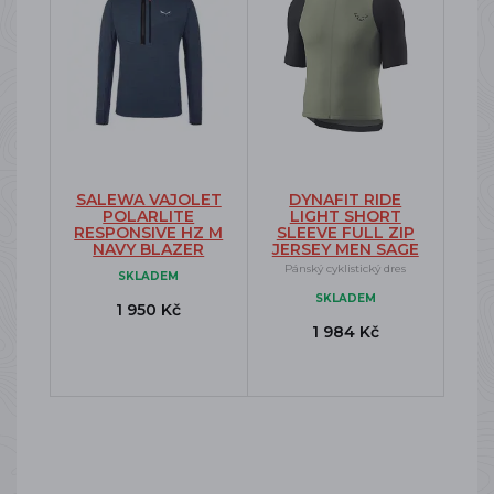
SALEWA VAJOLET
DYNAFIT RIDE
POLARLITE
LIGHT SHORT
RESPONSIVE HZ M
SLEEVE FULL ZIP
NAVY BLAZER
JERSEY MEN SAGE
Pánský cyklistický dres
SKLADEM
SKLADEM
1 950 Kč
1 984 Kč