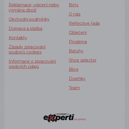
Reklamace, vrácení nebo
Boty
výměna zboží
O nás
Obchodní podmínky
Reflective řada
Doprava a platba
Oblečení
Kontakty
Prodejna
Zásady zpracování
Batohy
souborů cookies
Shoe selector
Informace o zpracování
osobních údajů
Blog
Doplňky
Team