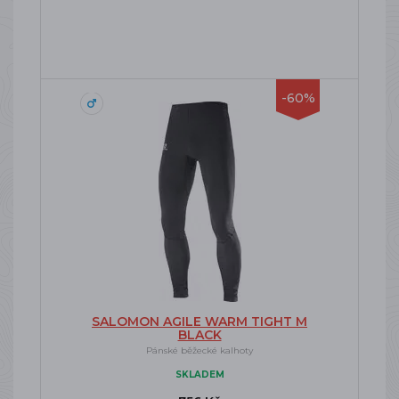
-60%
SALOMON AGILE WARM TIGHT M
BLACK
Pánské běžecké kalhoty
SKLADEM