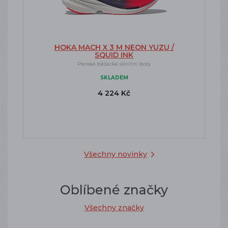
HOKA MACH X 3 M NEON YUZU /
SQUID INK
Pánské běžecké silniční boty
SKLADEM
4 224 Kč
Všechny novinky
Oblíbené značky
Všechny značky