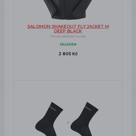
SALOMON SHAKEOUT FLY JACKET M
DEEP BLACK
Pánská běžecká bunda
SKLADEM
2 805 Kč