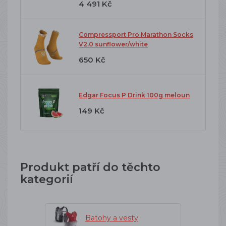
4 491 Kč
Compressport Pro Marathon Socks
V2.0 sunflower/white
650 Kč
Edgar Focus P Drink 100g meloun
149 Kč
Produkt patří do těchto
kategorií
Batohy a vesty