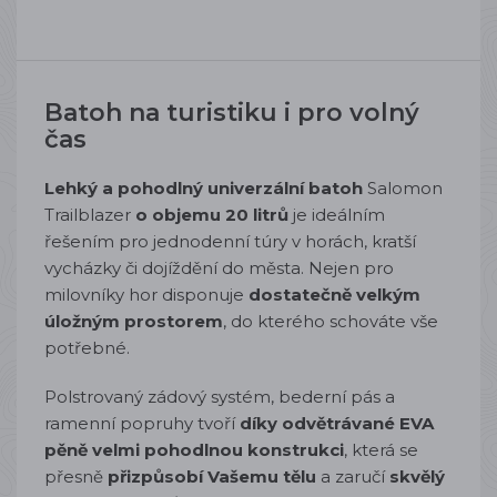
Batoh na turistiku i pro volný
čas
Lehký a pohodlný univerzální batoh
Salomon
Trailblazer
o objemu 20 litrů
je ideálním
řešením pro jednodenní túry v horách, kratší
vycházky či dojíždění do města. Nejen pro
milovníky hor disponuje
dostatečně velkým
úložným prostorem
, do kterého schováte vše
potřebné.
Polstrovaný zádový systém, bederní pás a
ramenní popruhy tvoří
díky odvětrávané EVA
pěně velmi pohodlnou konstrukci
, která se
přesně
přizpůsobí Vašemu tělu
a zaručí
skvělý