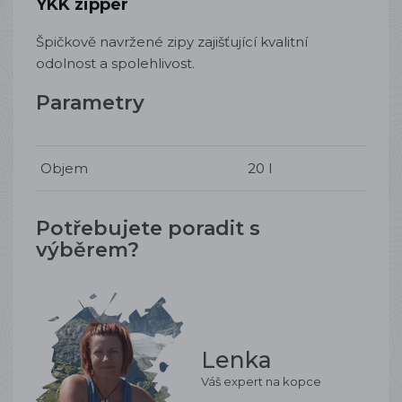
YKK zipper
Špičkově navržené zipy zajišťující kvalitní
odolnost a spolehlivost.
Parametry
Objem
20 l
Potřebujete poradit s
výběrem?
Lenka
Váš expert na kopce