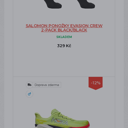
SALOMON PONOŽKY EVASION CREW
2-PACK BLACK/BLACK
SKLADEM
329 Kč
-12%
Doprava zdarma