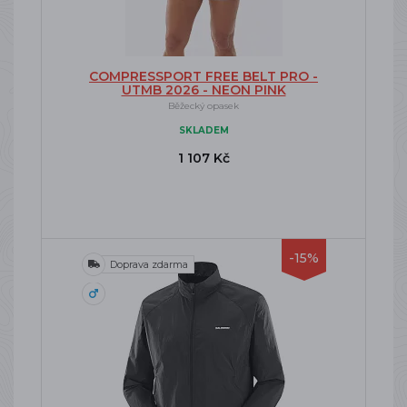
COMPRESSPORT FREE BELT PRO -
UTMB 2026 - NEON PINK
Běžecký opasek
SKLADEM
1 107 Kč
-15%
Doprava zdarma