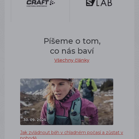
Píšeme o tom,
co nás baví
Všechny články
30. 09. 2025
Jak zvládnout běh v chladném počasí a zůstat v
pohodě