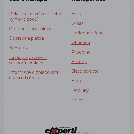
Reklamace, vrácení nebo
Boty
výměna zboží
O nás
Obchodní podmínky
Reflective řada
Doprava a platba
Oblečení
Kontakty
Prodejna
Zásady zpracování
Batohy
souborů cookies
Shoe selector
Informace o zpracování
osobních údajů
Blog
Doplňky
Team