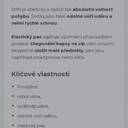
Střih je atletický a nabízí tak
absolutní volnost
pohybu
. Šortky jsou také
odolné vůči oděru a
velmi rychle schnou
.
Elastický pas
zajišťuje optimální přizpůsobení
postavě.
Diagonální kapsy na zip
vám umožní
bezpečně
uložit malé předměty
, jako jsou
například smartphone nebo klíče.
Klíčové vlastnosti
Prodyšné,
nízká váha,
voděodpudivé,
odolné vůči oděru,
elastický pas,