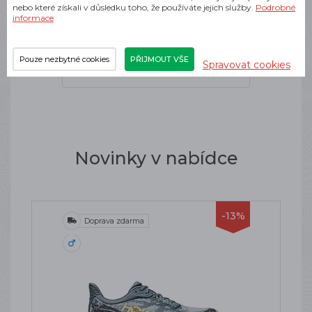
nebo které získali v důsledku toho, že používáte jejich služby.
Podrobné
Dynafit
informace
Pouze nezbytné cookies
PŘIJMOUT VŠE
Spravovat cookies
Pánské outdoorové kraťasy
Novinky v nabídce
-13%
Doprava zdarma