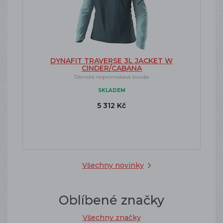
DYNAFIT TRAVERSE 3L JACKET W
CINDER/CABANA
Dámská nepromokavá bunda
SKLADEM
5 312 Kč
Všechny novinky
Oblíbené značky
Všechny značky