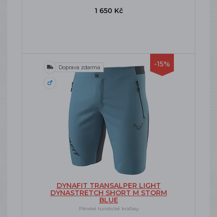
1 650 Kč
-15%
Doprava zdarma
DYNAFIT TRANSALPER LIGHT
DYNASTRETCH SHORT M STORM
BLUE
Pánské turistické kraťasy