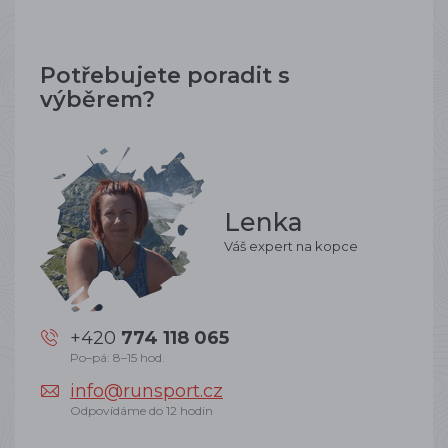
Potřebujete poradit s
výběrem?
Lenka
Váš expert na kopce
+420
774 118 065
Po–pá: 8–15 hod.
info@runsport.cz
Odpovídáme do 12 hodin