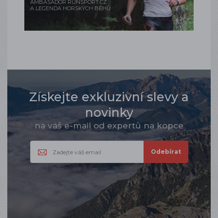
AMBASADOR RUNSPORT.CZ
A LEGENDA HORSKÝCH BĚHŮ
Získejte exkluzivní slevy a
novinky
na váš e-mail od expertů na kopce