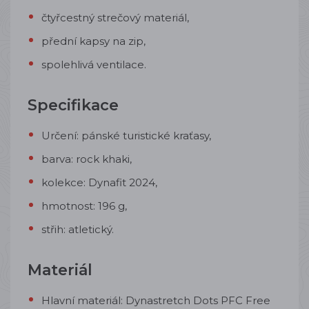
čtyřcestný strečový materiál,
přední kapsy na zip,
spolehlivá ventilace.
Specifikace
Určení: pánské turistické kraťasy,
barva: rock khaki,
kolekce: Dynafit 2024,
hmotnost: 196 g,
střih: atletický.
Materiál
Hlavní materiál: Dynastretch Dots PFC Free