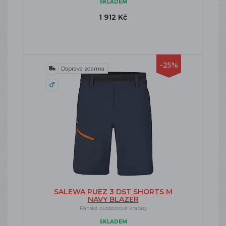
SKLADEM
1 912 Kč
-25%
Doprava zdarma
SALEWA PUEZ 3 DST SHORTS M
NAVY BLAZER
Pánské outdoorové kraťasy
SKLADEM