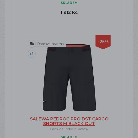
SKLADEM
1 912 Kč
-25%
Doprava zdarma
SALEWA PEDROC PRO DST CARGO
SHORTS M BLACK OUT
Pánské turistické kraťasy
SKLADEM