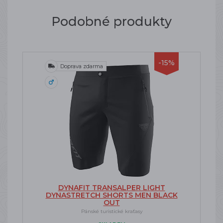
Podobné produkty
-15%
Doprava zdarma
DYNAFIT TRANSALPER LIGHT
DYNASTRETCH SHORTS MEN BLACK
OUT
Pánské turistické kraťasy