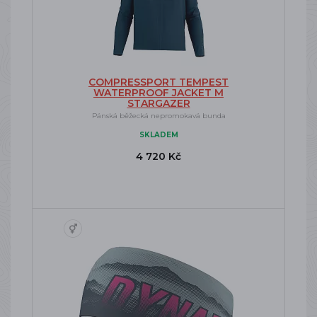
COMPRESSPORT TEMPEST
WATERPROOF JACKET M
STARGAZER
Pánská běžecká nepromokavá bunda
SKLADEM
4 720 Kč