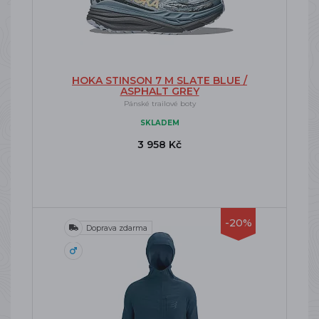
HOKA STINSON 7 M SLATE BLUE /
ASPHALT GREY
Pánské trailové boty
SKLADEM
3 958 Kč
-20%
Doprava zdarma