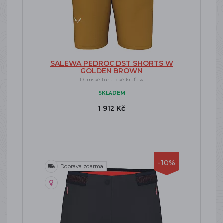
SALEWA PEDROC DST SHORTS W
GOLDEN BROWN
Dámské turistické kraťasy
SKLADEM
1 912 Kč
-10%
Doprava zdarma