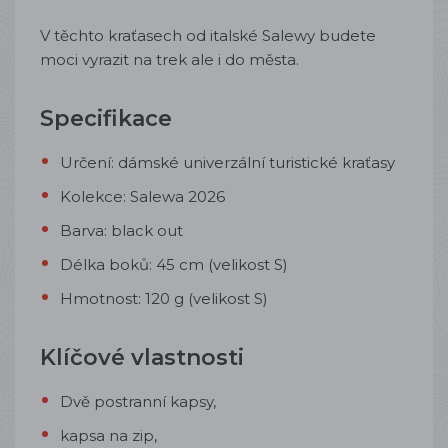
V těchto kraťasech od italské Salewy budete
moci vyrazit na trek ale i do města.
Specifikace
Určení: dámské univerzální turistické
kraťasy
Kolekce: Salewa 2026
Barva: black out
Délka boků:
45 cm (velikost S)
Hmotnost: 120 g (velikost S)
Klíčové vlastnosti
Dvě postranní kapsy,
kapsa na zip,