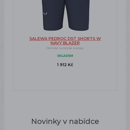
SALEWA PEDROC DST SHORTS W
NAVY BLAZER
Dámské turistické kraťasy
SKLADEM
1 912 Kč
Novinky v nabídce