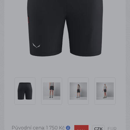
Původní cena:
1 750 Kč
CZK
EUR