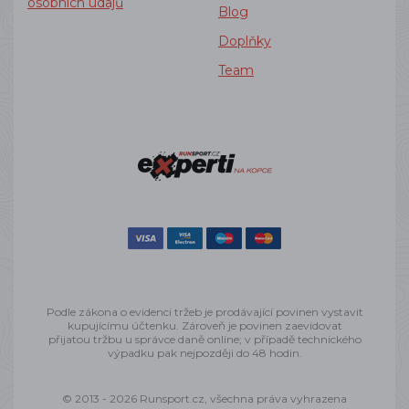
osobních údajů
Blog
Doplňky
Team
Podle zákona o evidenci tržeb je prodávající povinen vystavit
kupujícímu účtenku. Zároveň je povinen zaevidovat
přijatou tržbu u správce daně online; v případě technického
výpadku pak nejpozději do 48 hodin.
© 2013 - 2026 Runsport.cz, všechna práva vyhrazena