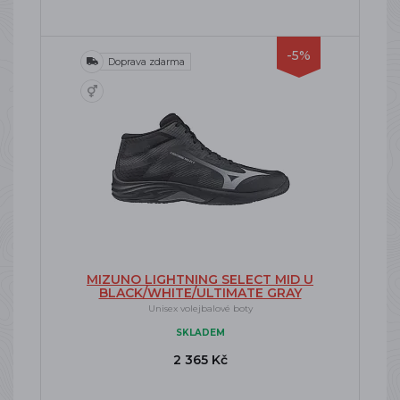
-5%
Doprava zdarma
MIZUNO LIGHTNING SELECT MID U
BLACK/WHITE/ULTIMATE GRAY
Unisex volejbalové boty
SKLADEM
2 365 Kč