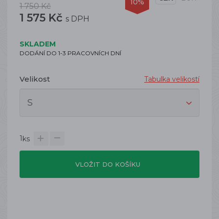
10%
1 750 Kč
1 575 Kč
s DPH
SKLADEM
DODÁNÍ DO 1-3 PRACOVNÍCH DNÍ
Velikost
Tabulka velikostí
1
ks
VLOŽIT DO KOŠÍKU