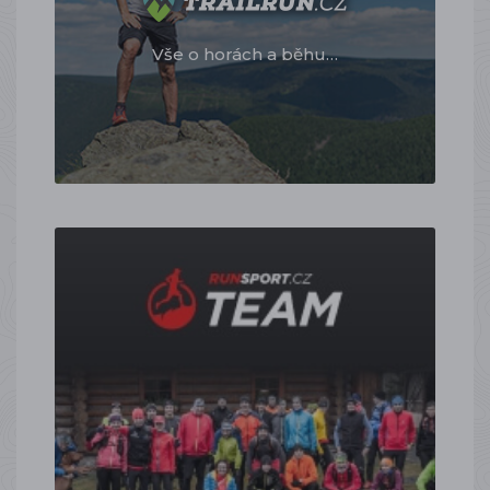
Vše o horách a běhu…