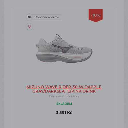
-10%
Doprava zdarma
MIZUNO WAVE RIDER 30 W DAPPLE
GRAY/DARKSLATE/PINK DRINK
Dámské silniční boty
SKLADEM
3 591 Kč