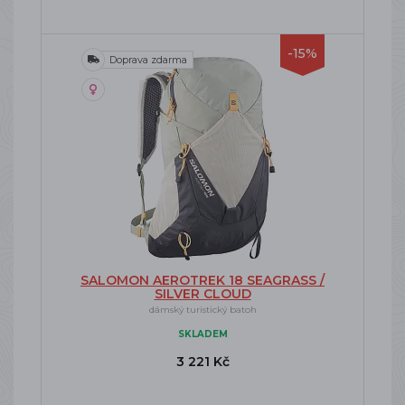
-15%
Doprava zdarma
SALOMON AEROTREK 18 SEAGRASS /
SILVER CLOUD
dámský turistický batoh
SKLADEM
3 221 Kč