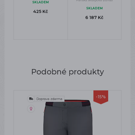
Pánská skialpová bunda
SKLADEM
SKLADEM
425 Kč
6 187 Kč
Podobné produkty
-15%
Doprava zdarma