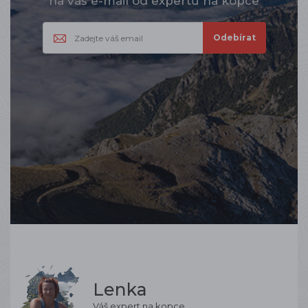
na váš e-mail od expertů na kopce
Lenka
Váš expert na kopce