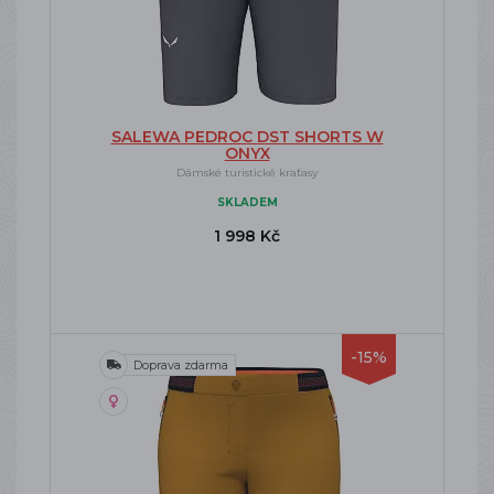
SALEWA PEDROC DST SHORTS W
ONYX
Dámské turistické kraťasy
SKLADEM
1 998 Kč
-15%
Doprava zdarma