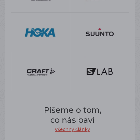
Píšeme o tom,
co nás baví
Všechny články