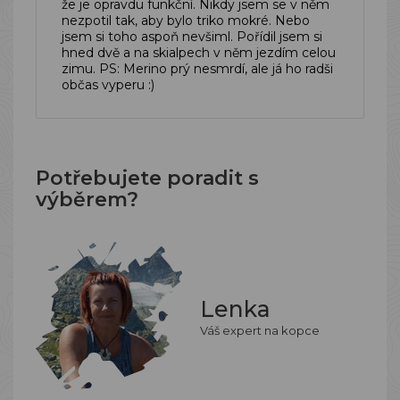
že je opravdu funkční. Nikdy jsem se v něm
nezpotil tak, aby bylo triko mokré. Nebo
jsem si toho aspoň nevšiml. Pořídil jsem si
hned dvě a na skialpech v něm jezdím celou
zimu. PS: Merino prý nesmrdí, ale já ho radši
občas vyperu :)
Potřebujete poradit s
výběrem?
Lenka
Váš expert na kopce