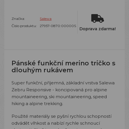
Značka:
Salewa
Číslo produktu:
27957-0870:00000S
Doprava zdarma!
Pánské funkční merino tričko s
dlouhým rukávem
Super funkční, příjemná, základní vrstva Salewa
Zebru Responsive - koncipovaná pro alpine
mountaineering, ski mountaineering, speed
hiking a alpine trekking.
Použité materiály se pyšní rychlou schopností
odvádět vlhkost a nabízí rychle schnoucí