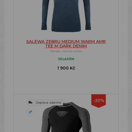
SALEWA ZEBRU MEDIUM WARM AMR
TEE M DARK DENIM
Pánské merino tričko
SKLADEM
1 900 Kč
-20%
Doprava zdarma