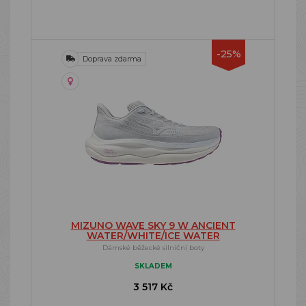
-25%
Doprava zdarma
MIZUNO WAVE SKY 9 W ANCIENT
WATER/WHITE/ICE WATER
Dámské běžecké silniční boty
SKLADEM
3 517 Kč