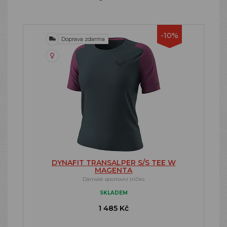
-10%
Doprava zdarma
DYNAFIT TRANSALPER S/S TEE W
MAGENTA
Dámské sportovní tričko
SKLADEM
1 485 Kč