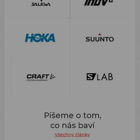
Píšeme o tom,
co nás baví
Všechny články