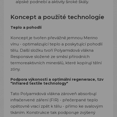
alpské podnebí a aktivity široké škály.
Koncept a použité technologie
Teplo a pohodlí
Koncept je tvořen převážně jemnou Merino
vlnu - optimalizující teplo a poskytující pohodlí
tělu. Další složku tvoří Polyamidová vlákna
Responsive složené ze směsí přírodních
termoreaktivních minerálů, které kopírují tělní
zóny.
Podpora výkonosti a optimální regenerace, tzv
"
Infrared textile technology"
Tato Polyamidová vlákna zároveň absorbují
infračervené záření (FIR) - přečerpané teplo
opětovně vrací zpět k tělu - přímo ke svalovým
tkáním. Konstrukce tak podporuje zvýšený