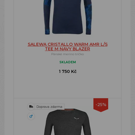
SALEWA CRISTALLO WARM AMR L/S
TEE M NAVY BLAZER
Pánské merino tričko
SKLADEM
1 750 Kč
-25%
Doprava zdarma