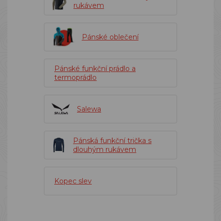
rukávem
Pánské oblečení
Pánské funkční prádlo a
termoprádlo
Salewa
Pánská funkční trička s
dlouhým rukávem
Kopec slev