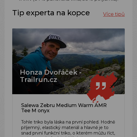
Tip experta na kopce
Více tipů
Honza Dvořáček -
Trailrun.cz
Salewa Zebru Medium Warm AMR
Tee M onyx
Tohle triko byla láska na první pohled. Hodně
příjemný, elastický materiál a hlavně je to
snad první funkční triko, o kterém můžu říct,