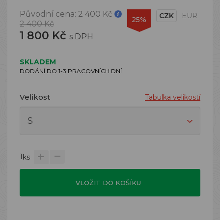
Původní cena:
2 400 Kč
CZK
EUR
25%
2 400 Kč
1 800 Kč
s DPH
SKLADEM
DODÁNÍ DO 1-3 PRACOVNÍCH DNÍ
Velikost
Tabulka velikostí
1
ks
VLOŽIT DO KOŠÍKU