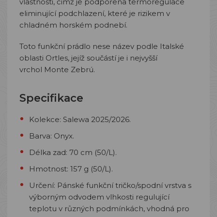
vlastnosti, čímž je podpořena termoregulace
eliminující podchlazení, které je rizikem v
chladném horském podnebí.
Toto funkční prádlo nese název podle Italské
oblasti Ortles, jejíž součástí je i nejvyšší
vrchol Monte Zebrú.
Specifikace
Kolekce: Salewa 2025/2026.
Barva: Onyx.
Délka zad: 70 cm (50/L).
Hmotnost: 157 g (50/L).
Určení: Pánské funkční tričko/spodní vrstva s
výborným odvodem vlhkosti regulující
teplotu v různých podmínkách, vhodná pro