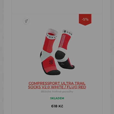
-5%
COMPRESSPORT ULTRA TRAIL
SOCKS V2.0 WHITE / FLUO RED
Běžecké trailové ponožky
SKLADEM
618 Kč