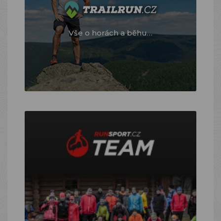
Vše o horách a běhu…