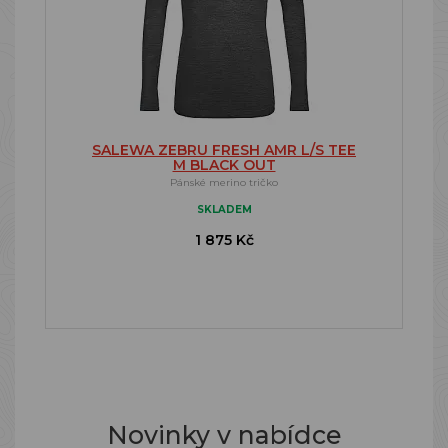
SALEWA ZEBRU FRESH AMR L/S TEE
M BLACK OUT
Pánské merino tričko
SKLADEM
1 875 Kč
Novinky v nabídce