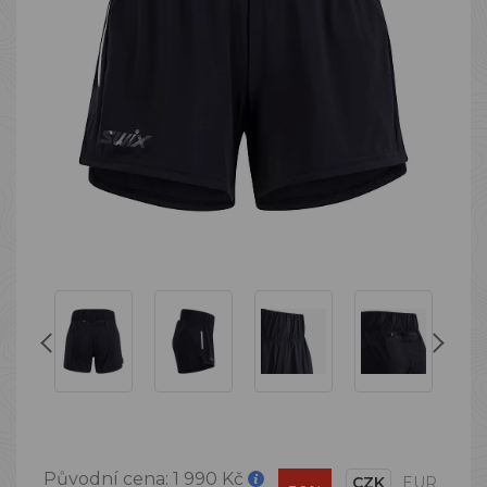
Původní cena:
1 990 Kč
CZK
EUR