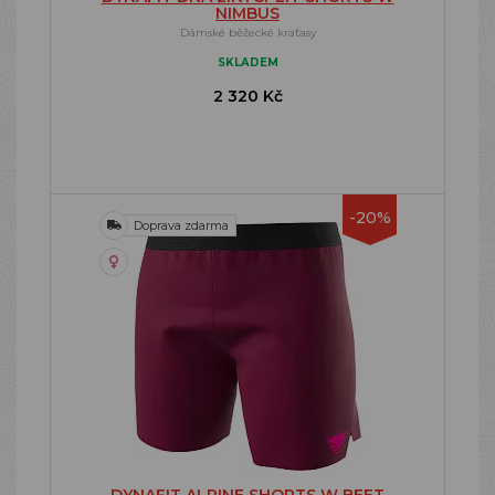
NIMBUS
Dámské běžecké kraťasy
SKLADEM
2 320 Kč
-20%
Doprava zdarma