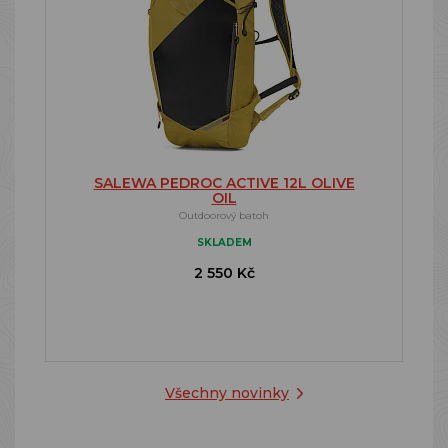
SALEWA PEDROC ACTIVE 12L OLIVE
OIL
Outdoorový batoh
SKLADEM
2 550 Kč
Všechny novinky