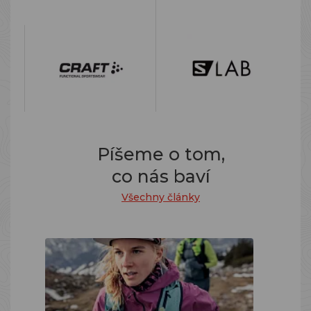
Píšeme o tom,
co nás baví
Všechny články