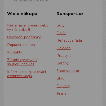
Odpovídáme do 12 hodin
Vše o nákupu
Runsport.cz
Reklamace, vrácení nebo
Boty
výměna zboží
O nás
Obchodní podmínky
Reflective řada
Doprava a platba
Oblečení
Kontakty
Prodejna
Zásady zpracování
Batohy
souborů cookies
Shoe selector
Informace o zpracování
osobních údajů
Blog
Doplňky
Team