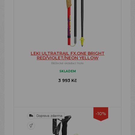
LEKI ULTRATRAIL FX.ONE BRIGHT
RED/VIOLET/NEON YELLOW
Běžecké skládací hole
SKLADEM
3 993 Kč
-10%
Doprava zdarma