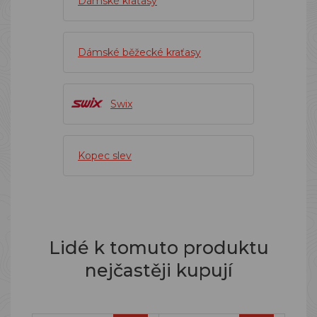
Dámské kraťasy
Dámské běžecké kraťasy
Swix
Kopec slev
Lidé k tomuto produktu
nejčastěji kupují