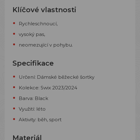
Klíčové vlastnosti
Rychleschnoucí,
vysoký pas,
neomezující v pohybu.
Specifikace
Určení: Dámské běžecké šortky
Kolekce: Swix 2023/2024
Barva: Black
Využití: léto
Aktivity: běh, sport
Materiál