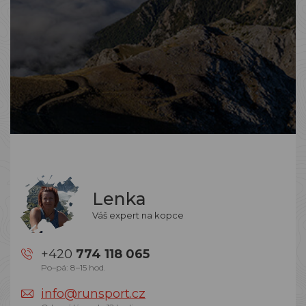
Lenka
Váš expert na kopce
+420
774 118 065
Po–pá: 8–15 hod.
info@runsport.cz