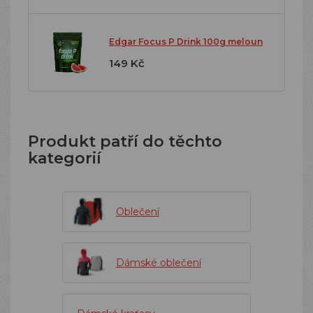
Edgar Focus P Drink 100g meloun
149 Kč
Produkt patří do těchto
kategorií
Oblečení
Dámské oblečení