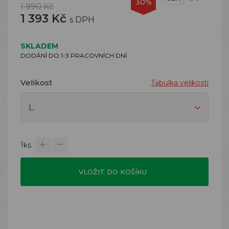
30%
1 990 Kč
1 393 Kč
s DPH
SKLADEM
DODÁNÍ DO 1-3 PRACOVNÍCH DNÍ
Velikost
Tabulka velikostí
1
ks
VLOŽIT DO KOŠÍKU