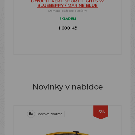
DYNAFIT VERT SHORT TIGHTS W
BLUEBERRY / MARINE BLUE
Dámské běžecké elasťáky
SKLADEM
1 600 Kč
Novinky v nabídce
-5%
Doprava zdarma