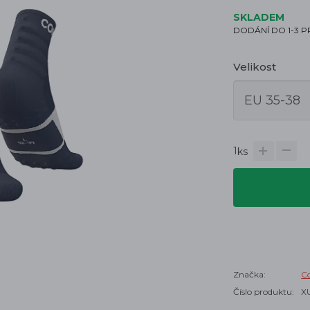
SKLADEM
DODÁNÍ DO 1-3 
Velikost
1
ks
Značka:
C
Číslo produktu:
X