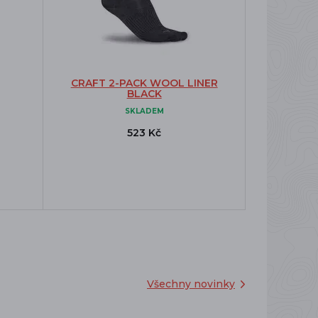
CRAFT 2-PACK WOOL LINER
BLACK
SKLADEM
523 Kč
Všechny novinky