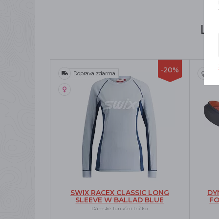
Li
-20%
Doprava zdarma
SWIX RACEX CLASSIC LONG
DY
SLEEVE W BALLAD BLUE
FO
Dámské funkční tričko