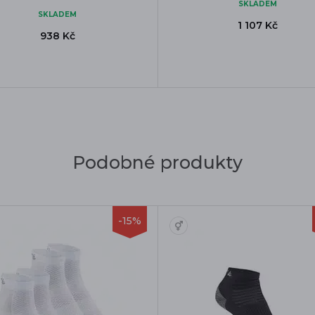
SKLADEM
SKLADEM
1 107 Kč
938 Kč
Podobné produkty
-15%