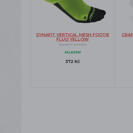
DYNAFIT VERTICAL MESH FOOTIE
CRAF
FLUO YELLOW
Sportovní ponožky
SKLADEM
372 Kč