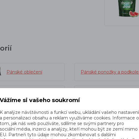
orií
Pánské oblečení
Pánské ponožky a podkol
Compressport
Pánské běžecké ponožky
Vážíme si vašeho soukromí
K analýze návštěvnosti a funkcí webu, ukládání vašeho nastaven
a personalizaci obsahu a reklam využíváme cookies. Informace 
tom, jak náš web používáte, sdílíme se svými partnery pro
sociální média, inzerci a analýzy, kteří mohou být ze zemí mimo
EU. Partneři tyto údaje mohou zkombinovat s dalšími