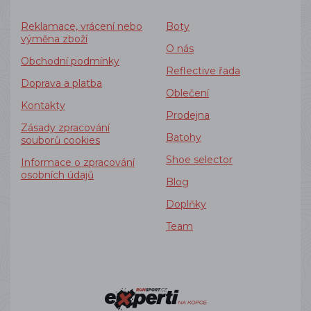
Reklamace, vrácení nebo
Boty
výměna zboží
O nás
Obchodní podmínky
Reflective řada
Doprava a platba
Oblečení
Kontakty
Prodejna
Zásady zpracování
Batohy
souborů cookies
Shoe selector
Informace o zpracování
osobních údajů
Blog
Doplňky
Team