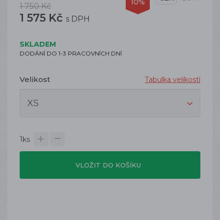
10%
1 750 Kč
1 575 Kč
s DPH
SKLADEM
DODÁNÍ DO 1-3 PRACOVNÍCH DNÍ
Velikost
Tabulka velikostí
1
ks
VLOŽIT DO KOŠÍKU