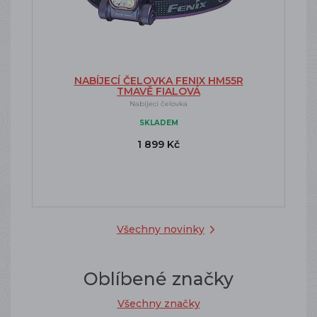
NABÍJECÍ ČELOVKA FENIX HM55R
TMAVĚ FIALOVÁ
Nabíjecí čelovka
SKLADEM
1 899 Kč
Všechny novinky
Oblíbené značky
Všechny značky