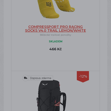
COMPRESSPORT PRO RACING
SOCKS V4.0 TRAIL LEMON/WHITE
Běžecké trailové ponožky
SKLADEM
466 Kč
-12%
Doprava zdarma