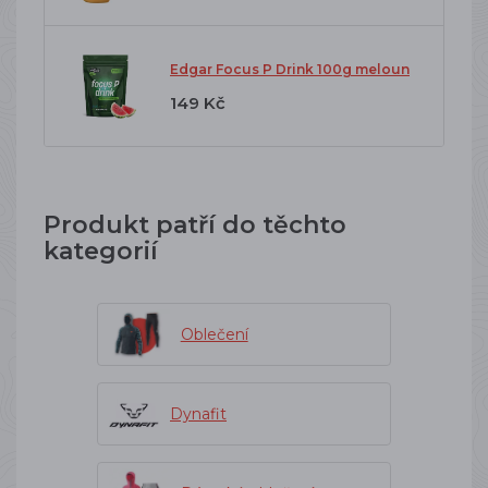
Edgar Focus P Drink 100g meloun
149 Kč
Produkt patří do těchto
kategorií
Oblečení
Dynafit