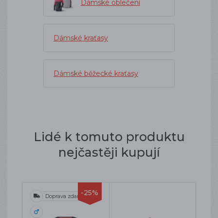
Dámské oblečení
Dámské kraťasy
Dámské běžecké kraťasy
Lidé k tomuto produktu
nejčastěji kupují
-25%
Doprava zdarma