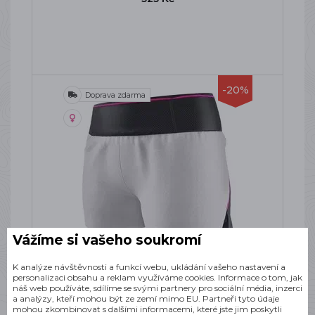
-20%
Doprava zdarma
Vážíme si vašeho soukromí
DYNAFIT DNA 2IN1 SPLIT SHORTS W
K analýze návštěvnosti a funkcí webu, ukládání vašeho nastavení a
NIMBUS
personalizaci obsahu a reklam využíváme cookies. Informace o tom, jak
náš web používáte, sdílíme se svými partnery pro sociální média, inzerci
Dámské běžecké kraťasy
a analýzy, kteří mohou být ze zemí mimo EU. Partneři tyto údaje
mohou zkombinovat s dalšími informacemi, které jste jim poskytli
SKLADEM