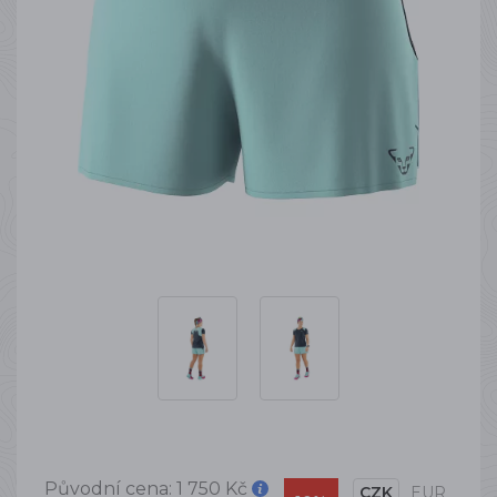
Původní cena:
1 750 Kč
CZK
EUR