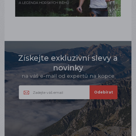
A LEGENDA HORSKÝCH BĚHŮ
Získejte exkluzivní slevy a
novinky
na váš e-mail od expertů na kopce