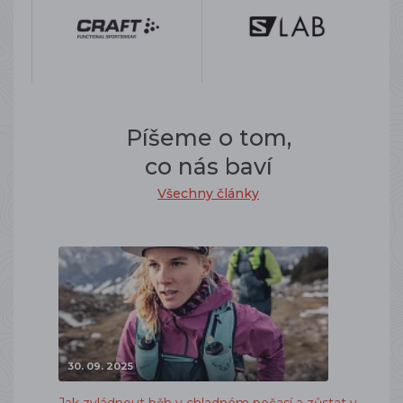
Píšeme o tom,
co nás baví
Všechny články
30. 09. 2025