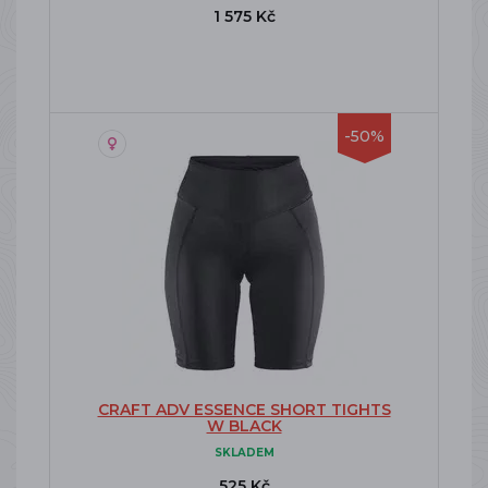
1 575 Kč
-50%
CRAFT ADV ESSENCE SHORT TIGHTS
W BLACK
SKLADEM
525 Kč