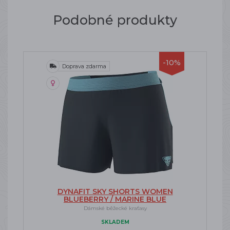
Podobné produkty
-10%
Doprava zdarma
DYNAFIT SKY SHORTS WOMEN
BLUEBERRY / MARINE BLUE
Dámské běžecké kraťasy
SKLADEM