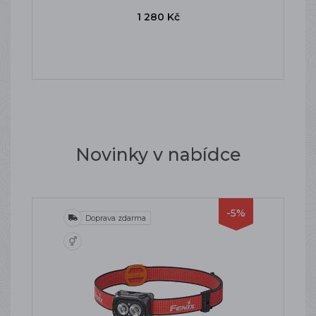
1 280 Kč
Novinky v nabídce
-5%
Doprava zdarma