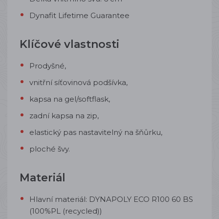
Dynafit Lifetime Guarantee
Klíčové vlastnosti
Prodyšné,
vnitřní síťovinová podšívka,
kapsa na gel/softflask,
zadní kapsa na zip,
elastický pas nastavitelný na šňůrku,
ploché švy.
Materiál
Hlavní materiál: DYNAPOLY ECO R100 60 BS
(100%PL (recycled))